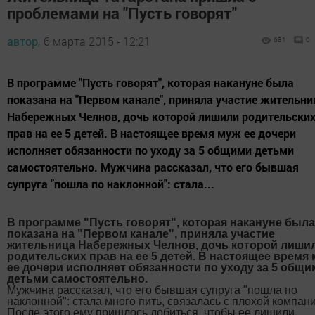
проблемами на "Пусть говорят"
автор,
6 марта 2015 - 12:21
681
0
В программе "Пусть говорят", которая накануне была
показана на "Первом канале", приняла участие жительни
Набережных Челнов, дочь которой лишили родительски
прав на ее 5 детей. В настоящее время муж ее дочери
исполняет обязанности по уходу за 5 общими детьми
самостоятельно. Мужчина рассказал, что его бывшая
супруга "пошла по наклонной": стала...
В программе "Пусть говорят", которая накануне была
показана на "Первом канале", приняла участие
жительница Набережных Челнов, дочь которой лиши
родительских прав на ее 5 детей. В настоящее время
ее дочери исполняет обязанности по уходу за 5 общи
детьми самостоятельно.
Мужчина рассказал, что его бывшая супруга "пошла по
наклонной": стала много пить, связалась с плохой компан
После этого ему пришлось добиться, чтобы ее лишили