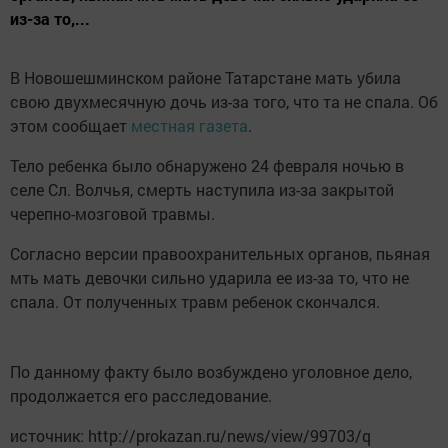
из-за то,...
В Новошешминском районе Татарстане мать убила
свою двухмесячную дочь из-за того, что та не спала. Об
этом сообщает
местная газета
.
Тело ребенка было обнаружено 24 февраля ночью в
селе Сл. Волчья, смерть наступила из-за закрытой
черепно-мозговой травмы.
Согласно версии правоохранительных органов, пьяная
мть мать девочки сильно ударила ее из-за то, что не
спала. От полученных травм ребенок скончался.
По данному факту было возбуждено уголовное дело,
продолжается его расследование.
источник: http://prokazan.ru/news/view/99703/q