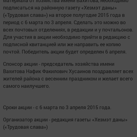
материала от хозяйства имени Вахитова, необходимо
подписаться на районную газету «Хезмэт даны»
(«Трудовая слава») на второе полугодие 2015 года в
период с 6 марта по 3 апреля. Сделать это можно во
всех почтовых отделениях, в редакции и у почтальонов.
Для участия в акции необходимо прийти в редакцию с
подписной квитанцией или же направить ее копию
почтой. Победитель акции будет определен 6 апреля.
Спонсор акции - председатель хозяйства имени
Вахитова Нафик Факилович Хусаинов поздравляет всех
жителей района с весенним праздником и желает всего
самого наилучшего.
Сроки акции - с 6 марта по 3 апреля 2015 года.
Организатор акции - редакция газеты «Хезмэт даны»
(«Трудовая слава»)