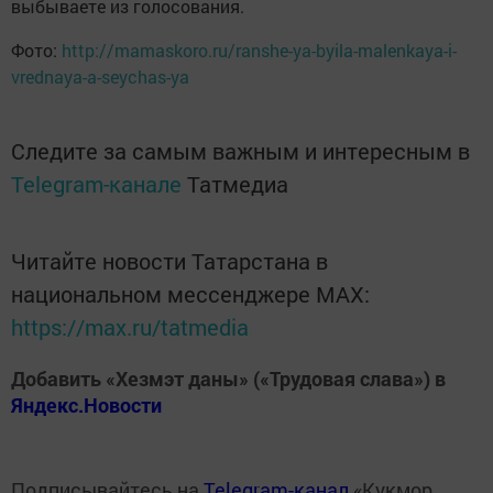
выбываете из голосования.
Фото:
http://mamaskoro.ru/ranshe-ya-byila-malenkaya-i-
vrednaya-a-seychas-ya
Следите за самым важным и интересным в
Telegram-канале
Татмедиа
Читайте новости Татарстана в
национальном мессенджере MАХ:
https://max.ru/tatmedia
Добавить «Хезмэт даны» («Трудовая слава») в
Яндекс.Новости
Подписывайтесь на
Telegram-канал
«Кукмор