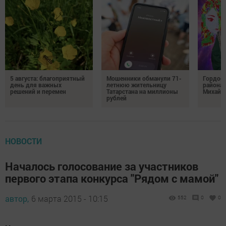
5 августа: благоприятный
Мошенники обманули 71-
Гордос
день для важных
летнюю жительницу
района:
решений и перемен
Татарстана на миллионы
Михайл
рублей
НОВОСТИ
Началось голосование за участников
первого этапа конкурса "Рядом с мамой"
автор,
6 марта 2015 - 10:15
552
0
0