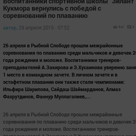
Воспитанники спортивной школы "Зилант
Кукмора вернулись с победой с
соревнований по плаванию
автор,
29 апреля 2015 - 07:52
540
0
26 апреля в Рыбной Слободе прошли межрайонные
соревнования по плаванию среди мальчиков и девочек 2
года рождения и моложе. Воспитанники тренеров-
преподавателей А.Закирова и Э.Хусаинова уверенно зан
1 место в командном зачете. В личном зачете и в
эстафетном плавании они также стали чемпионами:
Ильфира Шарипова, Сайдаш Шаймарданов, Алмаз
Фахрутдинов, Фаннур Муллагалиев,...
26 апреля в Рыбной Слободе прошли межрайонные
соревнования по плаванию среди мальчиков и девочек 2
года рождения и моложе. Воспитанники тренеров-