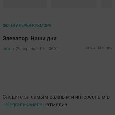
ФОТОГАЛЕРЕЯ КУКМОРА
Элеватор. Наши дни
автор,
29 апреля 2015 - 06:34
575
0
0
Следите за самым важным и интересным в
Telegram-канале
Татмедиа