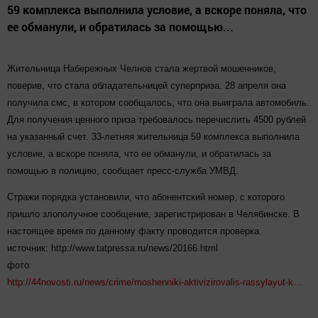
59 комплекса выполнила условие, а вскоре поняла, что
ее обманули, и обратилась за помощью...
Жительница Набережных Челнов стала жертвой мошенников,
поверив, что стала обладательницей суперприза. 28 апреля она
получила смс, в котором сообщалось, что она выиграла автомобиль.
Для получения ценного приза требовалось перечислить 4500 рублей
на указанный счет. 33-летняя жительница 59 комплекса выполнила
условие, а вскоре поняла, что ее обманули, и обратилась за
помощью в полицию, сообщает пресс-служба УМВД.
Стражи порядка установили, что абонентский номер, с которого
пришло злополучное сообщение, зарегистрирован в Челябинске. В
настоящее время по данному факту проводится проверка.
источник: http://www.tatpressa.ru/news/20166.html
фото:
http://44novosti.ru/news/crime/moshenniki-aktivizirovalis-rassylayut-k…