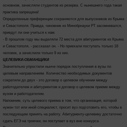
основном, зачисляли студентов из резерва. С нынешнего года такая
практика запрещена!
Определенные преференции сохраняются для выпускников из Крыма
и Севастополя. Правда, чиновник из Минобрнауки РТ засомневался,
приедут ли они учиться к нам.
- В прошлом году мы выделяли 72 места для абитуриентов из Крыма
и Севастополя, - рассказал он. - Но приехали поступать только 18
человек, а зачислили только 9 из них.
ЦЕЛЕВИКИ-ОБМАНЩИКИ
Значительно упростили нынче порядок поступления в вузы по
целевым направлениям. Количество необходимых документов
сократили до двух - это договор о целевом обучении между
работодателем и абитуриентом и договор о целевом приеме между
вузом и работодателем.
Напомним, суть целевого приема в том, что организация, которой
нужен тот или иной специалист, просит вуз подготовить его, чтобы в
последующем принять на работу. Абитуриенту-целевику достаточно
сдать ЕГЭ на троечки, он поступает в вуз вне конкурса.