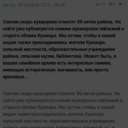
автор,
29 апреля 2015 - 06:40
510
0
0
Совсем скоро кукморяне отметят 85-летие района. На
сайте уже публикуются снимки кукморских пейзажей и
старого облика Кукмора. Мы хотим, чтобы к нашей
акции также присоединились жители Кукмора,
сельской местности, образовательные учреждения
района, сельские музеи, библиотеки. Может быть, в
вашем семейном архиве есть интересные снимки,
имеющие историческую значимость, или просто
красивые...
Совсем скоро кукморяне отметят 85-летие района. На
сайте уже публикуются снимки кукморских пейзажей и
старого облика Кукмора. Мы хотим, чтобы к нашей
акции также присоединились жители Кукмора,
сельской местности, образовательные учреждения
района, сельские музеи, библиотеки. Может быть, в