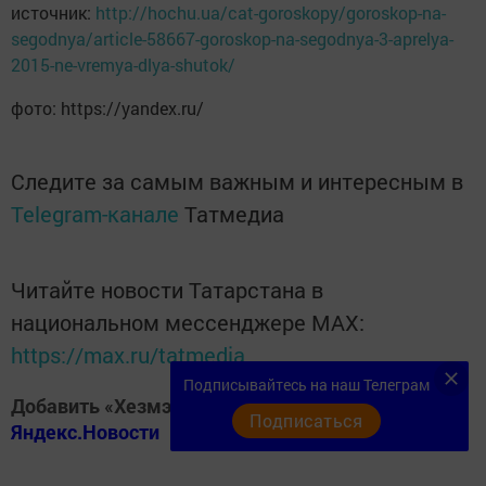
источник:
http://hochu.ua/cat-goroskopy/goroskop-na-
segodnya/article-58667-goroskop-na-segodnya-3-aprelya-
2015-ne-vremya-dlya-shutok/
фото: https://yandex.ru/
Следите за самым важным и интересным в
Telegram-канале
Татмедиа
Читайте новости Татарстана в
национальном мессенджере MАХ:
https://max.ru/tatmedia
Подписывайтесь на наш Телеграм
Добавить «Хезмэт даны» («Трудовая слава») в
Подписаться
Яндекс.Новости