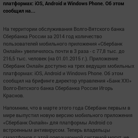
платформах: iOS, Android и Windows Phone. Об этом
сообщил на...
На территории обслуживания Волго-Вятского банка
Сбербанка России за 2014 год количество
пользователей мобильного приложения «Сбербанк
Онлайн» увеличилось почти в 3 раза - с 77,8 тыс. до
216,5 тыс. человек (на 01.01.2015 г.). Приложение
Сбербанк Онлайн доступно на трех ведущих мобильных
платформах: iOS, Android и Windows Phone. Об этом
сообщил на брифинге директор управления «Банк XXI»
Волго-Вятского банка Сбербанка России Игорь
Краснов.
Напомним, что в марте этого года Сбербанк первым в
мире выпустил новую версию мобильного приложения
«Сбербанк Онлайн» для платформы Android со
встроенным антивирусом. Теперь владельцы
смартфонов с этой операционной системой могут, не