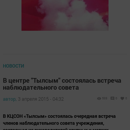
НОВОСТИ
В центре "Тылсым" состоялась встреча
наблюдательного совета
автор,
3 апреля 2015 - 04:32
533
0
0
В КЦСОН «Тылсым» состоялась очередная встреча
членов наблюдательного совета учреждения,
состоящая из руководителей крупных и мелких