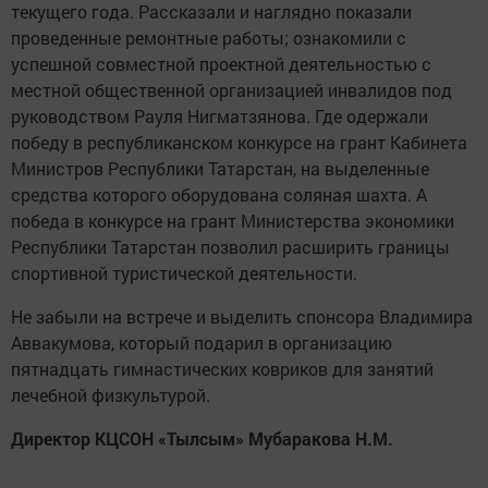
текущего года. Рассказали и наглядно показали
проведенные ремонтные работы; ознакомили с
успешной совместной проектной деятельностью с
местной общественной организацией инвалидов под
руководством Рауля Нигматзянова. Где одержали
победу в республиканском конкурсе на грант Кабинета
Министров Республики Татарстан, на выделенные
средства которого оборудована соляная шахта. А
победа в конкурсе на грант Министерства экономики
Республики Татарстан позволил расширить границы
спортивной туристической деятельности.
Не забыли на встрече и выделить спонсора Владимира
Аввакумова, который подарил в организацию
пятнадцать гимнастических ковриков для занятий
лечебной физкультурой.
Директор КЦСОН «Тылсым» Мубаракова Н.М.