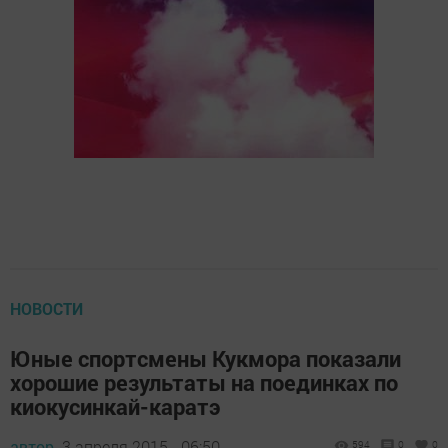
НОВОСТИ
Юные спортсмены Кукмора показали
хорошие результаты на поединках по
киокусинкай-каратэ
автор,
3 апреля 2015 - 06:50
594
0
0