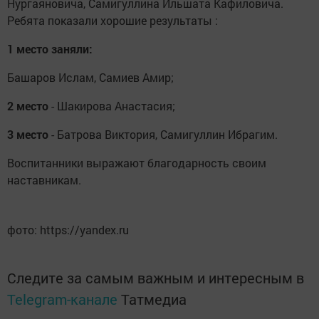
Нургаяновича, Самигуллина Ильшата Кафиловича.
Ребята показали хорошие результаты :
1 место заняли:
Башаров Ислам, Самиев Амир;
2 место
- Шакирова Анастасия;
3 место
- Батрова Виктория, Самигуллин Ибрагим.
Воспитанники выражают благодарность своим
наставникам.
фото: https://yandex.ru
Следите за самым важным и интересным в
Telegram-канале
Татмедиа