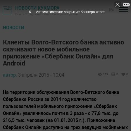
НОВОСТИ КУКМОРА
16+
5
Автоматическое закрытие баннера через
Газета "Трудовая слава" - Кукморский район
НОВОСТИ
Клиенты Волго-Вятского банка активно
скачивают новое мобильное
приложение «Сбербанк Онлайн» для
Android
автор,
3 апреля 2015 - 10:04
519
0
0
На территории обслуживания Волго-Вятского банка
Сбербанка России за 2014 год количество
пользователей мобильного приложения «Сбербанк
Онлайн» увеличилось почти в 3 раза - с 77,8 тыс. до
216,5 тыс. человек (на 01.01.2015 г.). Приложение
Сбербанк Онлайн доступно на трех ведущих мобильных