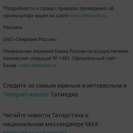
*Подробности о сроках, правилах проведения, об
организаторе акции на сайте
www.sberbank.ru
.
Реклама.
ОАО «Сбербанк России»
Генеральная лицензия Банка России на осуществление
банковских операций № 1481. Официальный сайт
Банка -
www.sberbank.ru
.
Следите за самым важным и интересным в
Telegram-канале
Татмедиа
Читайте новости Татарстана в
национальном мессенджере MАХ:
https://max.ru/tatmedia