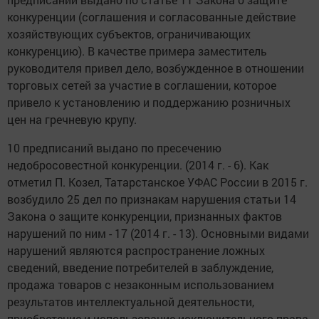
конкуренции (соглашения и согласованные действие
хозяйствующих субъектов, ограничивающих
конкуренцию). В качестве примера заместитель
руководителя привел дело, возбужденное в отношении
торговых сетей за участие в соглашении, которое
привело к установлению и поддержанию розничных
цен на гречневую крупу.
10 предписаний выдано по пресечению
недобросовестной конкуренции. (2014 г. - 6). Как
отметил П. Козел, Татарстанское УФАС России в 2015 г.
возбудило 25 дел по признакам нарушения статьи 14
Закона о защите конкуренции, признанных фактов
нарушений по ним - 17 (2014 г. - 13). Основными видами
нарушений являются распространение ложных
сведений, введение потребителей в заблуждение,
продажа товаров с незаконным использованием
результатов интеллектуальной деятельности,
приобретение и использование исключительного права