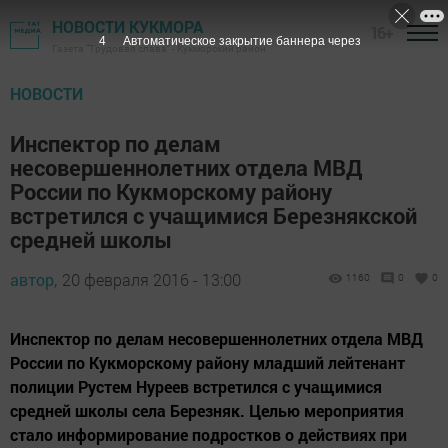
НОВОСТИ КУКМОРА
16+
3
Автоматическое закрытие баннера через
Газета "Трудовая слава" - Кукморский район
НОВОСТИ
Инспектор по делам
несовершеннолетних отдела МВД
России по Кукморскому району
встретился с учащимися Березнякской
средней школы
автор,
20 февраля 2016 - 13:00
1160
0
0
Инспектор по делам несовершеннолетних отдела МВД
России по Кукморскому району младший лейтенант
полиции Рустем Нуреев встретился с учащимися
средней школы села Березняк. Целью мероприятия
стало информирование подростков о действиях при