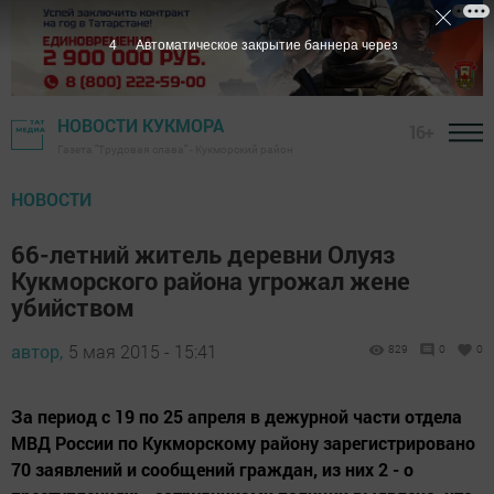
3
Автоматическое закрытие баннера через
НОВОСТИ КУКМОРА
16+
Газета "Трудовая слава" - Кукморский район
НОВОСТИ
66-летний житель деревни Олуяз
Кукморского района угрожал жене
убийством
автор,
5 мая 2015 - 15:41
829
0
0
За период с 19 по 25 апреля в дежурной части отдела
МВД России по Кукморскому району зарегистрировано
70 заявлений и сообщений граждан, из них 2 - о