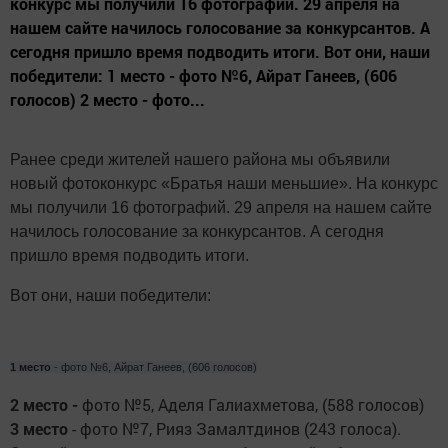
конкурс мы получили 16 фотографий. 29 апреля на
нашем сайте начилось голосование за конкурсантов. А
сегодня пришло время подводить итоги. Вот они, наши
победители: 1 место - фото №6, Айрат Ганеев, (606
голосов) 2 место - фото...
Ранее среди жителей нашего района мы объявили
новый фотоконкурс «Братья наши меньшие». На конкурс
мы получили 16 фотографий. 29 апреля на нашем сайте
начилось голосование за конкурсантов. А сегодня
пришло время подводить итоги.
В
от они, наши победители:
1 место
- фото №6, Айрат Ганеев, (606 голосов)
2 место -
фото №5, Аделя Галиахметова, (588 голосов)
3 место
- фото №7, Рияз Замалтдинов (243 голоса).