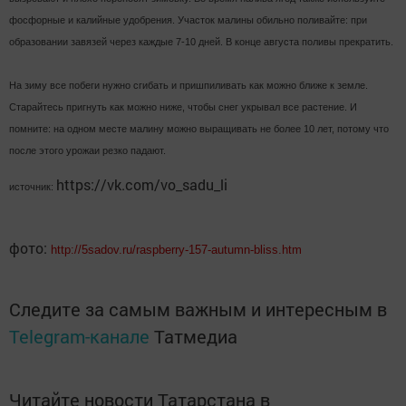
фосфорные и калийные удобрения. Участок малины обильно поливайте: при
образовании завязей через каждые 7-10 дней. В конце августа поливы прекратить.
На зиму все побеги нужно сгибать и пришпиливать как можно ближе к земле.
Старайтесь пригнуть как можно ниже, чтобы снег укрывал все растение. И
помните: на одном месте малину можно выращивать не более 10 лет, потому что
после этого урожаи резко падают.
https://vk.com/vo_sadu_li
источник:
фото:
http://5sadov.ru/raspberry-157-autumn-bliss.htm
Следите за самым важным и интересным в
Telegram-канале
Татмедиа
Читайте новости Татарстана в