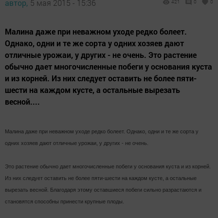
автор,
5 мая 2015 - 15:36
421
0
0
Малина даже при неважном уходе редко болеет.
Однако, одни и те же сорта у одних хозяев дают
отличные урожаи, у других - не очень. Это растение
обычно дает многочисленные побеги у основания куста
и из корней. Из них следует оставить не более пяти-
шести на каждом кусте, а остальные вырезать
весной....
Малина даже при неважном уходе редко болеет. Однако, одни и те же сорта у
одних хозяев дают отличные урожаи, у других - не очень.
Это растение обычно дает многочисленные побеги у основания куста и из корней.
Из них следует оставить не более пяти-шести на каждом кусте, а остальные
вырезать весной. Благодаря этому оставшиеся побеги сильно разрастаются и
становятся способны принести крупные плоды.