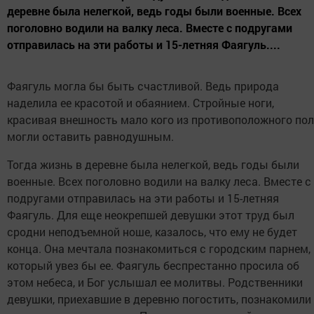
деревне была нелегкой, ведь годы были военные. Всех
поголовно водили на валку леса. Вместе с подругами
отправилась на эти работы и 15-летняя Фаягуль....
Фаягуль могла бы быть счастливой. Ведь природа
наделила ее красотой и обаянием. Стройные ноги,
красивая внешность мало кого из противоположного по
могли оставить равнодушным.
Тогда жизнь в деревне была нелегкой, ведь годы были
военные. Всех поголовно водили на валку леса. Вместе с
подругами отправилась на эти работы и 15-летняя
Фаягуль. Для еще неокрепшей девушки этот труд был
сродни неподъемной ноше, казалось, что ему не будет
конца. Она мечтала познакомиться с городским парнем,
который увез бы ее. Фаягуль беспрестанно просила об
этом небеса, и Бог услышал ее молитвы. Родственники
девушки, приехавшие в деревню погостить, познакомили