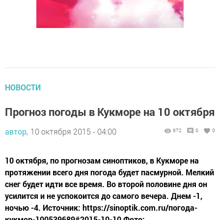
НОВОСТИ
Прогноз погоды в Кукморе на 10 октября
автор,
10 октября 2015 - 04:00
672
0
0
10 октября, по прогнозам синоптиков, в Кукморе на
протяжении всего дня погода будет пасмурной. Мелкий
снег будет идти все время. Во второй половине дня он
усилится и не успокоится до самого вечера. Днем -1,
ночью -4. Источник: https://sinoptik.com.ru/погода-
кукмор-100539689#2015-10-10 Фото: