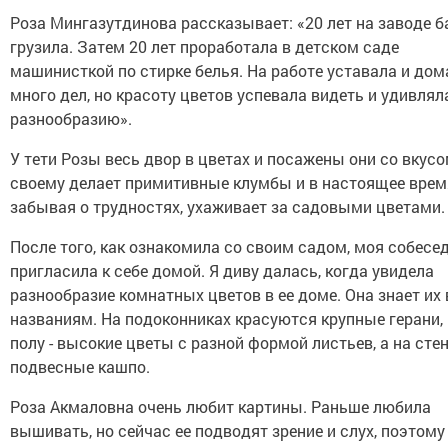
Роза Мингазутдинова рассказывает: «20 лет на заводе 
грузила. Затем 20 лет проработала в детском саде
машинисткой по стирке белья. На работе уставала и дом
много дел, но красоту цветов успевала видеть и удивлял
разнообразию».
У тети Розы весь двор в цветах и посажены они со вкусом
своему делает примитивные клумбы и в настоящее врем
забывая о трудностях, ухаживает за садовыми цветами.
После того, как ознакомила со своим садом, моя собесе
пригласила к себе домой. Я диву далась, когда увидела
разнообразие комнатных цветов в ее доме. Она знает их 
названиям. На подоконниках красуются крупные герани,
полу - высокие цветы с разной формой листьев, а на стен
подвесные кашпо.
Роза Акмаловна очень любит картины. Раньше любила
вышивать, но сейчас ее подводят зрение и слух, поэтому