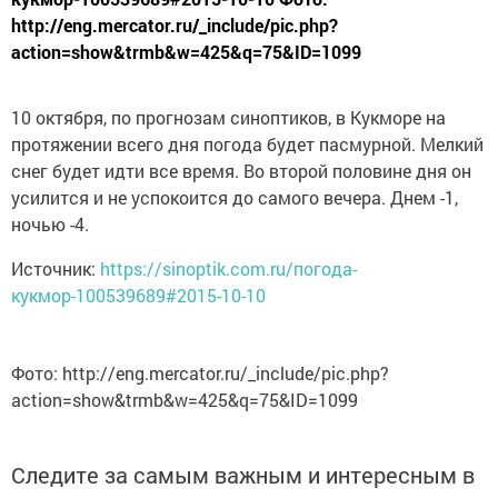
http://eng.mercator.ru/_include/pic.php?
action=show&trmb&w=425&q=75&ID=1099
10 октября, по прогнозам синоптиков, в Кукморе на
протяжении всего дня погода будет пасмурной. Мелкий
снег будет идти все время. Во второй половине дня он
усилится и не успокоится до самого вечера. Днем -1,
ночью -4.
Источник:
https://sinoptik.com.ru/погода-
кукмор-100539689#2015-10-10
Фото: http://eng.mercator.ru/_include/pic.php?
action=show&trmb&w=425&q=75&ID=1099
Следите за самым важным и интересным в