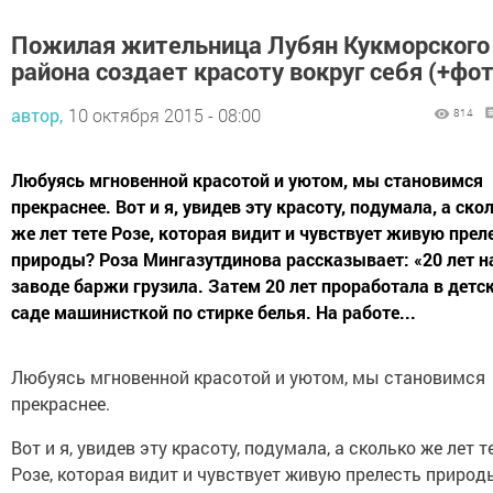
Пожилая жительница Лубян Кукморского
района создает красоту вокруг себя (+фот
автор,
10 октября 2015 - 08:00
814
Любуясь мгновенной красотой и уютом, мы становимся
прекраснее. Вот и я, увидев эту красоту, подумала, а ско
же лет тете Розе, которая видит и чувствует живую прел
природы? Роза Мингазутдинова рассказывает: «20 лет н
заводе баржи грузила. Затем 20 лет проработала в детс
саде машинисткой по стирке белья. На работе...
Любуясь мгновенной красотой и уютом, мы становимся
прекраснее.
Вот и я, увидев эту красоту, подумала, а сколько же лет т
Розе, которая видит и чувствует живую прелесть природ