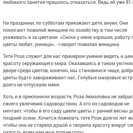
любимого занятия пришлось отказаться. Ведь ей уже 81 
На праздники, по субботам приезжают дети, внуки. Они
помогают пожилой женщине по хозяйству, в том числе
ухаживать и за цветами. «Сноха у меня хорошая, работу 
цветы любит, умница», - говорит пожилая женщина.
Тетя Роза служит для нас примером умения видеть и цен
красоту окружающего мира. Оказавшись в таком уютно
дворе среди цветов, конечно, мы становимся чище, добре
цветы будто завораживают нас. Голубые махровые аст
долго не отпускали меня.
Хоть и в преклонном возрасте, Роза Акмаловна не забра
своего увлечения садоводством. А кто из садоводов не
мечтает, чтобы в его саду цвели цветы с ранней весны д
поздней осени. Хочется пожелать тете Розе долгих лет ж
чтобы она не старела душой и творила красоту вокруг се
радость всем нам еще долгие годы.