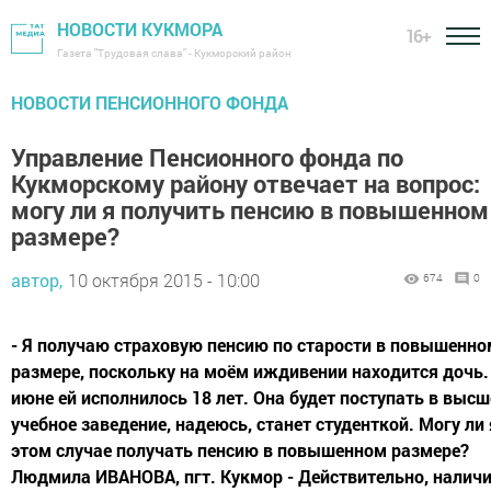
НОВОСТИ КУКМОРА
16+
Газета "Трудовая слава" - Кукморский район
НОВОСТИ ПЕНСИОННОГО ФОНДА
Управление Пенсионного фонда по
Кукморскому району отвечает на вопрос:
могу ли я получить пенсию в повышенном
размере?
автор,
10 октября 2015 - 10:00
674
0
- Я получаю страховую пенсию по старости в повышенно
размере, поскольку на моём иждивении находится дочь.
июне ей исполнилось 18 лет. Она будет поступать в высш
учебное заведение, надеюсь, станет студенткой. Могу ли 
этом случае получать пенсию в повышенном размере?
Людмила ИВАНОВА, пгт. Кукмор - Действительно, наличие