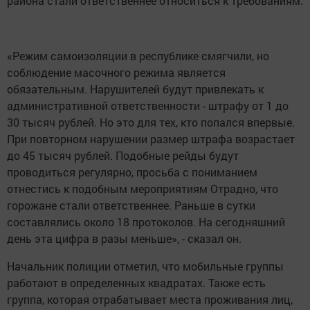
района стали ответственнее относиться к требованиям.
«Режим самоизоляции в республике смягчили, но
соблюдение масочного режима является
обязательным. Нарушителей будут привлекать к
административной ответственности - штрафу от 1 до
30 тысяч рублей. Но это для тех, кто попался впервые.
При повторном нарушении размер штрафа возрастает
до 45 тысяч рублей. Подобные рейды будут
проводиться регулярно, просьба с пониманием
отнестись к подобным мероприятиям Отрадно, что
горожане стали ответственнее. Раньше в сутки
составлялись около 18 протоколов. На сегодняшний
день эта цифра в разы меньше», - сказал он.
Начальник полиции отметил, что мобильные группы
работают в определенных квадратах. Также есть
группа, которая отрабатывает места проживания лиц,