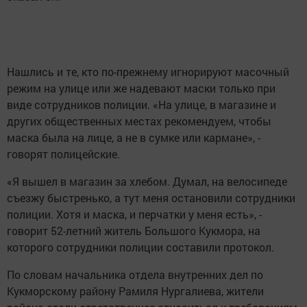
Нашлись и те, кто по-прежнему игнорируют масочный
режим на улице или же надевают маски только при
виде сотрудников полиции. «На улице, в магазине и
других общественных местах рекомендуем, чтобы
маска была на лице, а не в сумке или кармане», -
говорят полицейские.
«Я вышел в магазин за хлебом. Думал, на велосипеде
съезжу быстренько, а тут меня остановили сотрудники
полиции. Хотя и маска, и перчатки у меня есть», -
говорит 52-летний житель Большого Кукмора, на
которого сотрудники полиции составили протокол.
По словам начальника отдела внутренних дел по
Кукморскому району Рамиля Нургалиева, жители