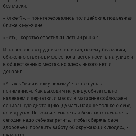
без маски.
«Клюет?», – поинтересовались полицейские, подъезжая
ближе к мужчине.
«Нет», - коротко ответил 41-летний рыбак.
И на вопрос сотрудников полиции, почему без маски,
обиженно ответил, мол, ее полагается носить на улице и
в общественных местах, но здесь никого нет, и
добавил:
«А так к “масочному режиму” я отношусь с
пониманием. Как выходим на улицу, обязательно
надеваем и перчатки, и маску, в магазине соблюдаем
социальную дистанцию. Думать надо не только о себе,
но и других. Легкомысленность и безответственность
сегодня надо себе запретить, чтобы сберечь свое
здоровье и проявить заботу об окружающих людях», -
сказал он.