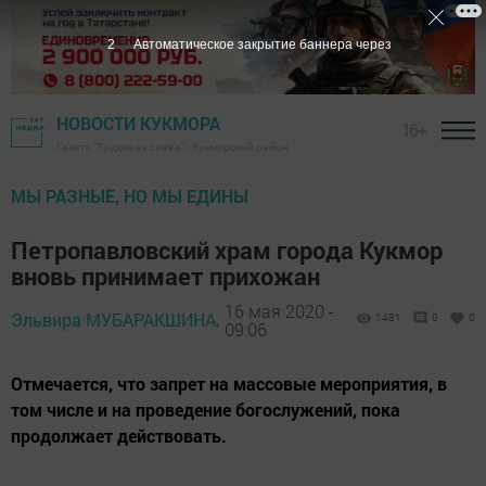
1
Автоматическое закрытие баннера через
НОВОСТИ КУКМОРА
16+
Газета "Трудовая слава" - Кукморский район
МЫ РАЗНЫЕ, НО МЫ ЕДИНЫ
Петропавловский храм города Кукмор
вновь принимает прихожан
16 мая 2020 -
Эльвира МУБАРАКШИНА,
1481
0
0
09:06
Отмечается, что запрет на массовые мероприятия, в
том числе и на проведение богослужений, пока
продолжает действовать.