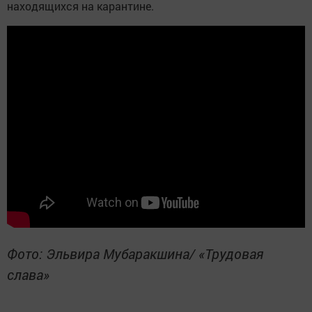
находящихся на карантине.
Фото: Эльвира Мубаракшина/ «Трудовая
слава»