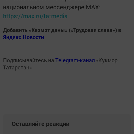
национальном мессенджере MАХ:
https://max.ru/tatmedia
Добавить «Хезмэт даны» («Трудовая слава») в
Яндекс.Новости
Подписывайтесь на
Telegram-канал
«Кукмор
Татарстан»
Оставляйте реакции