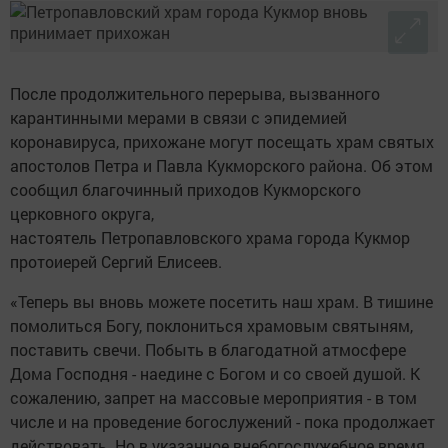
После продолжительного перерыва, вызванного
карантинными мерами в связи с эпидемией
коронавируса, прихожане могут посещать храм святых
апостолов Петра и Павла Кукморского района. Об этом
сообщил благочинный приходов Кукморского
церковного округа,
настоятель Петропавловского храма города Кукмор
протоиерей Сергий Елисеев.
«Теперь вы вновь можете посетить наш храм. В тишине
помолиться Богу, поклониться храмовым святыням,
поставить свечи. Побыть в благодатной атмосфере
Дома Господня - наедине с Богом и со своей душой. К
сожалению, запрет на массовые мероприятия - в том
числе и на проведение богослужений - пока продолжает
действовать. Но в указанное внебогослужебное время