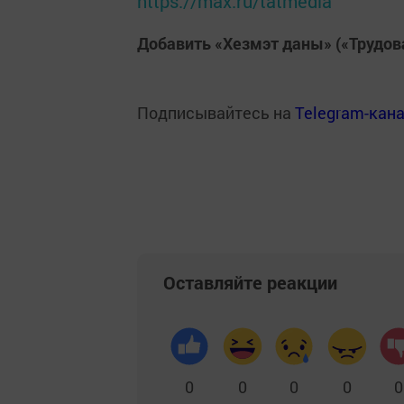
https://max.ru/tatmedia
Добавить «Хезмэт даны» («Трудов
Подписывайтесь на
Telegram-кан
Оставляйте реакции
0
0
0
0
0