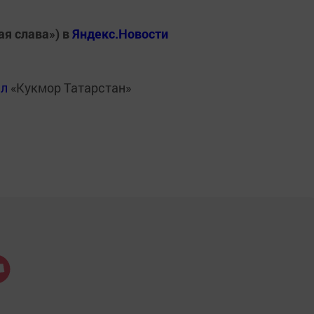
ая слава») в
Яндекс.Новости
ал
«Кукмор Татарстан»