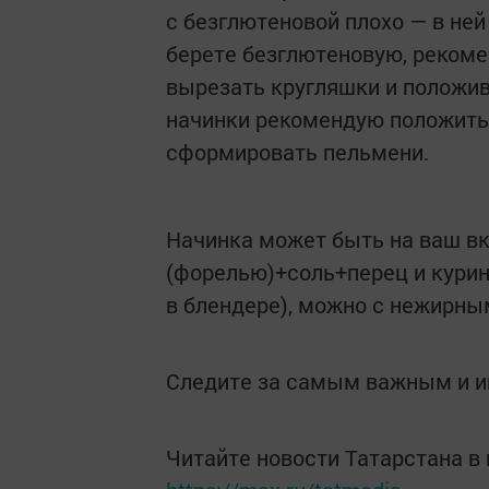
с безглютеновой плохо — в ней
берете безглютеновую, рекоме
вырезать кругляшки и положив
начинки рекомендую положить 
сформировать пельмени.
Начинка может быть на ваш вк
(форелью)+соль+перец и курин
в блендере), можно с нежирн
Следите за самым важным и 
Читайте новости Татарстана 