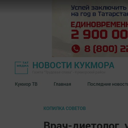
НОВОСТИ КУКМОРА
Газета "Трудовая слава" - Кукморский район
Кукмор ТВ
Главная
Последние новост
КОПИЛКА СОВЕТОВ
Врач-диетолог,