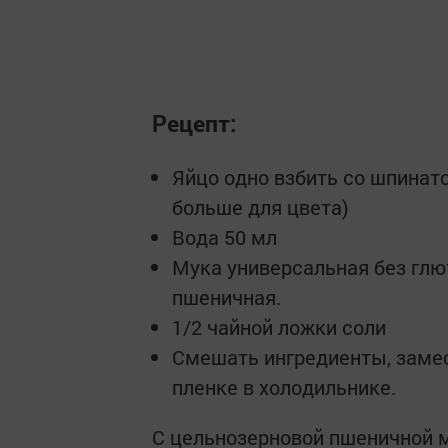
Рецепт:
Яйцо одно взбить со шпинато
больше для цвета)
Вода 50 мл
Мука универсальная без глю
пшеничная.
1/2 чайной ложки соли
Смешать ингредиенты, замес
пленке в холодильнике.
С цельнозерновой пшеничной м