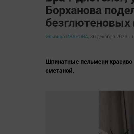
Борханова поде
безглютеновых 
Эльвира ИВАНОВА,
30 декабря 2024 - 1
Шпинатные пельмени красиво с
сметаной.