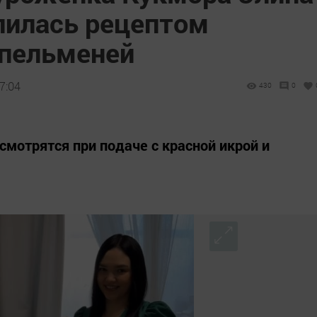
лилась рецептом
пельменей
7:04
430
0
мотрятся при подаче с красной икрой и