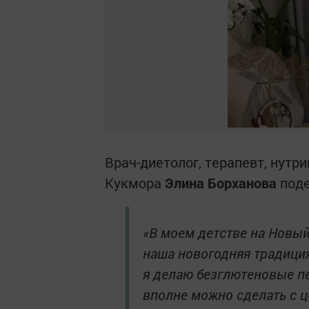
Врач-диетолог, терапевт, нутр
Кукмора
Элина Борханова
под
«В моем детстве на Новый
наша новогодняя традиция
я делаю безглютеновые пе
вполне можно сделать с 