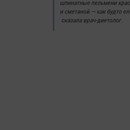
шпинатные пельмени крас
и сметаной — как будто е
сказала врач-диетолог.