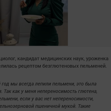
ициолог, кандидат медицинских наук, уроженка
елилась рецептом безглютеновых пельменей.
 год мы всегда лепили пельмени, это была
. Так как у меня непереносимость глютена,
льмени, если у вас нет непереносимости,
цельнозерновой пшеничной мукой. Такие