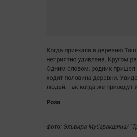
Когда приехала в деревню Ташл
неприятно удивлена. Кругом ра
Одним словом, родник пришел 
ходит половина деревни. Увид
людей. Так когда же приведут 
Роза
фото: Эльвира Мубаракшина/ "Т