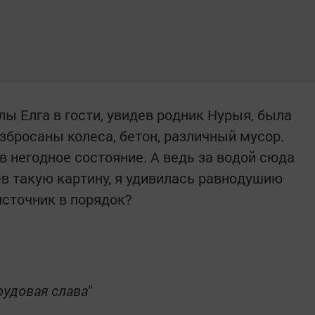
ы Елга в гости, увидев родник Нурыя, была
збросаны колеса, бетон, различный мусор.
в негодное состояние. А ведь за водой сюда
ев такую картину, я удивилась равнодушию
источник в порядок?
рудовая слава"