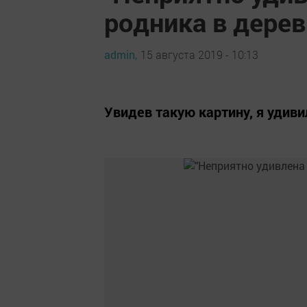
родника в дерев
admin,
15 августа 2019 - 10:13
Увидев такую картину, я уди