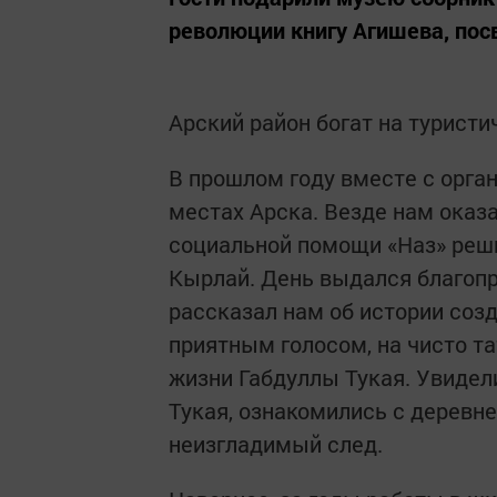
революции книгу Агишева, по
Арский район богат на турист
В прошлом году вместе с орга
местах Арска. Везде нам оказа
социальной помощи «Наз» реш
Кырлай. День выдался благоп
рассказал нам об истории соз
приятным голосом, на чисто т
жизни Габдуллы Тукая. Увидели
Тукая, ознакомились с деревне
неизгладимый след.