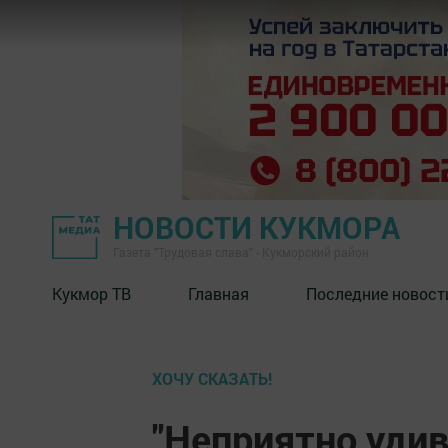
НОВОСТИ КУКМОРА
Газета "Трудовая слава" - Кукморский район
Кукмор ТВ
Главная
Последние новост
ХОЧУ СКАЗАТЬ!
"Неприятно уди