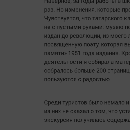
Наверное, за годы работы в ш
раз. Но изменения, которые пр
Чувствуется, что татарского к
не с пустыми руками: музею п
издан до революции, из моего 
посвященную поэту, которая вы
памяти» 1951 года издания. Кр
деятельности я собирала матер
собралось больше 200 страниц.
пользуются с радостью.
Среди туристов было немало и
из них не сказал о том, что ус
экскурсия получилась содержа