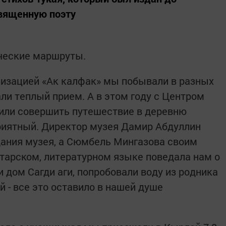
священную поэту
ические маршруты.
низацией «Ак калфак» мы побывали в разных
ли теплый прием. А в этом году с Центром
или совершить путешествие в деревню
риятный. Директор музея Дамир Абдуллин
дания музея, а Сюмбель Мингазова своим
атарском, литературном языке поведала нам о
 дом Сагди аги, попробовали воду из родника
й - все это оставило в нашей душе