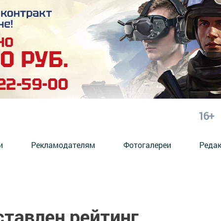
16+
и
Рекламодателям
Фотогалереи
Реда
ставлен рейтинг