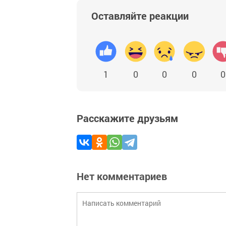
Оставляйте реакции
1
0
0
0
0
Расскажите друзьям
Нет комментариев