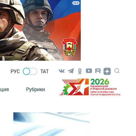
РУС
ТАТ
кция
Рубрики