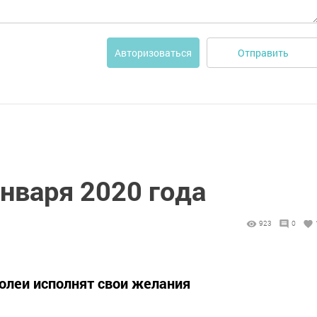
Отправить
Авторизоваться
января 2020 года
923
0
олеи исполнят свои желания