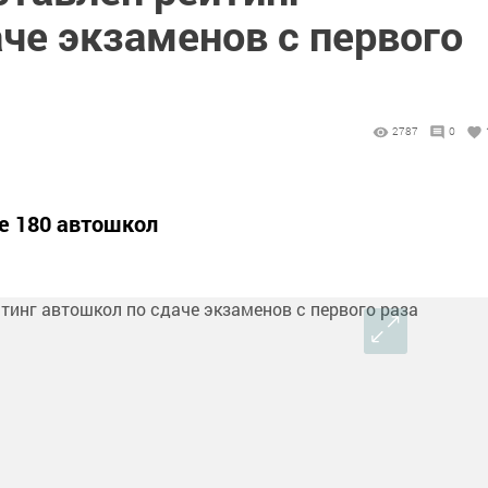
че экзаменов с первого
2787
0
е 180 автошкол