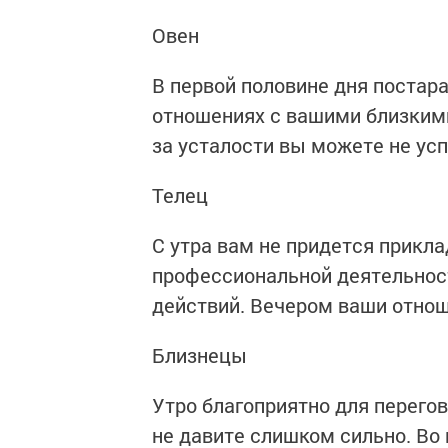
Овен
В первой половине дня постар
отношениях с вашими близкими
за усталости вы можете не ус
Телец
С утра вам не придется прикл
профессиональной деятельнос
действий. Вечером ваши отно
Близнецы
Утро благоприятно для перегов
не давите слишком сильно. Во 