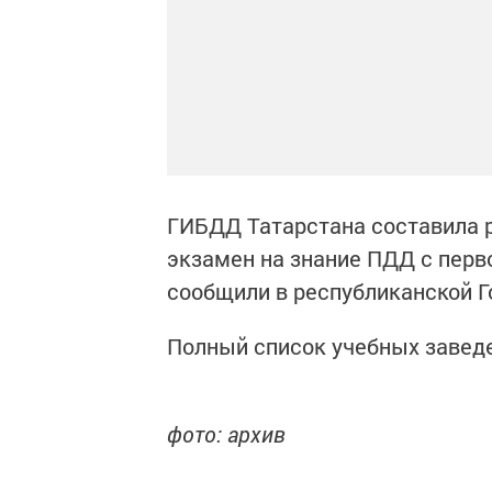
ГИБДД Татарстана составила р
экзамен на знание ПДД с перво
сообщили в республиканской Г
Полный список учебных завед
фото: архив