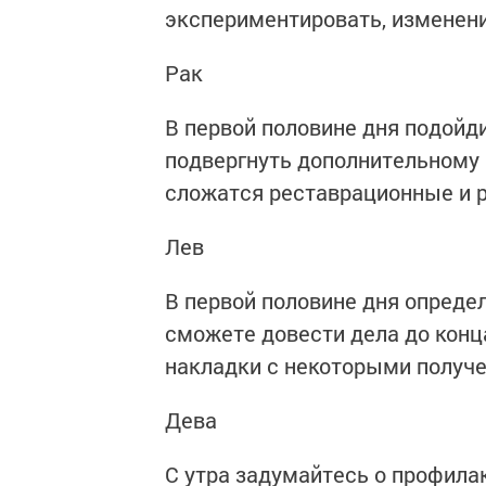
экспериментировать, изменени
Рак
В первой половине дня подойди
подвергнуть дополнительному
сложатся реставрационные и 
Лев
В первой половине дня определ
сможете довести дела до конца
накладки с некоторыми получ
Дева
С утра задумайтесь о профилак