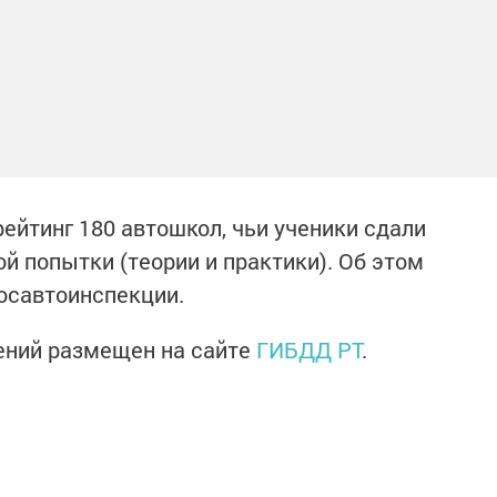
ейтинг 180 автошкол, чьи ученики сдали
й попытки (теории и практики). Об этом
осавтоинспекции.
ений размещен на сайте
ГИБДД РТ
.