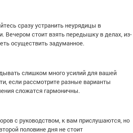
айтесь сразу устранить неурядицы в
. Вечером стоит взять передышку в делах, из-
петь осуществить задуманное.
адывать слишком много усилий для вашей
ти, если рассмотрите разные варианты
шения сложатся гармоничны.
оров с руководством, к вам прислушаются, но
второй половине дня не стоит