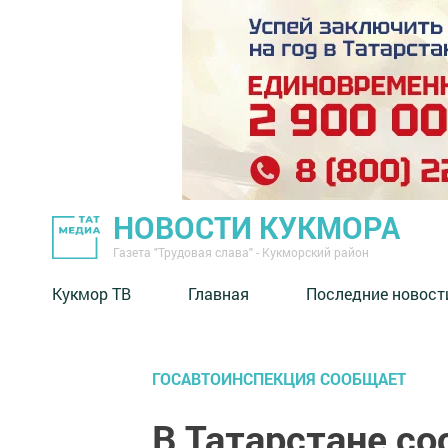
НОВОСТИ КУКМОРА
Газета "Трудовая слава" - Кукморский район
Кукмор ТВ
Главная
Последние новост
ГОСАВТОИНСПЕКЦИЯ СООБЩАЕТ
В Татарстане со