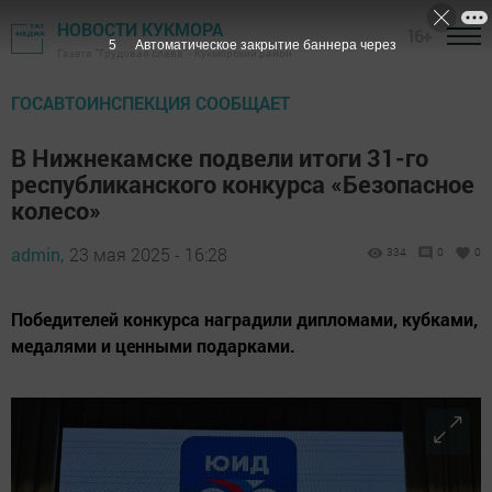
НОВОСТИ КУКМОРА
16+
4
Автоматическое закрытие баннера через
Газета "Трудовая слава" - Кукморский район
ГОСАВТОИНСПЕКЦИЯ СООБЩАЕТ
В Нижнекамске подвели итоги 31-го
республиканского конкурса «Безопасное
колесо»
admin,
23 мая 2025 - 16:28
334
0
0
Победителей конкурса наградили дипломами, кубками,
медалями и ценными подарками.