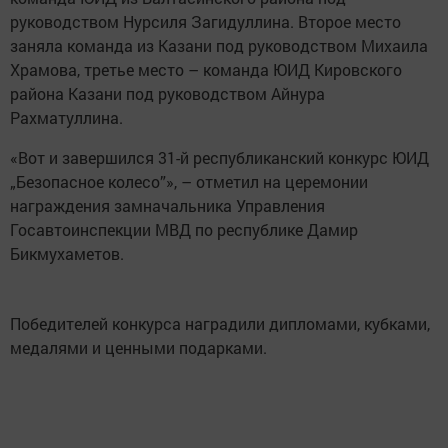
руководством Нурсиля Загидуллина. Второе место
заняла команда из Казани под руководством Михаила
Храмова, третье место – команда ЮИД Кировского
района Казани под руководством Айнура
Рахматуллина.
«Вот и завершился 31-й республиканский конкурс ЮИД
„Безопасное колесо”», – отметил на церемонии
награждения замначальника Управления
Госавтоинспекции МВД по республике Дамир
Бикмухаметов.
Победителей конкурса наградили дипломами, кубками,
медалями и ценными подарками.