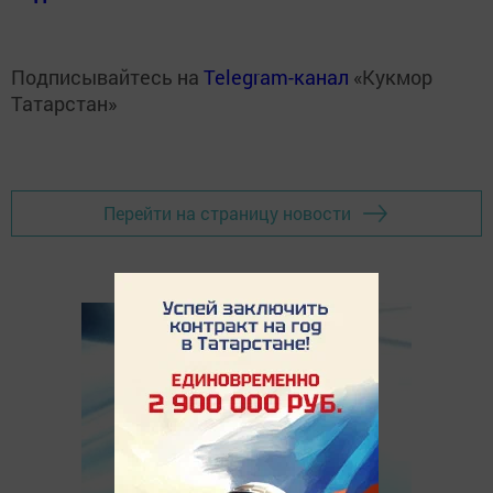
Подписывайтесь на
Telegram-канал
«Кукмор
Татарстан»
Перейти на страницу новости