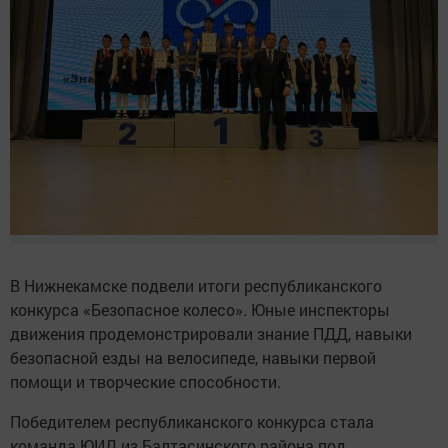
В Нижнекамске подвели итоги республиканского
конкурса «Безопасное колесо». Юные инспекторы
движения продемонстрировали знание ПДД, навыки
безопасной езды на велосипеде, навыки первой
помощи и творческие способности.
Победителем республиканского конкурса стала
команда ЮИД из Балтасинского района под