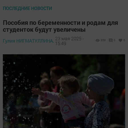
ПОСЛЕДНИЕ НОВОСТИ
Пособия по беременности и родам для
студенток будут увеличены
23 мая 2025 -
Гулия НИГМАТУЛЛИНА,
359
0
0
15:49