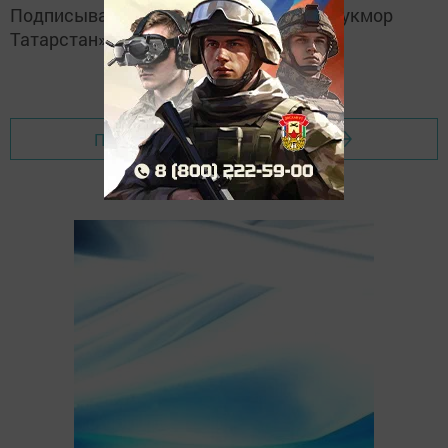
Подписывайтесь на
Telegram-канал
«Кукмор
Татарстан»
Перейти на страницу новости