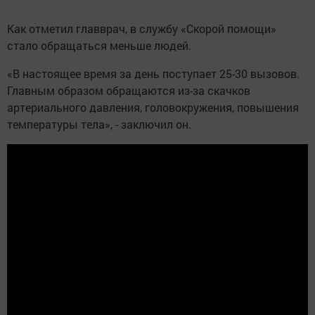
Как отметил главврач, в службу «Скорой помощи»
стало обращаться меньше людей.
«В настоящее время за день поступает 25-30 вызовов.
Главным образом обращаются из-за скачков
артериального давления, головокружения, повышения
температуры тела», - заключил он.