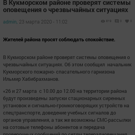
В Кукморском районе проверят системы
оповещения о чрезвычайных ситуациях
admin,
23 марта 2020 - 11:02
819
0
0
Жителей района просят соблюдать спокойствие.
В Кукморском районе проверят системы оповещения о
чрезвычайных ситуациях. Об этом сообщил начальник
Кукморского пожарно- спасательного гарнизона
Ильмир Хабибрахманов.
«26 и 27 марта с 10.00 до 12.00 на территории района
будут произведены запуски стационарных сиренных
установок и сигнально-громкоговорящих устройств на
спецтранспорте, доведение учебных сигналов до
органов управления, а так же возможны СМС-рассылки
на сотовые телефоны абонентов и передача
проверочных сообщений по сетям телерадиовещания.