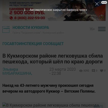
НОВОСТИ КУКМОРА
16+
Газета "Трудовая слава" - Кукморский район
ГОСАВТОИНСПЕКЦИЯ СООБЩАЕТ
В Кукморском районе легковушка сбила
пешехода, который шёл по краю дороги
Эльвира
23 марта 2020
3262
0
0
МУБАРАКШИНА,
- 22:38
Наезд на 43-летнего мужчину произошел сегодня
вечером на автодороге Кукмор – Вятские Поляны.