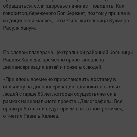
обращаться, если здоровье начинает поводить. Как
говорится, береженого Бог бережет, поэтому пришла в
медицинской маске», - отметила жительница Кукмора
Расуля ханум.
По словам главврача Центральной районной больницы
Равиля Халиева, временно приостановлена
диспансеризация детей и пожилых людей.
«Пришлось временно приостановить доставку в
больницу на диспансеризацию одиноких пожилых
людей старше 65 лет, которая осуществляется в
рамках национального проекта «Демография». Все
врачи работают и ведут прием в штатном режиме», -
отметил Равиль Халиев.