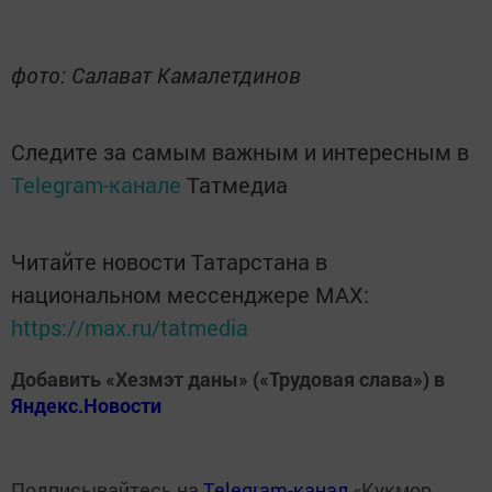
фото: Салават Камалетдинов
Следите за самым важным и интересным в
Telegram-канале
Татмедиа
Читайте новости Татарстана в
национальном мессенджере MАХ:
https://max.ru/tatmedia
Добавить «Хезмэт даны» («Трудовая слава») в
Яндекс.Новости
Подписывайтесь на
Telegram-канал
«Кукмор