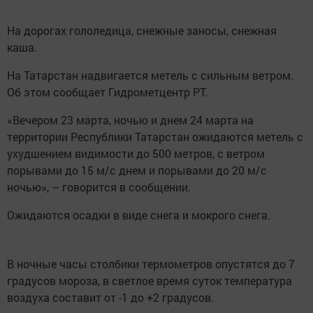
На дорогах гололедица, снежные заносы, снежная
каша.
На Татарстан надвигается метель с сильным ветром.
Об этом сообщает Гидрометцентр РТ.
«Вечером 23 марта, ночью и днем 24 марта на
территории Республики Татарстан ожидаются метель с
ухудшением видимости до 500 метров, с ветром
порывами до 15 м/с днем и порывами до 20 м/с
ночью», – говорится в сообщении.
Ожидаются осадки в виде снега и мокрого снега.
В ночные часы столбики термометров опустятся до 7
градусов мороза, в светлое время суток температура
воздуха составит от -1 до +2 градусов.