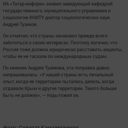
ИА «Татар-информ» заявил заведующий кафедрой
государственного, муниципального управления и
социологии КНИТУ доктор социологических наук
Андрей Тузиков.
Он отметил, что страны начинают прежде всего
заботиться о своих интересах. Поэтому логично, что
Россия тоже должна юридически расставить акценты,
чтобы ее не таскали по международным судам.
По мнению Андрея Тузикова, эта поправка давно
напрашивалась. «У нашей страны есть печальный
опыт, когда ее территорию пытались делить, когда
отдавали Крым и другие территории. Такого больше
быть не должно», — подытожил он.
фото: Салават Камалетдинов