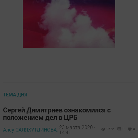
ТЕМА ДНЯ
Сергей Димитриев ознакомился с
положением дел в ЦРБ
23 марта 2020 -
Алсу САЛЯХУТДИНОВА,
2672
0
0
14:41