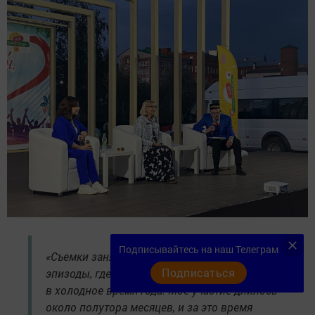
Подписывайтесь на наш Телеграм
«Съемки заняли целое лето, а зимние
Подписаться
эпизоды, где героини рубили лес, мы отсняли
в холодное время года. Мое участие длилось
около полутора месяцев, и за это время