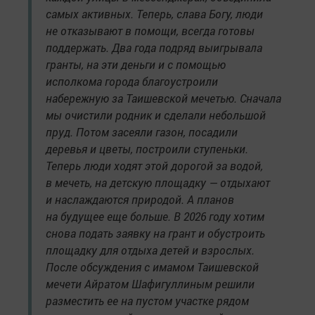
самых активных. Теперь, слава Богу, люди
не отказывают в помощи, всегда готовы
поддержать. Два года подряд выигрывала
гранты, на эти деньги и с помощью
исполкома города благоустроили
набережную за Таишевской мечетью. Сначала
мы очистили родник и сделали небольшой
пруд. Потом засеяли газон, посадили
деревья и цветы, построили ступеньки.
Теперь люди ходят этой дорогой за водой,
в мечеть, на детскую площадку — отдыхают
и наслаждаются природой. А планов
на будущее еще больше. В 2026 году хотим
снова подать заявку на грант и обустроить
площадку для отдыха детей и взрослых.
После обсуждения с имамом Таишевской
мечети Айратом Шафигуллиным решили
разместить ее на пустом участке рядом