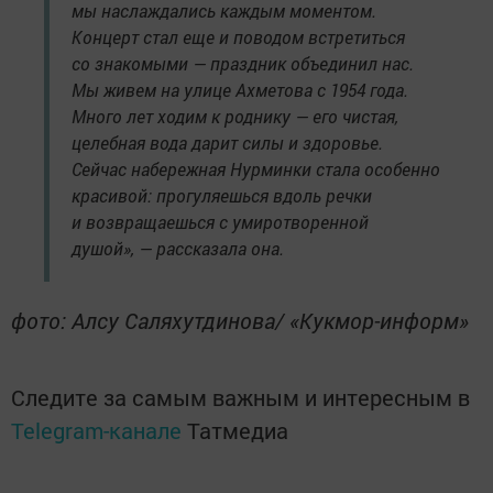
мы наслаждались каждым моментом.
Концерт стал еще и поводом встретиться
со знакомыми — праздник объединил нас.
Мы живем на улице Ахметова с 1954 года.
Много лет ходим к роднику — его чистая,
целебная вода дарит силы и здоровье.
Сейчас набережная Нурминки стала особенно
красивой: прогуляешься вдоль речки
и возвращаешься с умиротворенной
душой», — рассказала она.
фото: Алсу Саляхутдинова/ «Кукмор-информ»
Следите за самым важным и интересным в
Telegram-канале
Татмедиа