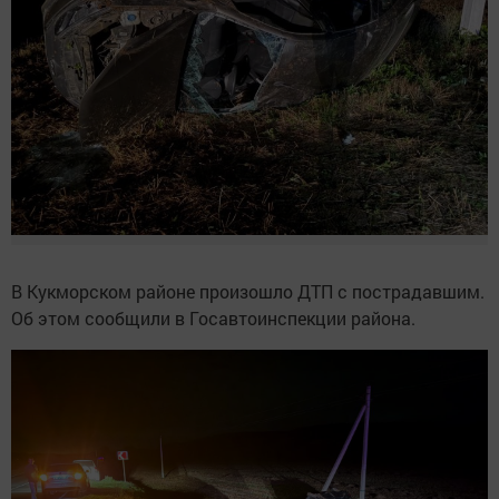
В Кукморском районе произошло ДТП с пострадавшим.
Об этом сообщили в Госавтоинспекции района.