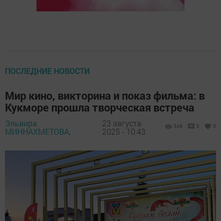
ПОСЛЕДНИЕ НОВОСТИ
Мир кино, викторина и показ фильма: в
Кукморе прошла творческая встреча
Эльвира
23 августа
346
0
0
МИННАХМЕТОВА,
2025 - 10:43