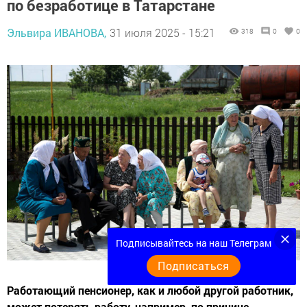
по безработице в Татарстане
Эльвира ИВАНОВА,
31 июля 2025 - 15:21
318
0
0
Подписывайтесь на наш Телеграм
Подписаться
Работающий пенсионер, как и любой другой работник,
может потерять работу, например, по причине