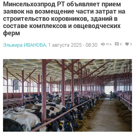
Минсельхозпрод РТ объявляет прием
заявок на возмещение части затрат на
строительство коровников, зданий в
составе комплексов и овцеводческих
ферм
Эльвира ИВАНОВА,
1 августа 2025 - 08:30
314
0
0