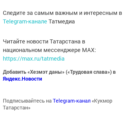
Следите за самым важным и интересным в
Telegram-канале
Татмедиа
Читайте новости Татарстана в
национальном мессенджере MАХ:
https://max.ru/tatmedia
Добавить «Хезмэт даны» («Трудовая слава») в
Яндекс.Новости
Подписывайтесь на
Telegram-канал
«Кукмор
Татарстан»