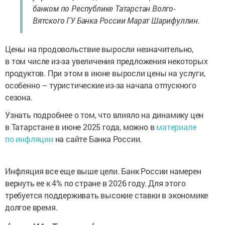
банком по
Республике Татарстан Волго-
Вятского
ГУ Банка России Марат Шарифуллин.
Цены на продовольствие выросли незначительно,
в
том
числе из-за
увеличения предложения некоторых
продуктов. При
этом в
июне выросли цены на
услуги,
особенно
– туристические из-за
начала отпускного
сезона.
Узнать подробнее о том, что
влияло на динамику цен
в Татарстане в июне 2025 года, можно в
материале
по инфляции
на сайте Банка России.
Инфляция все еще выше цели. Банк России намерен
вернуть ее к 4% по стране в 2026 году. Для этого
требуется поддерживать высокие ставки в экономике
долгое время.