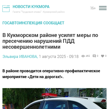
НОВОСТИ КУКМОРА
16+
Газета "Трудовая слава" - Кукморский район
ГОСАВТОИНСПЕКЦИЯ СООБЩАЕТ
В Кукморском районе усилят меры по
пресечению нарушений ПДД
несовершеннолетними
Эльвира ИВАНОВА,
1 августа 2025 - 09:18
462
0
0
В районе проводится оперативно-профилактическое
мероприятие «Дети на дорогах!».