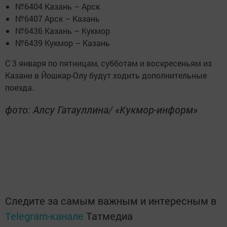
№6404 Казань – Арск
№6407 Арск – Казань
№6436 Казань – Кукмор
№6439 Кукмор – Казань
С 3 января по пятницам, субботам и воскресеньям из
Казани в Йошкар-Олу будут ходить дополнительные
поезда.
фото: Алсу Гатауллина/ «Кукмор-информ»
Следите за самым важным и интересным в
Telegram-канале
Татмедиа