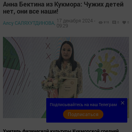
Анна Бектина из Кукмора: Чужих детей
нет, они все наши!
17 декабря 2024 -
Алсу САЛЯХУТДИНОВА,
916
0
0
09:29
Подписывайтесь на наш Телеграм
Подписаться
Учитель физической культуры Кукморской средней