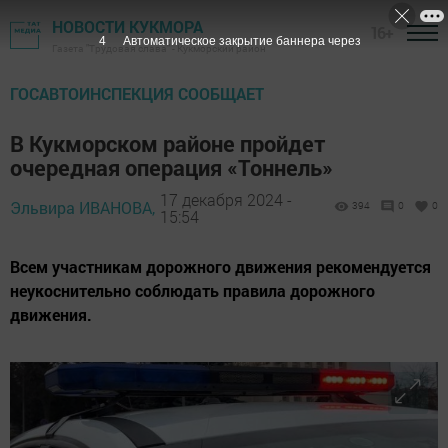
НОВОСТИ КУКМОРА
16+
2
Автоматическое закрытие баннера через
Газета "Трудовая слава" - Кукморский район
ГОСАВТОИНСПЕКЦИЯ СООБЩАЕТ
В Кукморском районе пройдет
очередная операция «Тоннель»
17 декабря 2024 -
Эльвира ИВАНОВА,
394
0
0
15:54
Всем участникам дорожного движения рекомендуется
неукоснительно соблюдать правила дорожного
движения.