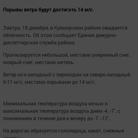
Порывы ветра будут достигать 14 м/с.
Завтра, 18 декабря, в Кукморском районе ожидается
облачность. Об этом сообщает Единая дежурно-
диспетчерская служба района.
Прогнозируется небольшой, местами умеренный снег,
мокрый снег, местами метель.
Ветер юго-западный с переходом на северо-западный
6-11 м/с, местами порывами до 14 м/с.
Минимальная температура воздуха ночью и
максимальная температура воздуха днем -4..-7˚, с
понижением в течение дня к вечеру до -7..-12˚.
На дорогах образуется гололедица, накат, снежные
заносы.