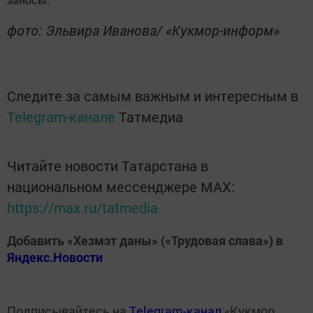
фото: Эльвира Иванова/ «Кукмор-информ»
Следите за самым важным и интересным в
Telegram-канале
Татмедиа
Читайте новости Татарстана в
национальном мессенджере MАХ:
https://max.ru/tatmedia
Добавить «Хезмэт даны» («Трудовая слава») в
Яндекс.Новости
Подписывайтесь на
Telegram-канал
«Кукмор