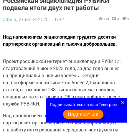
Российская энциклопедия РУВИКИ
подвела итоги двух лет работы
admin,
27 июня 2025 - 16:32
115
0
0
Над наполнением энциклопедии трудятся десятки
партнерских организаций и тысячи добровольцев.
Проект российской интернет-энциклопедии РУВИКИ,
стартовавший в июне 2023 года, за два года вышел
на принципиально новый уровень. Сегодня
на платформе насчитывается более 2,1 миллиона
статей, в том числе 138 тысяч новых материалов,
созданных за этот период. Об этом сообщает пресс-
служба РУВИКИ.
Подписывайтесь на наш Телеграм
Подписаться
Над наполнением энциклопедии трудятся десятки
партнерских организаций и тысячи добровольцев,
а в работу интегрированы передовые инструменты