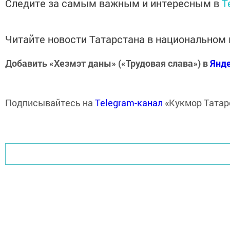
Следите за самым важным и интересным в
T
Читайте новости Татарстана в национально
Добавить «Хезмэт даны» («Трудовая слава») в
Янд
Подписывайтесь на
Telegram-канал
«Кукмор Татар