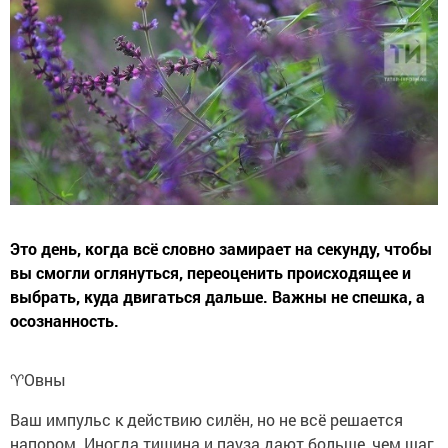
Это день, когда всё словно замирает на секунду, чтобы
вы смогли оглянуться, переоценить происходящее и
выбрать, куда двигаться дальше. Важны не спешка, а
осознанность.
♈️Овны
Ваш импульс к действию силён, но не всё решается
напором. Иногда тишина и пауза дают больше, чем шаг