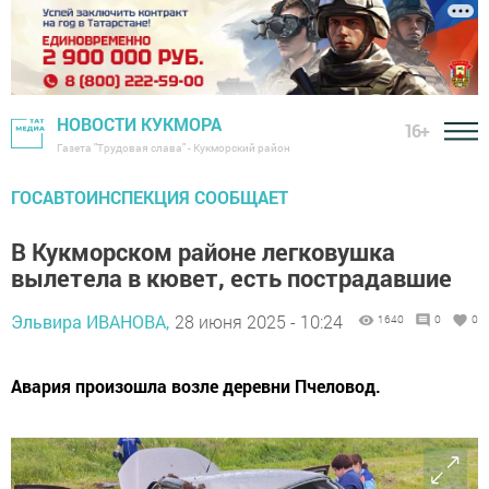
НОВОСТИ КУКМОРА
16+
Газета "Трудовая слава" - Кукморский район
ГОСАВТОИНСПЕКЦИЯ СООБЩАЕТ
В Кукморском районе легковушка
вылетела в кювет, есть пострадавшие
Эльвира ИВАНОВА,
28 июня 2025 - 10:24
1640
0
0
Авария произошла возле деревни Пчеловод.