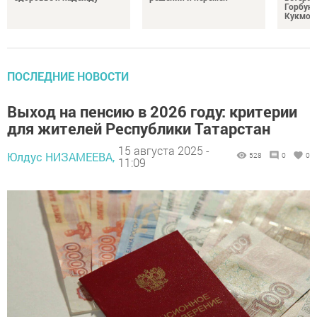
Горбуно
Кукмор
ПОСЛЕДНИЕ НОВОСТИ
Выход на пенсию в 2026 году: критерии
для жителей Республики Татарстан
15 августа 2025 -
Юлдус НИЗАМЕЕВА,
528
0
0
11:09