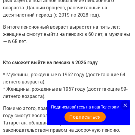
реализуется поэтапное повышение пенсионного
возраста. Данный процесс, рассчитанный на
десятилетний период (с 2019 по 2028 год).
В итоге пенсионный возраст вырастет на пять лет:
женщины смогут выйти на пенсию в 60 лет, а мужчины
— в 65 лет.
Кто сможет выйти на пенсию в 2026 году
* Мужчины, рожденные в 1962 году (достигающие 64-
летнего возраста).
* Женщины, рожденные в 1967 году (достигающие 59-
летнего возраста).
Подписывайтесь на наш Телеграм
Помимо этого, правом на заслуженный отдых в 2026
году смогут воспользоваться жители Республики
Подписаться
Татарстан, обладающие установленным
законодательством правом на досрочную пенсию.