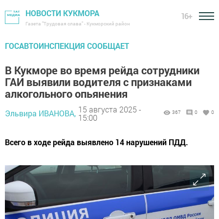
НОВОСТИ КУКМОРА
16+
Газета "Трудовая слава" - Кукморский район
ГОСАВТОИНСПЕКЦИЯ СООБЩАЕТ
В Кукморе во время рейда сотрудники
ГАИ выявили водителя с признаками
алкогольного опьянения
15 августа 2025 -
Эльвира ИВАНОВА,
367
0
0
15:00
Всего в ходе рейда выявлено 14 нарушений ПДД.