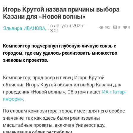
Игорь Крутой назвал причины выбора
Казани для «Новой волны»
15 августа 2025 -
Эльвира ИВАНОВА,
192
0
0
13:01
Композитор подчеркнул глубокую личную связь с
городом, где ему удалось реализовать множество
знаковых проектов.
Композитор, продюсер и певец Игорь Крутой
объяснил Игорь Крутой объяснил выбор Казани для
проведения «Новой волны». Об этом пишет
ИА «Татар-
информ»
.
По словам композитора, город имеет для него особое
значение, так как здесь были реализованы
масштабные проекты, включая Универсиаду,
изменившие облик республики.