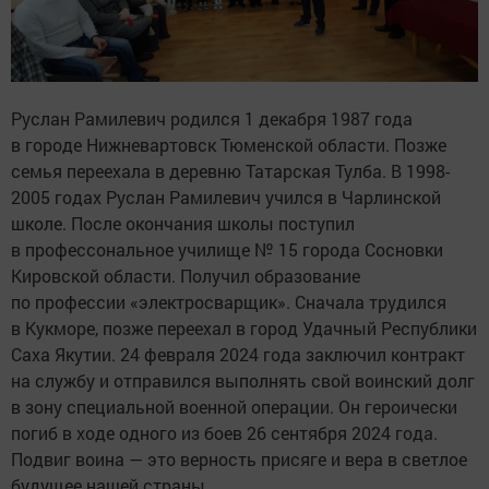
Руслан Рамилевич родился 1 декабря 1987 года
в городе Нижневартовск Тюменской области. Позже
семья переехала в деревню Татарская Тулба. В 1998-
2005 годах Руслан Рамилевич учился в Чарлинской
школе. После окончания школы поступил
в профессональное училище № 15 города Сосновки
Кировской области. Получил образование
по профессии «электросварщик». Сначала трудился
в Кукморе, позже переехал в город Удачный Республики
Саха Якутии. 24 февраля 2024 года заключил контракт
на службу и отправился выполнять свой воинский долг
в зону специальной военной операции. Он героически
погиб в ходе одного из боев 26 сентября 2024 года.
Подвиг воина — это верность присяге и вера в светлое
будущее нашей страны.