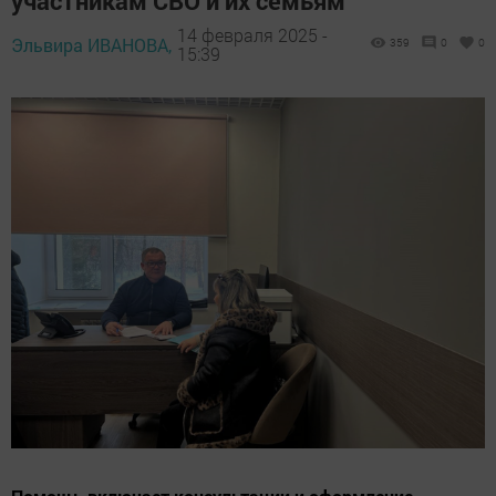
участникам СВО и их семьям
14 февраля 2025 -
Эльвира ИВАНОВА,
359
0
0
15:39