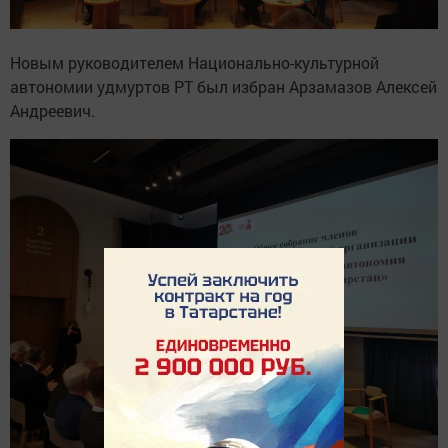
Новым руководителем Национально-культурной
автономии удмуртов РТ был избран Арзамазов Алексей
Андреевич.