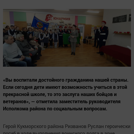
«Вы воспитали достойного гражданина нашей страны.
Если сегодня дети имеют возможность учиться в этой
прекрасной школе, то это заслуга наших бойцов и
ветеранов», — отметила заместитель руководителя
Исполкома района по социальным вопросам.
Герой Кукморского района Ризванов Руслан героически
погиб в ходе выполнения воинского долга в зоне