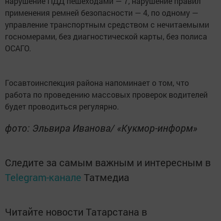
нарушение ПДД пешеходами — 7, нарушение правил
применения ремней безопасности — 4, по одному —
управление транспортным средством с нечитаемыми
госномерами, без диагностической карты, без полиса
ОСАГО.
Госавтоинспекция района напоминает о том, что
работа по проведению массовых проверок водителей
будет проводиться регулярно.
фото: Эльвира Иванова/ «Кукмор-информ»
Следите за самым важным и интересным в
Telegram-канале
Татмедиа
Читайте новости Татарстана в