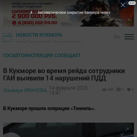
2
Автоматическое закрытие баннера через
НОВОСТИ КУКМОРА
16+
Газета "Трудовая слава" - Кукморский район
ГОСАВТОИНСПЕКЦИЯ СООБЩАЕТ
В Кукморе во время рейда сотрудники
ГАИ выявили 14 нарушений ПДД
14 февраля 2025 -
Эльвира ИВАНОВА,
480
0
0
15:47
В Кукморе прошла операция «Тоннель».