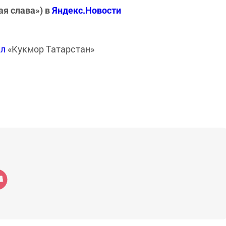
ая слава») в
Яндекс.Новости
ал
«Кукмор Татарстан»