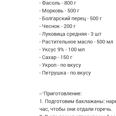
- Фасоль - 800 г
- Морковь - 500 г
- Болгарский перец - 500 г
- Чеснок - 200 г
- Луковица средняя - 3 шт
- Растительное масло - 500 мл
- Уксус 9% - 100 мл
- Сахар - 150 г
- Укроп - по вкусу
- Петрушка - по вкусу
✅Приготовление:
1. Подготовим баклажаны: нар
час, чтобы они отдали горечь.