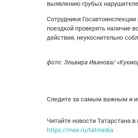
выявлению грубых нарушител
Сотрудники Госавтоинспекции
поездкой проверять наличие в
действия, неукоснительно соб
фото: Эльвира Иванова/ «Кукм
Следите за самым важным и 
Читайте новости Татарстана 
https://max.ru/tatmedia