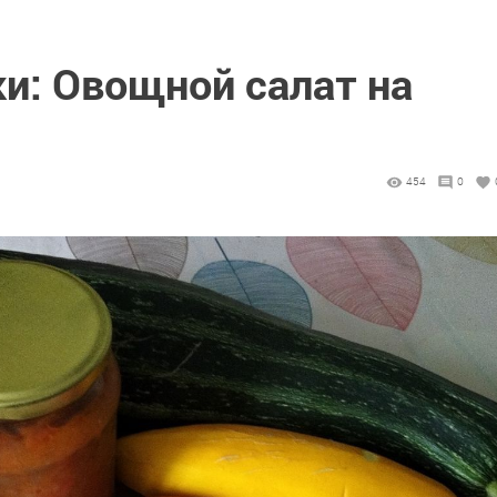
и: Овощной салат на
454
0