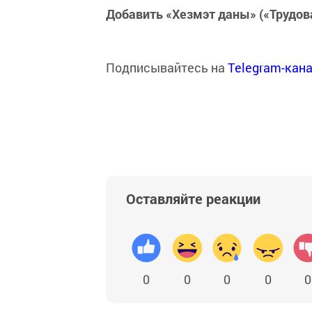
Добавить «Хезмэт даны» («Трудов
Подписывайтесь на
Telegram-кан
Оставляйте реакции
0
0
0
0
0