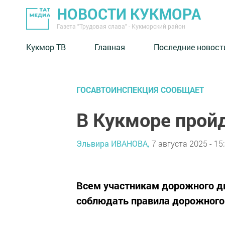
НОВОСТИ КУКМОРА
Газета "Трудовая слава" - Кукморский район
Кукмор ТВ
Главная
Последние новост
ГОСАВТОИНСПЕКЦИЯ СООБЩАЕТ
В Кукморе прой
Эльвира ИВАНОВА,
7 августа 2025 - 15
Всем участникам дорожного д
соблюдать правила дорожного