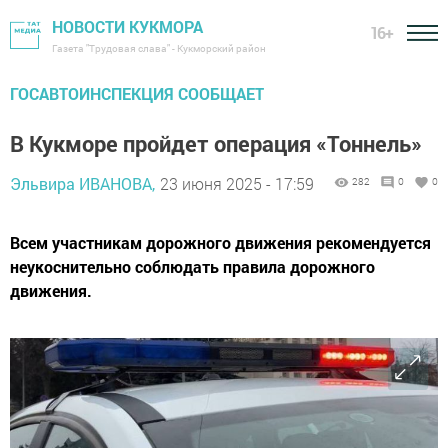
НОВОСТИ КУКМОРА
16+
Газета "Трудовая слава" - Кукморский район
ГОСАВТОИНСПЕКЦИЯ СООБЩАЕТ
В Кукморе пройдет операция «Тоннель»
Эльвира ИВАНОВА,
23 июня 2025 - 17:59
282
0
0
Всем участникам дорожного движения рекомендуется
неукоснительно соблюдать правила дорожного
движения.