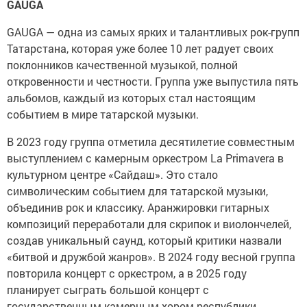
GAUGA
GAUGA — одна из самых ярких и талантливых рок-групп
Татарстана, которая уже более 10 лет радует своих
поклонников качественной музыкой, полной
откровенности и честности. Группа уже выпустила пять
альбомов, каждый из которых стал настоящим
событием в мире татарской музыки.
В 2023 году группа отметила десятилетие совместным
выступлением с камерным оркестром La Primavera в
культурном центре «Сайдаш». Это стало
символическим событием для татарской музыки,
объединив рок и классику. Аранжировки гитарных
композиций переработали для скрипок и виолончелей,
создав уникальный саунд, который критики назвали
«битвой и дружбой жанров». В 2024 году весной группа
повторила концерт с оркестром, а в 2025 году
планирует сыграть большой концерт с
государственным камерным хором республики