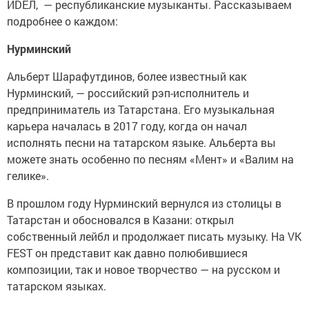
ИDЕЛ, — республиканские музыканты. Рассказываем
подробнее о каждом:
Нурминский
Альберт Шарафутдинов, более известный как
Нурминский, — российский рэп-исполнитель и
предприниматель из Татарстана. Его музыкальная
карьера началась в 2017 году, когда он начал
исполнять песни на татарском языке. Альберта вы
можете знать особенно по песням «Мент» и «Валим на
гелике».
В прошлом году Нурминский вернулся из столицы в
Татарстан и обосновался в Казани: открыл
собственный лейбл и продолжает писать музыку. На VK
FEST он представит как давно полюбившиеся
композиции, так и новое творчество — на русском и
татарском языках.