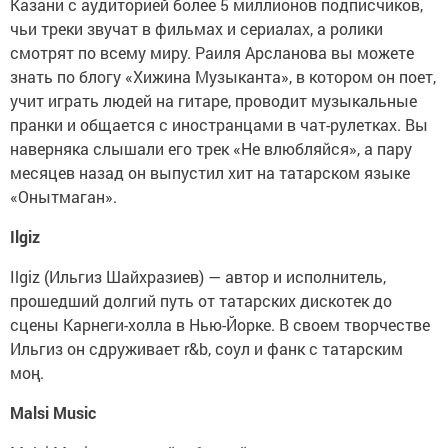
Казани с аудиторией более 5 миллионов подписчиков,
чьи треки звучат в фильмах и сериалах, а ролики
смотрят по всему миру. Раиля Арсланова вы можете
знать по блогу «Хижина Музыканта», в котором он поет,
учит играть людей на гитаре, проводит музыкальные
пранки и общается с иностранцами в чат-рулетках. Вы
наверняка слышали его трек «Не влюбляйся», а пару
месяцев назад он выпустил хит на татарском языке
«Онытмаган».
Ilgiz
Ilgiz (Ильгиз Шайхразиев) — автор и исполнитель,
прошедший долгий путь от татарских дискотек до
сцены Карнеги-холла в Нью-Йорке. В своем творчестве
Ильгиз он сдруживает r&b, соул и фанк с татарским
моң.
Malsi Music