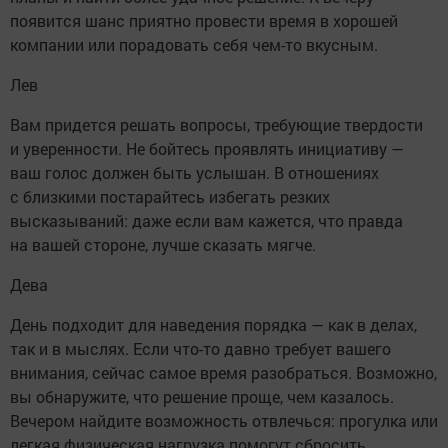
появится шанс приятно провести время в хорошей
компании или порадовать себя чем-то вкусным.
Лев
Вам придется решать вопросы, требующие твердости
и уверенности. Не бойтесь проявлять инициативу —
ваш голос должен быть услышан. В отношениях
с близкими постарайтесь избегать резких
высказываний: даже если вам кажется, что правда
на вашей стороне, лучше сказать мягче.
Дева
День подходит для наведения порядка — как в делах,
так и в мыслях. Если что-то давно требует вашего
внимания, сейчас самое время разобраться. Возможно,
вы обнаружите, что решение проще, чем казалось.
Вечером найдите возможность отвлечься: прогулка или
легкая физическая нагрузка помогут сбросить