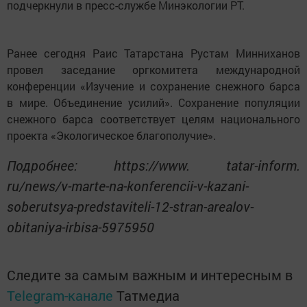
подчеркнули в пресс-службе Минэкологии РТ.
Ранее сегодня Раис Татарстана Рустам Минниханов
провел заседание оргкомитета международной
конференции «Изучение и сохранение снежного барса
в мире. Объединение усилий». Сохранение популяции
снежного барса соответствует целям национального
проекта «Экологическое благополучие».
Подробнее: https://www. tatar-inform.
ru/news/v-marte-na-konferencii-v-kazani-
soberutsya-predstaviteli-12-stran-arealov-
obitaniya-irbisa-5975950
Следите за самым важным и интересным в
Telegram-канале
Татмедиа