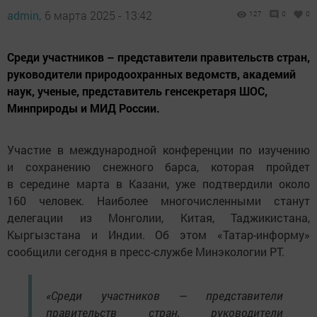
admin,
6 марта 2025 - 13:42
127
0
0
Среди участников – представители правительств стран,
руководители природоохранных ведомств, академий
наук, ученые, представитель генсекретаря ШОС,
Минприроды и МИД России.
Участие в международной конференции по изучению
и сохранению снежного барса, которая пройдет
в середине марта в Казани, уже подтвердили около
160 человек. Наиболее многочисленными станут
делегации из Монголии, Китая, Таджикистана,
Кыргызстана и Индии. Об этом «Татар-информу»
сообщили сегодня в пресс-службе Минэкологии РТ.
«Среди участников — представители
правительств стран, руководители