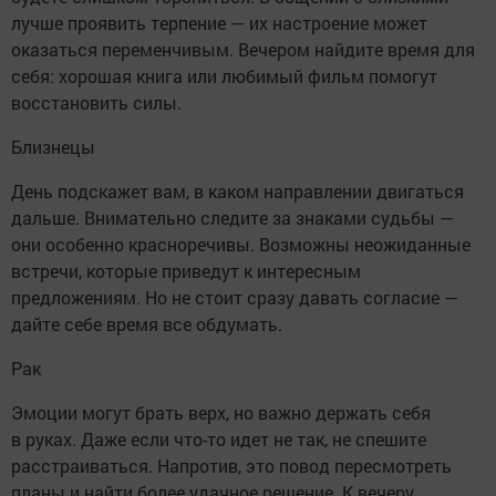
лучше проявить терпение — их настроение может
оказаться переменчивым. Вечером найдите время для
себя: хорошая книга или любимый фильм помогут
восстановить силы.
Близнецы
День подскажет вам, в каком направлении двигаться
дальше. Внимательно следите за знаками судьбы —
они особенно красноречивы. Возможны неожиданные
встречи, которые приведут к интересным
предложениям. Но не стоит сразу давать согласие —
дайте себе время все обдумать.
Рак
Эмоции могут брать верх, но важно держать себя
в руках. Даже если что-то идет не так, не спешите
расстраиваться. Напротив, это повод пересмотреть
планы и найти более удачное решение. К вечеру