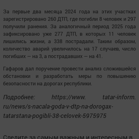
За первые два месяца 2024 года на этих участках
зарегистрировано 260 ДТП, где погибли 8 человек и 297
получили ранения. За аналогичный период 2025 года
зафиксировано уже 277 ДТП, в которых 11 человек
лишились жизни, а 338 пострадали. Таким образом,
количество аварий увеличилось на 17 случаев, число
погибших — на 3, а пострадавших — на 41.
Гафаров дал поручение провести анализ сложившейся
обстановки и разработать меры по повышению
безопасности на дорогах республики.
Подробнее: https://www. tatar-inform.
ru/news/s-nacala-goda-v-dtp-na-dorogax-
tatarstana-pogibli-38-celovek-5975975
Следите за самым важным и интересным в