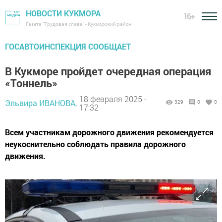
НОВОСТИ КУКМОРА
16+
Газета "Трудовая слава" - Кукморский район
ГОСАВТОИНСПЕКЦИЯ СООБЩАЕТ
В Кукморе пройдет очередная операция
«Тоннель»
18 февраля 2025 -
Эльвира ИВАНОВА,
329
0
0
17:32
Всем участникам дорожного движения рекомендуется
неукоснительно соблюдать правила дорожного
движения.