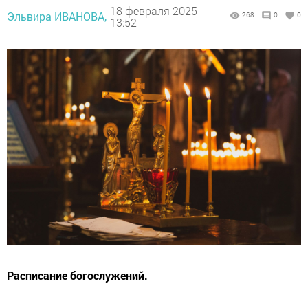
18 февраля 2025 -
Эльвира ИВАНОВА,
268
0
0
13:52
Расписание богослужений.