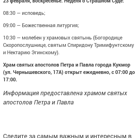
23 февраля, воскресенье. Неделя о Страшном Суде:
08:30 — исповедь;
09:00 — Божественная литургия;
10:30 — молебен у храмовых святынь (Богородице
Скоропослушнице, святым Спиридону Тримифунтскому
и Нектарию Эгинскому).
Храм святых апостолов Петра и Павла города Кукмор
(ул. Чернышевского, 17А) открыт ежедневно, с 07:00 до
17:00.
Информация предоставлена храмом святых
апостолов Петра и Павла
Следите за самым важным и интересным в