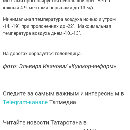
Местами прогнозируется небольшой снег. Ветер
южный 4-9, местами порывами до 13 м/с.
Минимальная температура воздуха ночью и утром
-14..-19˚, при прояснениях до -22˚. Максимальная
температура воздуха днем -10..-13˚.
На дорогах образуется гололедица.
фото: Эльвира Иванова/ «Кукмор-информ»
Следите за самым важным и интересным в
Telegram-канале
Татмедиа
Читайте новости Татарстана в