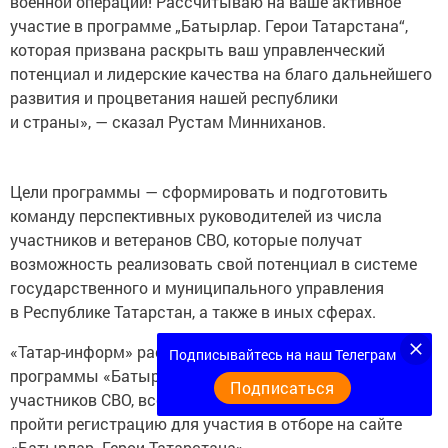
военной операции! Рассчитываю на ваше активное
участие в программе „Батырлар. Герои Татарстана“,
которая призвана раскрыть ваш управленческий
потенциал и лидерские качества на благо дальнейшего
развития и процветания нашей республики
и страны», — сказал Рустам Минниханов.
Цели программы — сформировать и подготовить
команду перспективных руководителей из числа
участников и ветеранов СВО, которые получат
возможность реализовать свой потенциал в системе
государственного и муниципального управления
в Республике Татарстан, а также в иных сферах.
«Татар-информ» рассказывал, что заработал
сайт
Подписывайтесь на наш Телеграм
программы «Батырлар. Герои Татарстана» для
Подписаться
участников СВО, все желающие уже сейчас могут
пройти регистрацию для участия в отборе на сайте
«Батырлар. Герои Татарстана».