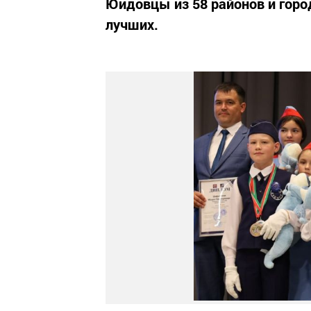
Юидовцы из 58 районов и горо
лучших.