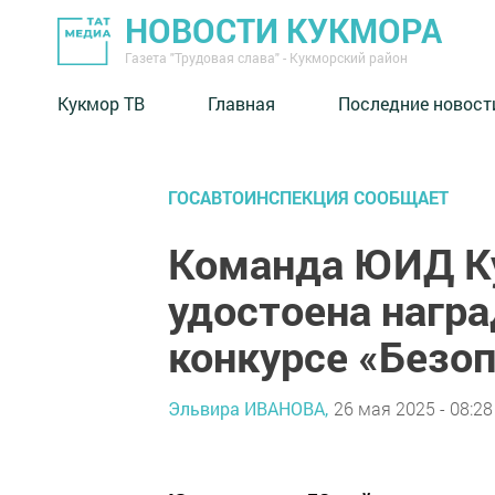
НОВОСТИ КУКМОРА
Газета "Трудовая слава" - Кукморский район
Кукмор ТВ
Главная
Последние новост
ГОСАВТОИНСПЕКЦИЯ СООБЩАЕТ
Команда ЮИД Ку
удостоена нагр
конкурсе «Безоп
Эльвира ИВАНОВА,
26 мая 2025 - 08:28