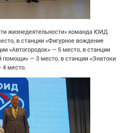
сти жизнедеятельности» команда ЮИД
место, в станции «Фигурное вождение
ции «Автогородок» — 5 место, в станции
й помощи» — 3 место, в станции «Знатоки
 4 место.