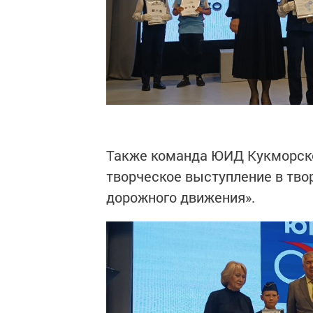
Также команда ЮИД Кукморско
творческое выступление в тво
дорожного движения».