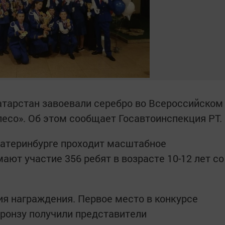
тарстан завоевали серебро во Всероссийском
есо». Об этом сообщает Госавтоинспекция РТ.
Екатеринбурге проходит масштабное
ают участие 356 ребят в возрасте 10-12 лет со
я награждения. Первое место в конкурсе
бронзу получили представители