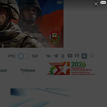
РУС
ТАТ
кция
Рубрики