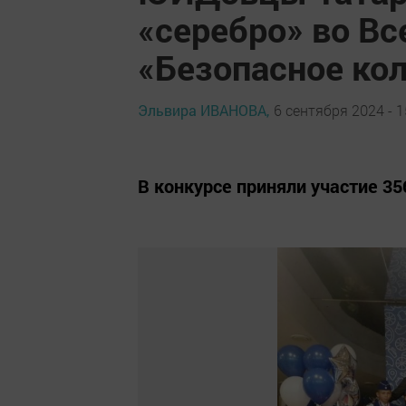
«серебро» во В
«Безопасное ко
Эльвира ИВАНОВА,
6 сентября 2024 - 1
В конкурсе приняли участие 356