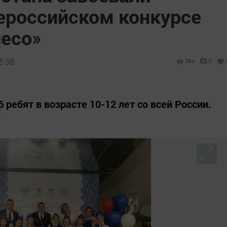
сероссийском конкурсе
лесо»
5:38
384
0
 ребят в возрасте 10-12 лет со всей России.