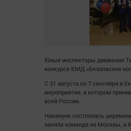
Юные инспекторы движения Та
конкурсе ЮИД «Безопасное кол
С 31 августа по 7 сентября в 
мероприятие, в котором приним
всей России.
Накануне состоялась церемони
заняла команда из Москвы, а 