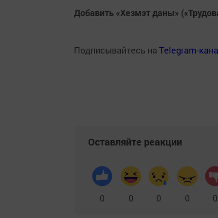
Добавить «Хезмэт даны» («Трудов
Подписывайтесь на
Telegram-кан
Оставляйте реакции
0
0
0
0
0