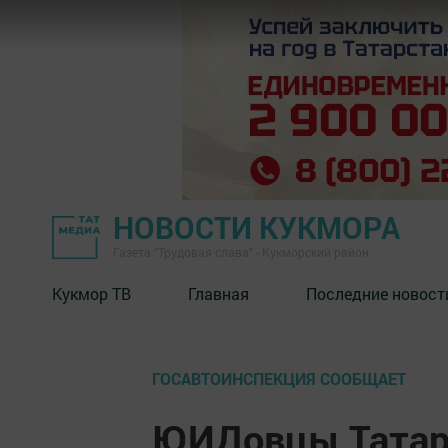
НОВОСТИ КУКМОРА
Газета "Трудовая слава" - Кукморский район
Кукмор ТВ
Главная
Последние новост
ГОСАВТОИНСПЕКЦИЯ СООБЩАЕТ
ЮИДовцы Татар