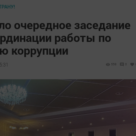
ТРАНУ!
ло очередное заседание
ординации работы по
ю коррупции
5:31
558
0