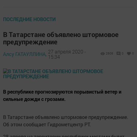
ПОСЛЕДНИЕ НОВОСТИ
В Татарстане объявлено штормовое
предупреждение
27 апреля 2020 -
Алсу ГАТАУЛЛИНА,
2608
0
0
15:34
В республике прогнозируются порывистый ветер и
сильные дожди с грозами.
В Татарстане объявлено штормовое предупреждение.
Об этом сообщает Гидрометцентр РТ.
28 апреля на территории республики местами будет