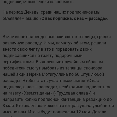
подписки, можно еще и сэкономить.
На период Декады среди наших подписчиков мы
объявляем акцию
«С вас подписка, с нас – рассада»
.
В мае-июне садоводы высаживают в теплицы, грядки
различную рассаду. И мы, памятуя об этом, решили
внести свою лепту в это и порадовать двоих
подписавшихся на газету подарочными
сертификатами. Выявленные случайным образом
победители смогут выбрать из теплицы спонсора
нашей акции Ирека Мотигуллина по 50 штук любой
рассады. Чтобы стать участником акции «С вас
подписка, с нас – рассада», необходимо подписаться
на газету «Хезмэт даны» («Трудовая слава») и
направить копию подписной квитанции в редакцию до
8 мая. Кто знает, возможно, в этот раз удача улыбнется
именно вам. Итоги будут подведены 12 мая. Детали