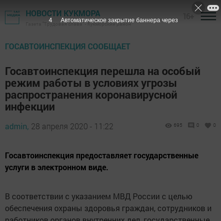
НОВОСТИ КУКМОРА
16+
3
Автоматическое закрытие баннера через
Газета "Трудовая слава" - Кукморский район
ГОСАВТОИНСПЕКЦИЯ СООБЩАЕТ
Госавтоинспекция перешла на особый
режим работы в условиях угрозы
распространения коронавирусной
инфекции
admin,
28 апреля 2020 - 11:22
695
0
0
Госавтоинспекция предоставляет государственные
услуги в электронном виде.
В соответствии с указанием МВД России с целью
обеспечения охраны здоровья граждан, сотрудников и
работников органов внутренних дел, государственные