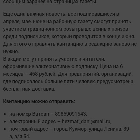
сообщим заранее на страницах газеты.
Еще одна важная новость: все подписавшиеся в
апреле, мае, июне на районную газету смогут принять
участие в традиционном розыгрыше ценных призов
среди подписчиков, который проводится в конце июня.
Для этого отправлять квитанцию в редакцию заново не
нужно.
В акции могут принять участие и читатели,
оформившие альтернативную подписку. Цена на 6
месяцев – 468 рублей. Для предприятий, организаций,
где подписалось больше пяти человек, предусмотрена
бесплатная доставка.
Квитанцию можно отправить:
на номер Ватсап – 89869091543,
электронный адрес – hezmat_dani@mail.ru,
почтовый адрес – город Кукмор, улица Ленина, 39
а, а/я 54.