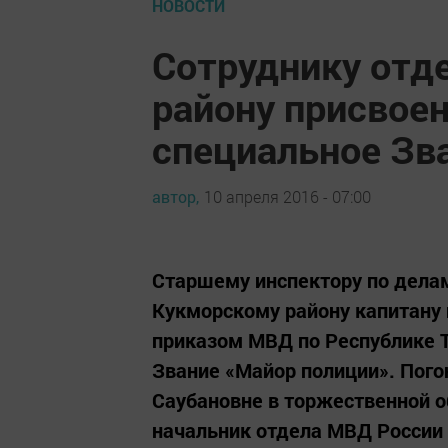
НОВОСТИ
Сотруднику отд
району присвое
специальное Зв
автор,
10 апреля 2016 - 07:00
Старшему инспектору по дела
Кукморскому району капитану 
приказом МВД по Республике Т
Звание «Майор полиции». Пого
Саубановне в торжественной 
начальник отдела МВД России