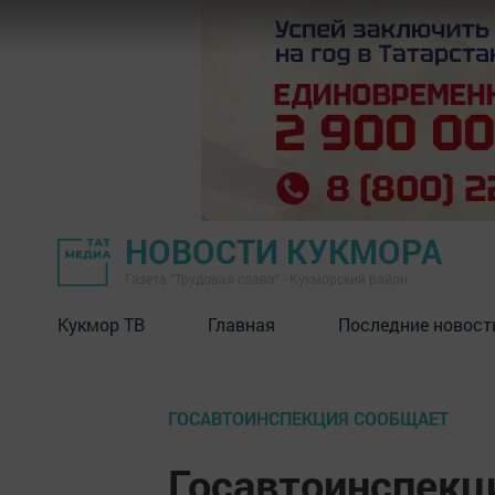
НОВОСТИ КУКМОРА
Газета "Трудовая слава" - Кукморский район
Кукмор ТВ
Главная
Последние новост
ГОСАВТОИНСПЕКЦИЯ СООБЩАЕТ
Госавтоинспекц