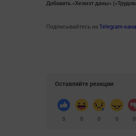
Добавить «Хезмэт даны» («Трудов
Подписывайтесь на
Telegram-кан
Оставляйте реакции
0
0
0
0
0