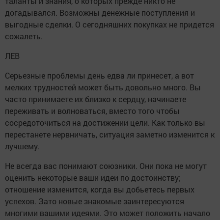
таланты и знания, о которых прежде никто не
догадывался. Возможны денежные поступления и
выгодные сделки. О сегодняшних покупках не придется
сожалеть.
ЛЕВ
Серьезные проблемы день едва ли принесет, а вот
мелких трудностей может быть довольно много. Вы
часто принимаете их близко к сердцу, начинаете
переживать и волноваться, вместо того чтобы
сосредоточиться на достижении цели. Как только вы
перестанете нервничать, ситуация заметно изменится к
лучшему.
Не всегда вас понимают союзники. Они пока не могут
оценить некоторые ваши идеи по достоинству;
отношение изменится, когда вы добьетесь первых
успехов. Зато новые знакомые заинтересуются
многими вашими идеями. Это может положить начало