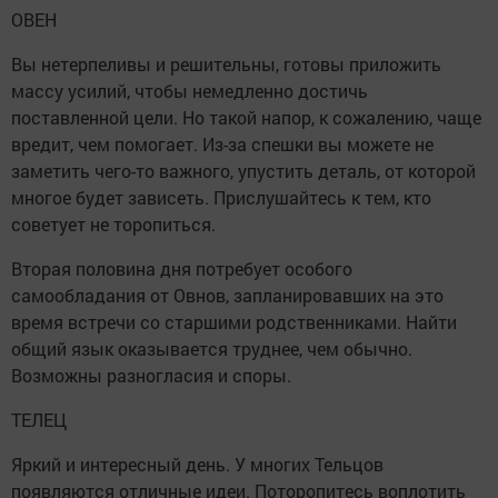
ОВЕН
Вы нетерпеливы и решительны, готовы приложить
массу усилий, чтобы немедленно достичь
поставленной цели. Но такой напор, к сожалению, чаще
вредит, чем помогает. Из-за спешки вы можете не
заметить чего-то важного, упустить деталь, от которой
многое будет зависеть. Прислушайтесь к тем, кто
советует не торопиться.
Вторая половина дня потребует особого
самообладания от Овнов, запланировавших на это
время встречи со старшими родственниками. Найти
общий язык оказывается труднее, чем обычно.
Возможны разногласия и споры.
ТЕЛЕЦ
Яркий и интересный день. У многих Тельцов
появляются отличные идеи. Поторопитесь воплотить