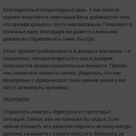
Благоприятный плодотворный день. У вас многое
хорошо получается; некоторые Весы добиваются того,
что прежде казалось почти невозможным. Появляются
отличные идеи, благодаря им даже со сложными
делами вы справляетесь очень быстро.
Стоит проявит разборчивость в деловых контактах – к
сожалению, сегодня втереться к вам в доверие
попытаются крайне сомнительные личности. Прежде
чем заключать какие-то сделки, убедитесь, что они
безупречны с юридической точки зрения, иначе у вас
могут возникнуть проблемы.
СКОРПИОН
Старайтесь избегать перегрузок и стрессовых
ситуаций. Сейчас вам не помешал бы отдых. Если
нельзя отложить все дела или поручить их кому-нибудь
другому, начинайте с самого простого. Взявшись за