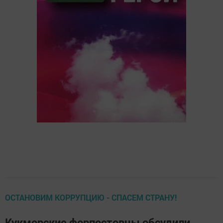
ОСТАНОВИМ КОРРУПЦИЮ - СПАСЕМ СТРАНУ!
Кукморские форпостовцы обсудили