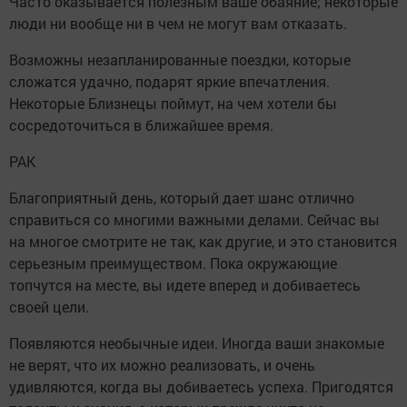
Часто оказывается полезным ваше обаяние; некоторые
люди ни вообще ни в чем не могут вам отказать.
Возможны незапланированные поездки, которые
сложатся удачно, подарят яркие впечатления.
Некоторые Близнецы поймут, на чем хотели бы
сосредоточиться в ближайшее время.
РАК
Благоприятный день, который дает шанс отлично
справиться со многими важными делами. Сейчас вы
на многое смотрите не так, как другие, и это становится
серьезным преимуществом. Пока окружающие
топчутся на месте, вы идете вперед и добиваетесь
своей цели.
Появляются необычные идеи. Иногда ваши знакомые
не верят, что их можно реализовать, и очень
удивляются, когда вы добиваетесь успеха. Пригодятся