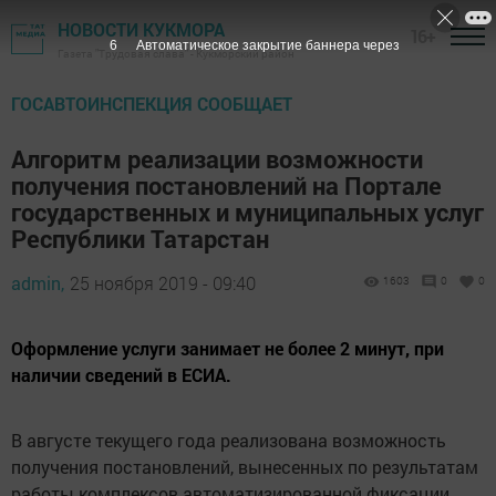
НОВОСТИ КУКМОРА
16+
5
Автоматическое закрытие баннера через
Газета "Трудовая слава" - Кукморский район
ГОСАВТОИНСПЕКЦИЯ СООБЩАЕТ
Алгоритм реализации возможности
получения постановлений на Портале
государственных и муниципальных услуг
Республики Татарстан
admin,
25 ноября 2019 - 09:40
1603
0
0
Оформление услуги занимает не более 2 минут, при
наличии сведений в ЕСИА.
В августе текущего года реализована возможность
получения постановлений, вынесенных по результатам
работы комплексов автоматизированной фиксации