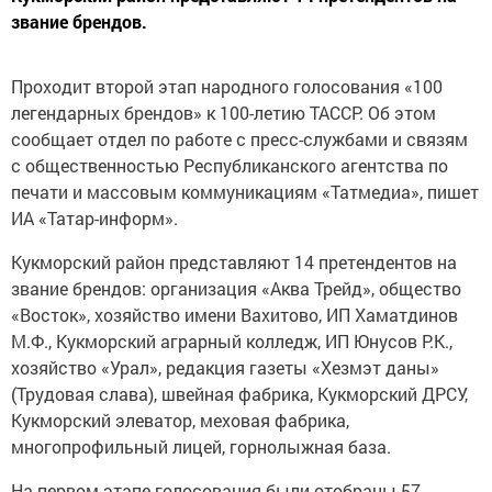
звание брендов.
Проходит второй этап народного голосования «100
легендарных брендов» к 100-летию ТАССР. Об этом
сообщает отдел по работе с пресс-службами и связям
с общественностью Республиканского агентства по
печати и массовым коммуникациям «Татмедиа», пишет
ИА «Татар-информ».
Кукморский район представляют 14 претендентов на
звание брендов: организация «Аква Трейд», общество
«Восток», хозяйство имени Вахитово, ИП Хаматдинов
М.Ф., Кукморский аграрный колледж, ИП Юнусов Р.К.,
хозяйство «Урал», редакция газеты «Хезмэт даны»
(Трудовая слава), швейная фабрика, Кукморский ДРСУ,
Кукморский элеватор, меховая фабрика,
многопрофильный лицей, горнолыжная база.
На первом этапе голосования были отобраны 57