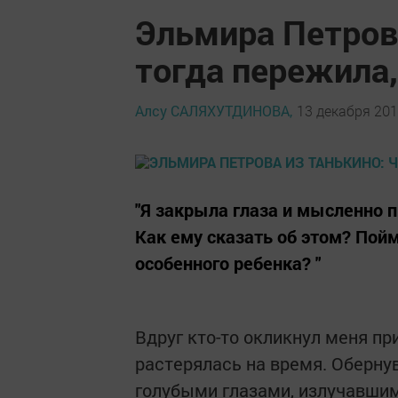
Эльмира Петрова
тогда пережила,
Алсу САЛЯХУТДИНОВА,
13 декабря 201
"Я закрыла глаза и мысленно 
Как ему сказать об этом? Пойм
особенного ребенка? "
Вдруг кто-то окликнул меня п
растерялась на время. Оберну
голубыми глазами, излучавшим