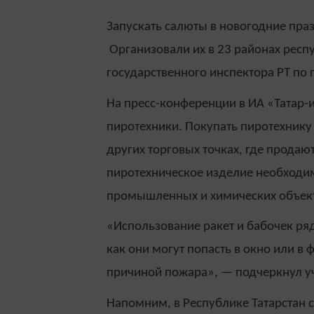
Запускать салюты в новогодние пра
Организовали их в 23 районах респ
государственного инспектора РТ п
На пресс-конференции в ИА «Татар
пиротехники. Покупать пиротехнику
других торговых точках, где прода
пиротехническое изделие необходимо
промышленных и химических объек
«Использование ракет и бабочек ря
как они могут попасть в окно или в 
причиной пожара», — подчеркнул у
Напомним, в Республике Татарстан 