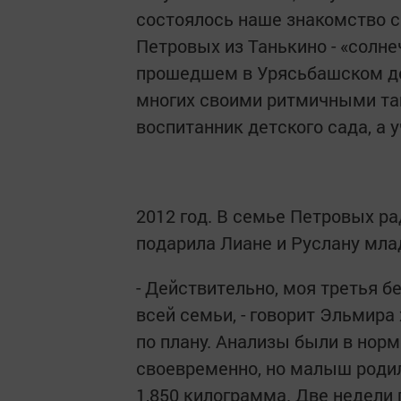
состоялось наше знакомство 
Петровых из Танькино - «солн
прошедшем в Урясьбашском де
многих своими ритмичными та
воспитанник детского сада, а
2012 год. В семье Петровых р
подарила Лиане и Руслану мла
- Действительно, моя третья 
всей семьи, - говорит Эльмира 
по плану. Анализы были в норм
своевременно, но малыш роди
1,850 килограмма. Две недели