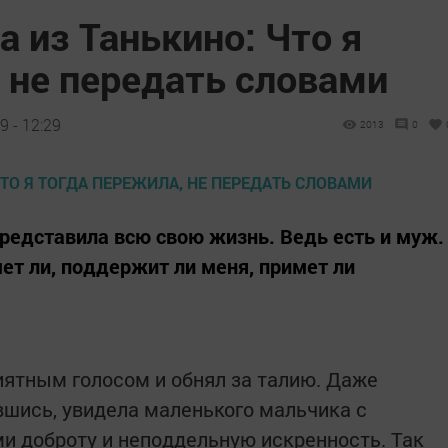
 из Танькино: Что я
 не передать словами
9 - 12:29
2013
0
представила всю свою жизнь. Ведь есть и муж.
ет ли, поддержит ли меня, примет ли
риятным голосом и обнял за талию. Даже
вшись, увидела маленького мальчика с
и доброту и неподдельную искренность. Так