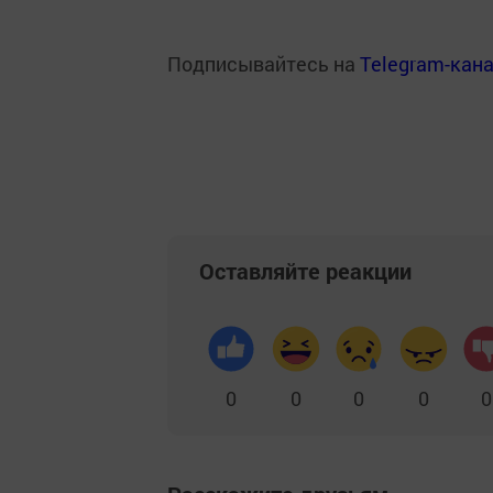
Подписывайтесь на
Telegram-кан
Оставляйте реакции
0
0
0
0
0