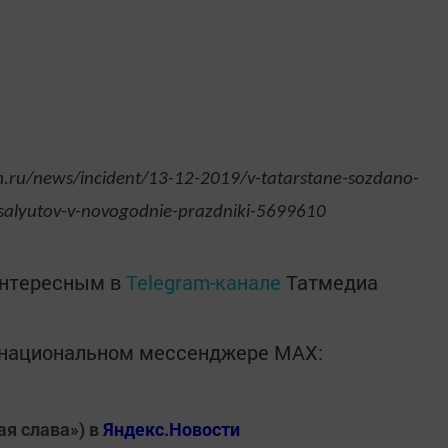
.ru/news/incident/13-12-2019/v-tatarstane-sozdano-
salyutov-v-novogodnie-prazdniki-5699610
интересным в
Telegram-канале
Татмедиа
в национальном мессенджере MАХ:
ая слава») в
Яндекс.Новости