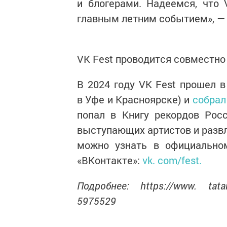
и блогерами. Надеемся, что 
главным летним событием», — 
VK Fest проводится совместно
В 2024 году VK Fest прошел в
в Уфе и Красноярске) и
собрал
попал в Книгу рекордов Рос
выступающих артистов и развл
можно узнать в официально
«ВКонтакте»:
vk. com/fest.
Подробнее: https://www. tatar-i
5975529