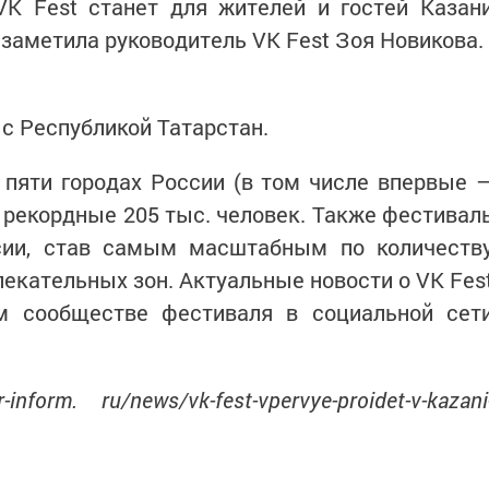
VK Fest станет для жителей и гостей Казан
заметила руководитель VK Fest Зоя Новикова.
 с Республикой Татарстан.
 пяти городах России (в том числе впервые 
рекордные 205 тыс. человек. Также фестивал
сии, став самым масштабным по количеств
екательных зон. Актуальные новости о VK Fes
м сообществе фестиваля в социальной сет
nform. ru/news/vk-fest-vpervye-proidet-v-kazani