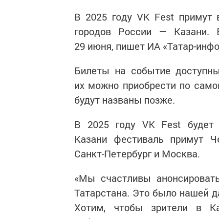
В 2025 году VK Fest примут
городов России — Казани. 
29 июня, пишет ИА «Татар-инф
Билеты на событие доступн
их можно приобрести по само
будут названы позже.
В 2025 году VK Fest будет
Казани фестиваль примут Че
Санкт-Петербург и Москва.
«Мы счастливы анонсироват
Татарстана. Это было нашей д
Хотим, чтобы зрители в К