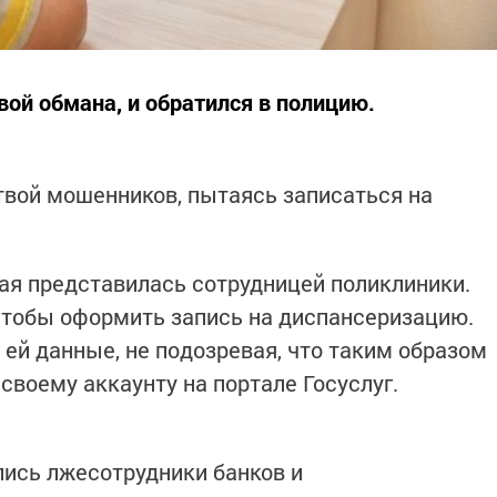
вой обмана, и обратился в полицию.
твой мошенников, пытаясь записаться на
ая представилась сотрудницей поликлиники.
чтобы оформить запись на диспансеризацию.
й данные, не подозревая, что таким образом
своему аккаунту на портале Госуслуг.
лись лжесотрудники банков и