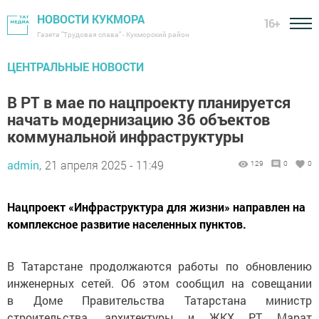
НОВОСТИ КУКМОРА
16+
Газета "Трудовая слава" - Кукморский район
ЦЕНТРАЛЬНЫЕ НОВОСТИ
В РТ в мае по нацпроекту планируется
начать модернизацию 36 объектов
коммунальной инфраструктуры
admin,
21 апреля 2025 - 11:49
129
0
0
Нацпроект «Инфраструктура для жизни» направлен на
комплексное развитие населенных пунктов.
В Татарстане продолжаются работы по обновлению
инженерных сетей. Об этом сообщил на совещании
в Доме Правительства Татарстана министр
строительства, архитектуры и ЖКХ РТ Марат