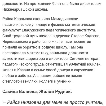
должности. На протяжении 9 лет она была директором
Нижнеарбашской школы.
Райса Карамова окончила Мамадышское
педагогическое училище и физико-математический
факультет Елабужского педагогического института.
Свой трудовой путь начала в деревне Старое Кадеево
Черемшанского района, но жизненные перипетии
привели ее обратно в родную школу. Там она
преподавала математику, занимала должности
заместителя директора и директора. Сегодня ветеран
педагогического труда, отметившая 90-летний юбилей,
живет в Казани в семье своей дочери в окружении
любви и заботы. А в нашем районе ее помнят
с теплотой земляки, коллеги и ученики.
Сакина Валиева, Жилой Рудник:
— Райса Ниязовна для меня не просто учитель,