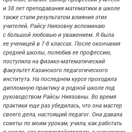
и 38 лет преподавания математики в школе
также стали результатом влияния этих
учителей. Райсу Ниязовну вспоминаю
с большой любовью и уважением. Я была
ее ученицей в 7-8 классах. После окончания
средней школы, полюбив ее профессию,
поступила на физико-математический
факультет Казанского педагогического
института. На последнем курсе проходила
дипломную практику в родной школе под
руководством Райсы Ниязовны. Во время
практики еще раз убедилась, что она мастер
своего дела, настоящий педагог. Она давала
советы по моим урокам, учила, как работать
в школе, как взаимодействовать с учениками,