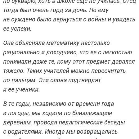
по букварю, хоть в школе еще не училась. Отец
тогда был очень горд за дочь. Но ему
не суждено было вернуться с войны и увидеть
ее успехи.
Она объясняла математику настолько
рационально и доходчиво, что ее с легкостью
понимали даже те, кому этот предмет давался
тяжело. Таких учителей можно пересчитать
по пальцам. Эти слова подтвердят
и ее ученики.
В те годы, независимо от времени года
и погоды, мы ходили по близлежащим
деревням, проводя педагогические беседы
с родителями. Иногда мы возвращались