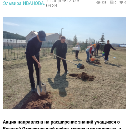
21 апреля 2025 -
Эльвира ИВАНОВА,
333
0
0
09:34
Акция направлена на расширение знаний учащихся о
Великой Отечественной войне, героях и их подвигах, а