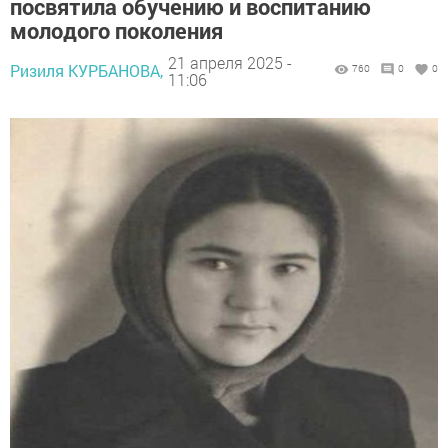
посвятила обучению и воспитанию
молодого поколения
21 апреля 2025 -
Ризиля КУРБАНОВА,
760
0
0
11:06