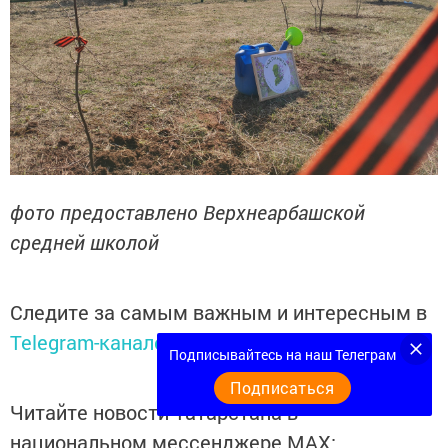
фото предоставлено Верхнеарбашской
средней школой
Следите за самым важным и интересным в
Telegram-канале
Татмедиа
Подписывайтесь на наш Телеграм
Подписаться
Читайте новости Татарстана в
национальном мессенджере MАХ: