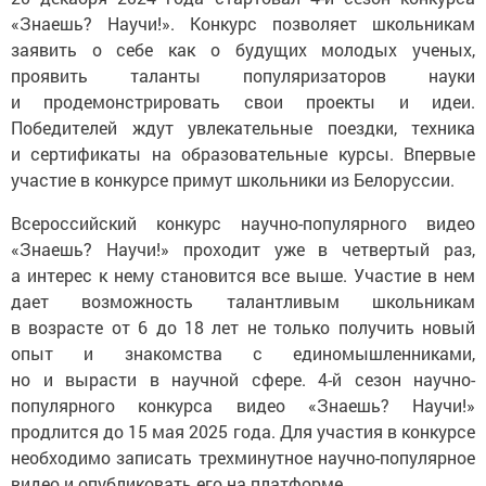
«Знаешь? Научи!». Конкурс позволяет школьникам
заявить о себе как о будущих молодых ученых,
проявить таланты популяризаторов науки
и продемонстрировать свои проекты и идеи.
Победителей ждут увлекательные поездки, техника
и сертификаты на образовательные курсы. Впервые
участие в конкурсе примут школьники из Белоруссии.
Всероссийский конкурс научно-популярного видео
«Знаешь? Научи!» проходит уже в четвертый раз,
а интерес к нему становится все выше. Участие в нем
дает возможность талантливым школьникам
в возрасте от 6 до 18 лет не только получить новый
опыт и знакомства с единомышленниками,
но и вырасти в научной сфере. 4-й сезон научно-
популярного конкурса видео «Знаешь? Научи!»
продлится до 15 мая 2025 года. Для участия в конкурсе
необходимо записать трехминутное научно-популярное
видео и опубликовать его на платформе.