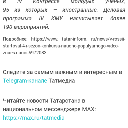
в IV Конгрессе молодых ученых,
95 из которых — иностранные. Деловая
программа IV КМУ насчитывает более
190 мероприятий.
Подробнее: https://www. tatar-inform. ru/news/v-rossii-
startoval-4-i-sezon-konkursa-naucno-populyarnogo-video-
znaes-nauci-5972083
Следите за самым важным и интересным в
Telegram-канале
Татмедиа
Читайте новости Татарстана в
национальном мессенджере MАХ:
https://max.ru/tatmedia