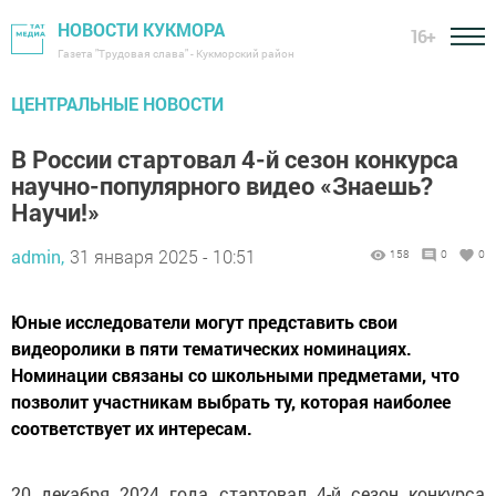
НОВОСТИ КУКМОРА
16+
Газета "Трудовая слава" - Кукморский район
ЦЕНТРАЛЬНЫЕ НОВОСТИ
В России стартовал 4-й сезон конкурса
научно-популярного видео «Знаешь?
Научи!»
admin,
31 января 2025 - 10:51
158
0
0
Юные исследователи могут представить свои
видеоролики в пяти тематических номинациях.
Номинации связаны со школьными предметами, что
позволит участникам выбрать ту, которая наиболее
соответствует их интересам.
20 декабря 2024 года стартовал 4-й сезон конкурса