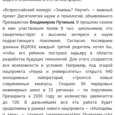
«Всероссийский конкурс «Знаешь? Научи!» — важный
проект Десятилетия науки и технологий, объявленного
Президентом
Владимиром Путиным
. В прошлом сезоне
в нем участвовали более 8 тыс. школьников, что
свидетельствует о высоком интересе к науке
подрастающего поколения. Согласно последним
данным ВЦИОМ, каждый третий родитель хотел бы,
чтобы его ребенок построил карьеру в области
разработок будущих технологий. Для этого создаются
все возможности и условия. Например, под эгидой
нацпроекта «Наука и университеты» открыто 940
молодежных лабораторий, строятся новые
современные кампусы. Создано 50 передовых
инженерных школ в 23 регионах — по поручению
Президента к 2030 году их количество увеличится
до 100. В дальнейшем вся эта работа будет
продолжена в рамках нового нацпроекта — «Молодежь
и дети», — отметил зампредседателя Правительства