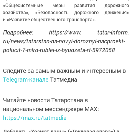
«Общесистемные меры развития дорожного
хозяйства», «Безопасность дорожного движения»
и «Развитие общественного транспорта».
Подробнее: https://www. tatar-inform.
ru/news/tatarstan-na-novyi-doroznyi-nacproekt-
polucit-7-mlrd-rublei-iz-byudzeta-rf-5972058
Следите за самым важным и интересным в
Telegram-канале
Татмедиа
Читайте новости Татарстана в
национальном мессенджере MАХ:
https://max.ru/tatmedia
Добавить «Хезмэт даны» («Трудовая слава») в