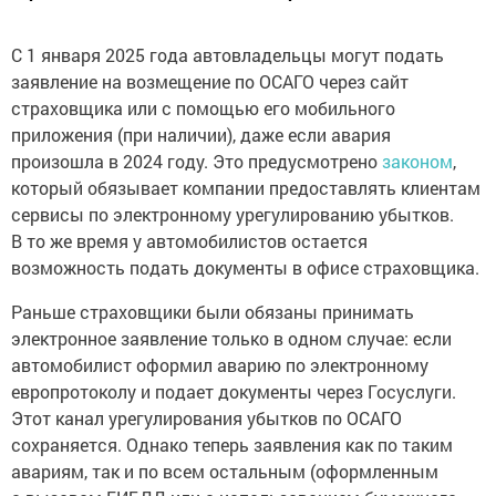
С 1 января 2025 года автовладельцы могут подать
заявление на возмещение по ОСАГО через сайт
страховщика или с помощью его мобильного
приложения (при наличии), даже если авария
произошла в 2024 году. Это предусмотрено
законом
,
который обязывает компании предоставлять клиентам
сервисы по электронному урегулированию убытков.
В то же время у автомобилистов остается
возможность подать документы в офисе страховщика.
Раньше страховщики были обязаны принимать
электронное заявление только в одном случае: если
автомобилист оформил аварию по электронному
европротоколу и подает документы через Госуслуги.
Этот канал урегулирования убытков по ОСАГО
сохраняется. Однако теперь заявления как по таким
авариям, так и по всем остальным (оформленным