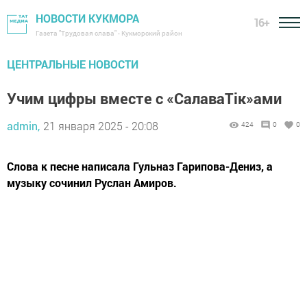
НОВОСТИ КУКМОРА
16+
Газета "Трудовая слава" - Кукморский район
ЦЕНТРАЛЬНЫЕ НОВОСТИ
Учим цифры вместе с «СалаваТік»ами
admin,
21 января 2025 - 20:08
424
0
0
Слова к песне написала Гульназ Гарипова-Дениз, а
музыку сочинил Руслан Амиров.