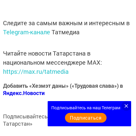
Следите за самым важным и интересным в
Telegram-канале
Татмедиа
Читайте новости Татарстана в
национальном мессенджере MАХ:
https://max.ru/tatmedia
Добавить «Хезмэт даны» («Трудовая слава») в
Яндекс.Новости
Подписывайтесь на наш Телеграм
Подписывайтесь на
Telegram-канал
«Кукмор
Подписаться
Татарстан»