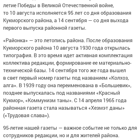
летие Победы в Великой Отечественной войне,
то 10 августа исполняется 95 лет со дня образования
Кукморского района, а 14 сентября — со дня выхода
первого выпуска районной газеты.
«Районка» — это летопись района. После образования
Кукморского района 10 августа 1930 года открылась
типография. В это время идет активная комплектация
коллектива редакции, формирование ее материально-
технической базы. 14 сентября того же года вышел
в свет первый номер газеты под названием «Колхоз,
алга». В 1939 году она переименована в «Большевик»,
позднее выпускалась под названиями «Красный
Кукмор», «Коммунизм таны». С 14 апреля 1965 года
районная газета стала называться «Хезмэт даны»
(«Трудовая слава»).
95-летие нашей газеты — важное событие не только для
сотрудников редакции, но и для жителей района.