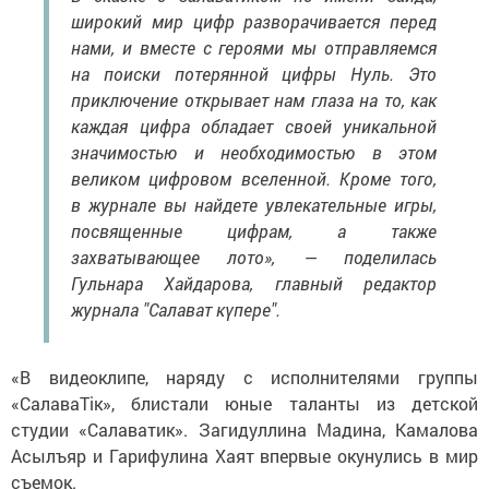
широкий мир цифр разворачивается перед
нами, и вместе с героями мы отправляемся
на поиски потерянной цифры Нуль. Это
приключение открывает нам глаза на то, как
каждая цифра обладает своей уникальной
значимостью и необходимостью в этом
великом цифровом вселенной. Кроме того,
в журнале вы найдете увлекательные игры,
посвященные цифрам, а также
захватывающее лото», — поделилась
Гульнара Хайдарова, главный редактор
журнала "Салават күпере".
«В видеоклипе, наряду с исполнителями группы
«СалаваТік», блистали юные таланты из детской
студии «Салаватик». Загидуллина Мадина, Камалова
Асылъяр и Гарифулина Хаят впервые окунулись в мир
съемок.