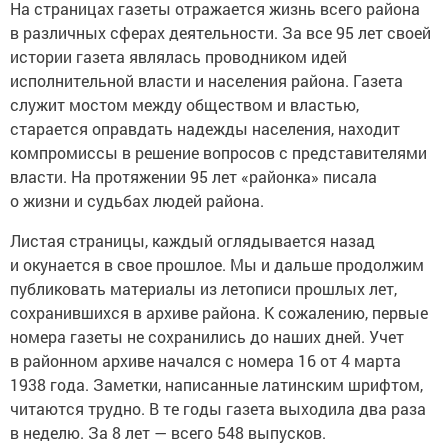
На страницах газеты отражается жизнь всего района
в различных сферах деятельности. За все 95 лет своей
истории газета являлась проводником идей
исполнительной власти и населения района. Газета
служит мостом между обществом и властью,
старается оправдать надежды населения, находит
компромиссы в решение вопросов с представителями
власти. На протяжении 95 лет «районка» писала
о жизни и судьбах людей района.
Листая страницы, каждый оглядывается назад
и окунается в свое прошлое. Мы и дальше продолжим
публиковать материалы из летописи прошлых лет,
сохранившихся в архиве района. К сожалению, первые
номера газеты не сохранились до наших дней. Учет
в районном архиве начался с номера 16 от 4 марта
1938 года. Заметки, написанные латинским шрифтом,
читаются трудно. В те годы газета выходила два раза
в неделю. За 8 лет — всего 548 выпусков.