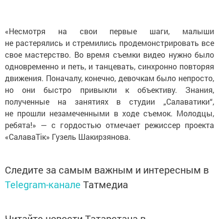
«Несмотря на свои первые шаги, малыши
не растерялись и стремились продемонстрировать все
свое мастерство. Во время съемки видео нужно было
одновременно и петь, и танцевать, синхронно повторяя
движения. Поначалу, конечно, девочкам было непросто,
но они быстро привыкли к объективу. Знания,
полученные на занятиях в студии „Салаватики“,
не прошли незамеченными в ходе съемок. Молодцы,
ребята!» — с гордостью отмечает режиссер проекта
«СалаваТік» Гузель Шакирзянова.
Следите за самым важным и интересным в
Telegram-канале
Татмедиа
Читайте новости Татарстана в