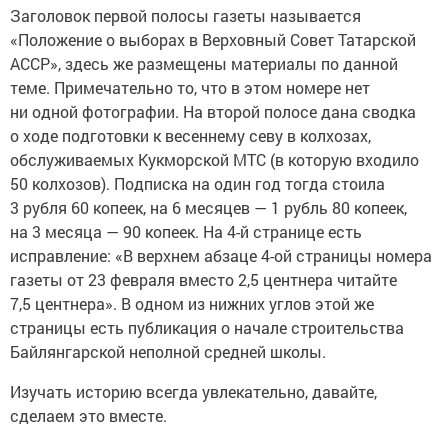
Заголовок первой полосы газеты называется
«Положение о выборах в Верховный Совет Татарской
АССР», здесь же размещены материалы по данной
теме. Примечательно то, что в этом номере нет
ни одной фотографии. На второй полосе дана сводка
о ходе подготовки к весеннему севу в колхозах,
обслуживаемых Кукморской МТС (в которую входило
50 колхозов). Подписка на один год тогда стоила
3 рубля 60 копеек, на 6 месяцев — 1 рубль 80 копеек,
на 3 месяца — 90 копеек. На 4-й странице есть
исправление: «В верхнем абзаце 4-ой страницы номера
газеты от 23 февраля вместо 2,5 центнера читайте
7,5 центнера». В одном из нижних углов этой же
страницы есть публикация о начале строительства
Байлянгарской неполной средней школы.
Изучать историю всегда увлекательно, давайте,
сделаем это вместе.