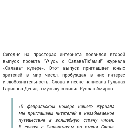
Сегодня на просторах интернета появился второй
выпуск проекта "Учусь с СалаваТік"ами!" журнала
«Салават купере». Этот выпуск приглашает юных
зрителей в мир чисел, пробуждая в них интерес
и любознательность. Слова к песне написала Гульназ
Гарипова-Дениз, а музыку сочинил Руслан Амиров.
«В февральском номере нашего журнала
мы приглашаем читателей в незабываемое
путешествие в волшебную страну чисел.
В сказке с Салаватиком по имени Саида,