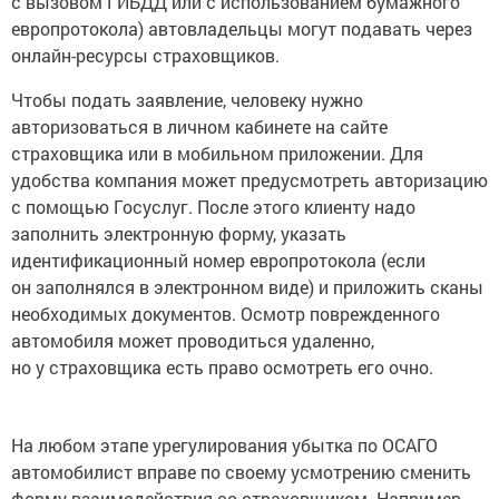
с вызовом ГИБДД или с использованием бумажного
европротокола) автовладельцы могут подавать через
онлайн-ресурсы страховщиков.
Чтобы подать заявление, человеку нужно
авторизоваться в личном кабинете на сайте
страховщика или в мобильном приложении. Для
удобства компания может предусмотреть авторизацию
с помощью Госуслуг. После этого клиенту надо
заполнить электронную форму, указать
идентификационный номер европротокола (если
он заполнялся в электронном виде) и приложить сканы
необходимых документов. Осмотр поврежденного
автомобиля может проводиться удаленно,
но у страховщика есть право осмотреть его очно.
На любом этапе урегулирования убытка по ОСАГО
автомобилист вправе по своему усмотрению сменить
форму взаимодействия со страховщиком. Например,