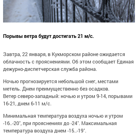
Порывы ветра будут достигать 21 м/с.
Завтра, 22 января, в Кукморском районе ожидается
облачность с прояснениями. Об этом сообщает Единая
дежурно-диспетчерская служба района.
Ночью прогнозируется небольшой снег, местами
метель. Днем преимущественно без осадков.
Ветер северо-западный: ночью и утром 9-14, порывами
16-21, днем 6-11 м/с.
Минимальная температура воздуха ночью и утром
-16..-20˚, при прояснениях до -24˚. Максимальная
температура воздуха днем -15..-19˚.