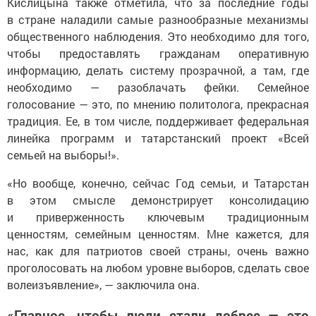
Кислицына также отметила, что за последние годы
в стране наладили самые разнообразные механизмы
общественного наблюдения. Это необходимо для того,
чтобы предоставлять гражданам оперативную
информацию, делать систему прозрачной, а там, где
необходимо — разоблачать фейки. Семейное
голосование — это, по мнению политолога, прекрасная
традиция. Ее, в том числе, поддерживает федеральная
линейка программ и татарстанский проект «Всей
семьей на выборы!».
«Но вообще, конечно, сейчас Год семьи, и Татарстан
в этом смысле демонстрирует консолидацию
и приверженность ключевым традиционным
ценностям, семейным ценностям. Мне кажется, для
нас, как для патриотов своей страны, очень важно
проголосовать на любом уровне выборов, сделать свое
волеизъявление», — заключила она.
«Главное, чтобы люди стали добрее — это