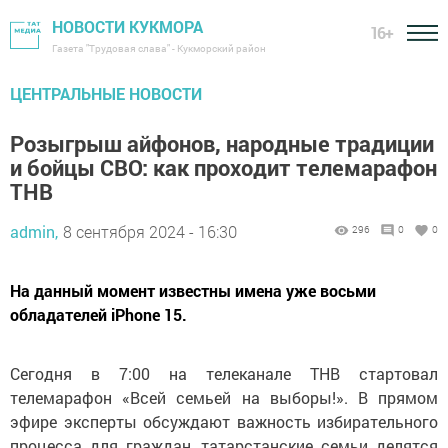
НОВОСТИ КУКМОРА
16+
Газета "Трудовая слава" - Кукморский район
ЦЕНТРАЛЬНЫЕ НОВОСТИ
Розыгрыш айфонов, народные традиции
и бойцы СВО: как проходит телемарафон
ТНВ
admin,
8 сентября 2024 - 16:30
296
0
0
На данный момент известны имена уже восьми
обладателей iPhone 15.
Сегодня в 7:00 на телеканале ТНВ стартовал
телемарафон «Всей семьей на выборы!». В прямом
эфире эксперты обсуждают важность избирательного
процесса для граждан, татарстанские семьи делятся