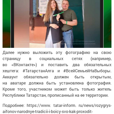
Далее нужно выложить эту фотографию на свою
страницу в социальных сетях (например,
во «ВКонтакте») и поставить два обязательных
хештега: #ТатарстанАлга и #ВсейСемьейНаВыборы.
Аккаунт обязательно должен быть открытым,
на аватаре должна быть установлена фотография.
Кроме того, участником может быть только житель
Республики Татарстан, прописанный на ее территории.
Подробнее: https://www. tatar-inform. ru/news/rozygrys-
aifonov-narodnye-tradicii-i-boicy-svo-kak-proxodit-