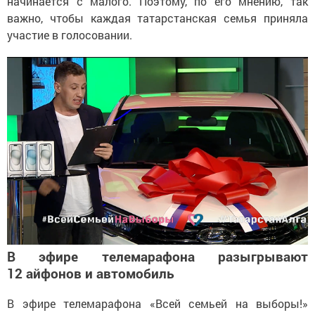
начинается с малого. Поэтому, по его мнению, так
важно, чтобы каждая татарстанская семья приняла
участие в голосовании.
В эфире телемарафона разыгрывают
12 айфонов и автомобиль
В эфире телемарафона «Всей семьей на выборы!»