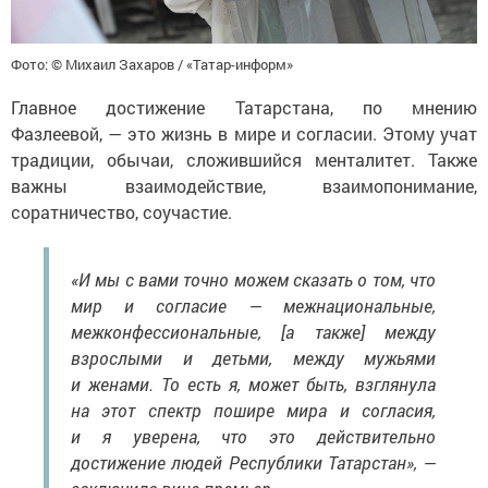
Фото: © Михаил Захаров / «Татар-информ»
Главное достижение Татарстана, по мнению
Фазлеевой, — это жизнь в мире и согласии. Этому учат
традиции, обычаи, сложившийся менталитет. Также
важны взаимодействие, взаимопонимание,
соратничество, соучастие.
«И мы с вами точно можем сказать о том, что
мир и согласие — межнациональные,
межконфессиональные, [а также] между
взрослыми и детьми, между мужьями
и женами. То есть я, может быть, взглянула
на этот спектр пошире мира и согласия,
и я уверена, что это действительно
достижение людей Республики Татарстан», —