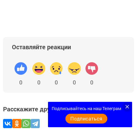
Оставляйте реакции
0
0
0
0
0
Расскажите друзьям
Подписывайтесь на наш Телеграм
Подписаться