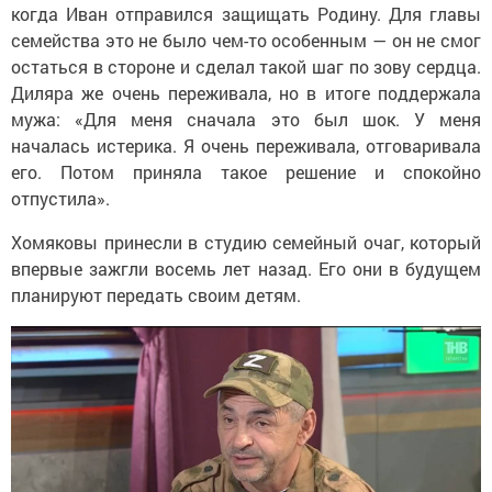
когда Иван отправился защищать Родину. Для главы
семейства это не было чем-то особенным — он не смог
остаться в стороне и сделал такой шаг по зову сердца.
Диляра же очень переживала, но в итоге поддержала
мужа: «Для меня сначала это был шок. У меня
началась истерика. Я очень переживала, отговаривала
его. Потом приняла такое решение и спокойно
отпустила».
Хомяковы принесли в студию семейный очаг, который
впервые зажгли восемь лет назад. Его они в будущем
планируют передать своим детям.