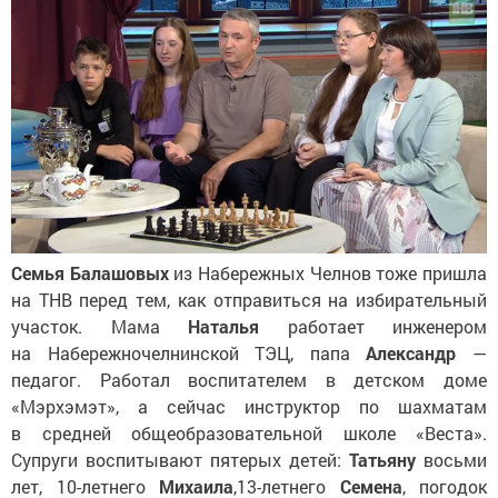
Семья Балашовых
из Набережных Челнов тоже пришла
на ТНВ перед тем, как отправиться на избирательный
участок. Мама
Наталья
работает инженером
на Набережночелнинской ТЭЦ, папа
Александр
—
педагог. Работал воспитателем в детском доме
«Мэрхэмэт», а сейчас инструктор по шахматам
в средней общеобразовательной школе «Веста».
Супруги воспитывают пятерых детей:
Татьяну
восьми
лет, 10-летнего
Михаила
,13-летнего
Семена
, погодок