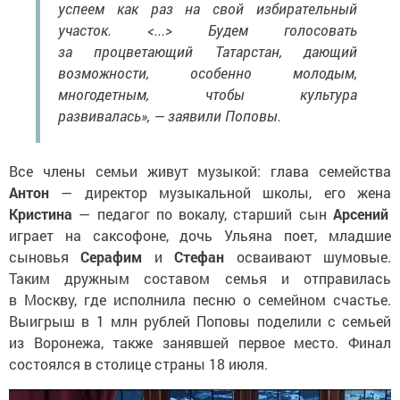
успеем как раз на свой избирательный
участок. <...> Будем голосовать
за процветающий Татарстан, дающий
возможности, особенно молодым,
многодетным, чтобы культура
развивалась», — заявили Поповы.
Все члены семьи живут музыкой: глава семейства
Антон
— директор музыкальной школы, его жена
Кристина
— педагог по вокалу, старший сын
Арсений
играет на саксофоне, дочь Ульяна поет, младшие
сыновья
Серафим
и
Стефан
осваивают шумовые.
Таким дружным составом семья и отправилась
в Москву, где исполнила песню о семейном счастье.
Выигрыш в 1 млн рублей Поповы поделили с семьей
из Воронежа, также занявшей первое место. Финал
состоялся в столице страны 18 июля.