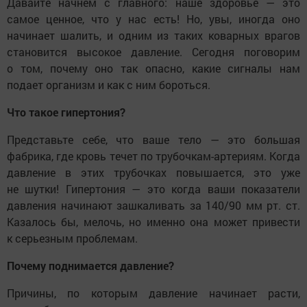
Давайте начнем с главного: наше здоровье — это
самое ценное, что у нас есть! Но, увы, иногда оно
начинает шалить, и одним из таких коварных врагов
становится высокое давление. Сегодня поговорим
о том, почему оно так опасно, какие сигналы нам
подает организм и как с ним бороться.
Что такое гипертония?
Представьте себе, что ваше тело — это большая
фабрика, где кровь течет по трубочкам-артериям. Когда
давление в этих трубочках повышается, это уже
не шутки! Гипертония — это когда ваши показатели
давления начинают зашкаливать за 140/90 мм рт. ст.
Казалось бы, мелочь, но именно она может привести
к серьезным проблемам.
Почему поднимается давление?
Причины, по которым давление начинает расти,