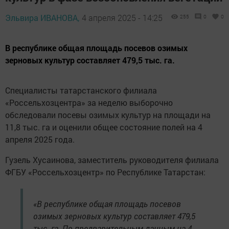
Эльвира ИВАНОВА,
4 апреля 2025 - 14:25
255
0
0
В республике общая площадь посевов озимых
зерновых культур составляет 479,5 тыс. га.
Специалисты татарстанского филиала
«Россельхозцентра» за неделю выборочно
обследовали посевы озимых культур на площади на
11,8 тыс. га и оценили общее состояние полей на 4
апреля 2025 года.
Гузель Хусаинова, заместитель руководителя филиала
ФГБУ «Россельхозцентр» по Республике Татарстан:
«В республике общая площадь посевов
озимых зерновых культур составляет 479,5
тыс. га. По предварительным данным на 4