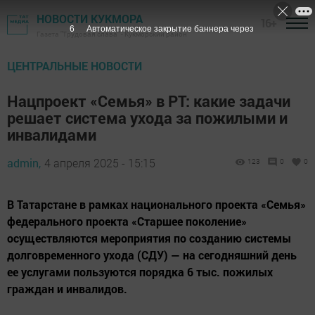
НОВОСТИ КУКМОРА
16+
4
Автоматическое закрытие баннера через
Газета "Трудовая слава" - Кукморский район
ЦЕНТРАЛЬНЫЕ НОВОСТИ
Нацпроект «Семья» в РТ: какие задачи
решает система ухода за пожилыми и
инвалидами
admin,
4 апреля 2025 - 15:15
123
0
0
В Татарстане в рамках национального проекта «Семья»
федерального проекта «Старшее поколение»
осуществляются мероприятия по созданию системы
долговременного ухода (СДУ) — на сегодняшний день
ее услугами пользуются порядка 6 тыс. пожилых
граждан и инвалидов.