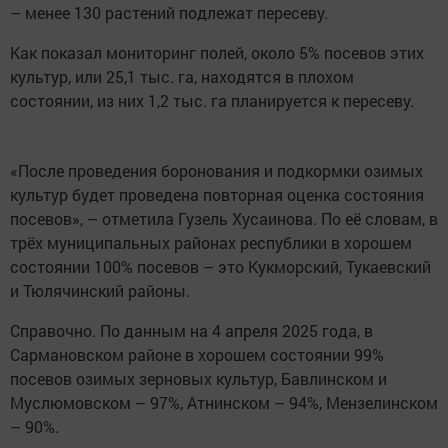
– менее 130 растений подлежат пересеву.
Как показал мониторинг полей, около 5% посевов этих
культур, или 25,1 тыс. га, находятся в плохом
состоянии, из них 1,2 тыс. га планируется к пересеву.
«После проведения боронования и подкормки озимых
культур будет проведена повторная оценка состояния
посевов», – отметила Гузель Хусаинова. По её словам, в
трёх муниципальных районах республики в хорошем
состоянии 100% посевов – это Кукморский, Тукаевский
и Тюлячинский районы.
Справочно. По данным на 4 апреля 2025 года, в
Сармановском районе в хорошем состоянии 99%
посевов озимых зерновых культур, Бавлинском и
Муслюмовском – 97%, Атнинском – 94%, Мензелинском
– 90%.