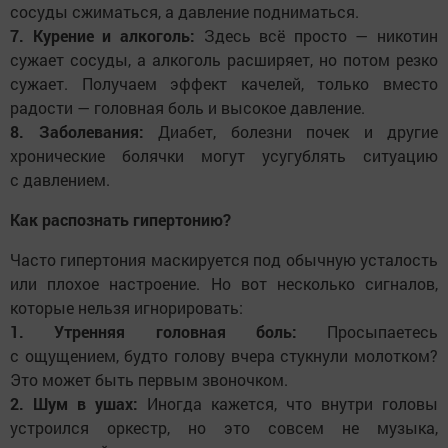
сосуды сжиматься, а давление подниматься.
7. Курение и алкоголь:
Здесь всё просто — никотин
сужает сосуды, а алкоголь расширяет, но потом резко
сужает. Получаем эффект качелей, только вместо
радости — головная боль и высокое давление.
8. Заболевания:
Диабет, болезни почек и другие
хронические болячки могут усугублять ситуацию
с давлением.
Как распознать гипертонию?
Часто гипертония маскируется под обычную усталость
или плохое настроение. Но вот несколько сигналов,
которые нельзя игнорировать:
1. Утренняя головная боль:
Просыпаетесь
с ощущением, будто голову вчера стукнули молотком?
Это может быть первым звоночком.
2. Шум в ушах:
Иногда кажется, что внутри головы
устроился оркестр, но это совсем не музыка,