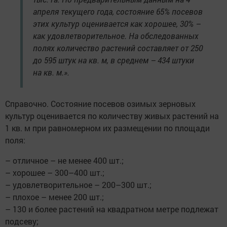
апреля текущего года, состояние 65% посевов
этих культур оценивается как хорошее, 30% –
как удовлетворительное. На обследованных
полях количество растений составляет от 250
до 595 штук на кв. м, в среднем – 434 штуки
на кв. м.».
Справочно. Состояние посевов озимых зерновых
культур оценивается по количеству живых растений на
1 кв. м при равномерном их размещении по площади
поля:
– отличное – не менее 400 шт.;
– хорошее – 300–400 шт.;
– удовлетворительное – 200–300 шт.;
– плохое – менее 200 шт.;
– 130 и более растений на квадратном метре подлежат
подсеву;