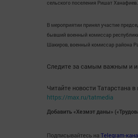
сельского поселения Ришат Ханафиев.
В мероприятии принял участие предсе
бывший военный комиссар республики
Шакиров, военный комиссар района Ра
Следите за самым важным и 
Читайте новости Татарстана 
https://max.ru/tatmedia
Добавить «Хезмэт даны» («Трудов
Подписывайтесь на
Telegram-кан