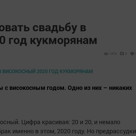
овать свадьбу в
0 год кукморянам
1474
0
 с високосным годом. Одно из них – никаких
сный. Цифра красивая: 20 и 20, и немало
ак именно в этом, 2020 году. Но предрассудки