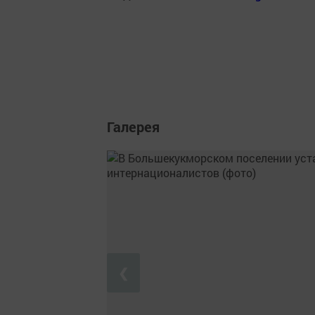
Галерея
❮