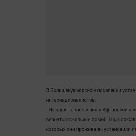
В Большекукморском поселении устан
интернационалистов.
- Из нашего поселения в Афганской в
вернуться живыми домой. Но, к сожале
которых они проживали, установили п