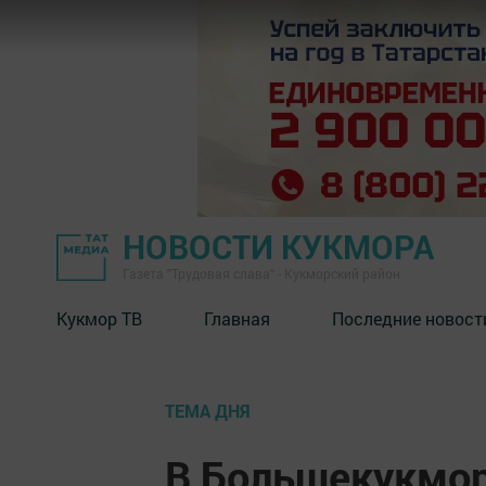
НОВОСТИ КУКМОРА
Газета "Трудовая слава" - Кукморский район
Кукмор ТВ
Главная
Последние новост
ТЕМА ДНЯ
В Большекукмор