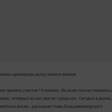
овили мраморную доску памяти воинов-
ойне приняли участие 14 мужчин. Им всем посчастливилось
нию, четверых из них уже нет среди нас. Сегодня в домах,
амятные доски, - рассказал глава Большекукморского