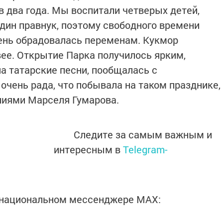
в два года. Мы воспитали четверых детей,
один правнук, поэтому свободного времени
чень обрадовалась переменам. Кукмор
вее. Открытие Парка получилось ярким,
 татарские песни, пообщалась с
очень рада, что побывала на таком празднике,
ниями Марселя Гумарова.
Следите за самым важным и
интересным в
Telegram-
в национальном мессенджере MАХ: