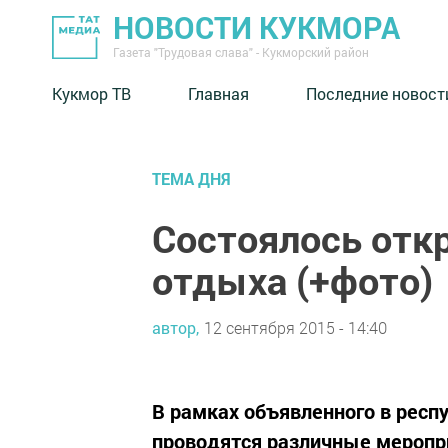
НОВОСТИ КУКМОРА
Газета "Трудовая слава" - Кукморский район
Кукмор ТВ
Главная
Последние новост
ТЕМА ДНЯ
Состоялось отк
отдыха (+фото)
автор,
12 сентября 2015 - 14:40
В рамках объявленного в респ
проводятся различные меропри