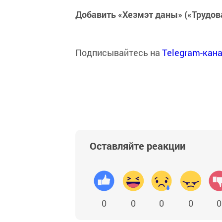
Добавить «Хезмэт даны» («Трудов
Подписывайтесь на
Telegram-кан
Оставляйте реакции
0
0
0
0
0