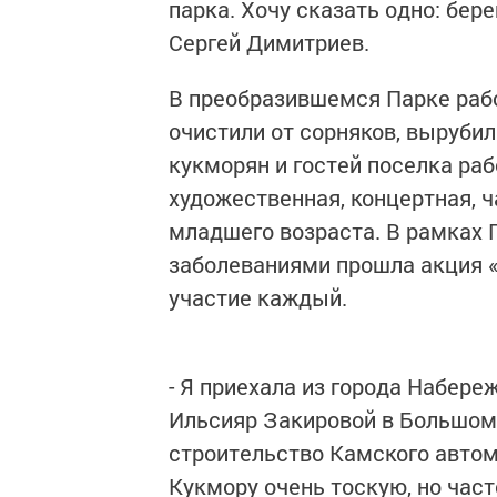
парка. Хочу сказать одно: бер
Сергей Димитриев.
В преобразившемся Парке раб
очистили от сорняков, вырубил
кукморян и гостей поселка ра
художественная, концертная, 
младшего возраста. В рамках 
заболеваниями прошла акция «
участие каждый.
- Я приехала из города Набер
Ильсияр Закировой в Большом 
строительство Камского автомо
Кукмору очень тоскую, но час