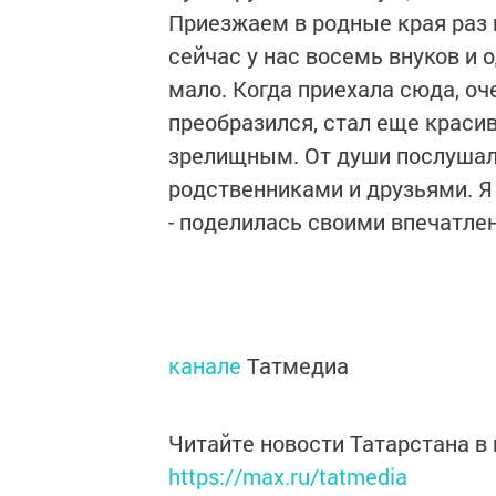
Приезжаем в родные края раз 
сейчас у нас восемь внуков и 
мало. Когда приехала сюда, о
преобразился, стал еще краси
зрелищным. От души послушала
родственниками и друзьями. Я 
- поделилась своими впечатле
канале
Татмедиа
Читайте новости Татарстана 
https://max.ru/tatmedia