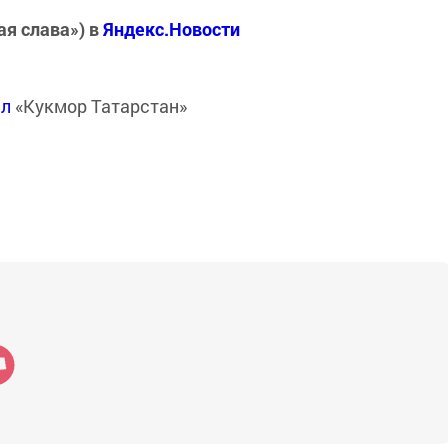
ая слава») в
Яндекс.Новости
ал
«Кукмор Татарстан»