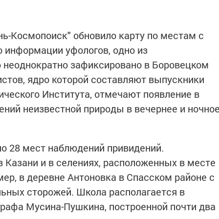
нь-Космопоиск" обновило карту по местам с
о информации уфологов, одно из
 неоднократно зафиксировано в Боровецком
истов, ядро которой составляют выпускники
ческого Института, отмечают появление в
ений неизвестной природы в вечернее и ночно
но 28 мест наблюдений привидений.
в Казани и в селениях, расположенных в месте
мер, в деревне Антоновка в Спасском районе с
льных сторожей. Школа располагается в
рафа Мусина-Пушкина, построенной почти два