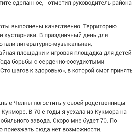
егите сделанное, - отметил руководитель района
оты выполнены качественно. Территорию
и кустарники. В праздничный день для
ботали литературно-музыкальная,
чайная площадки и игровая площадка для детей
Года борьбы с сердечно-сосудистыми
Сто шагов к здоровью», в которой смог принят
ежные Челны погостить у своей родственницы
Кукморе. В 70-е годы я уехала из Кукмора на
бильного завода. Скоро мне будет 70. По
то приезжать сюда нет возможности.