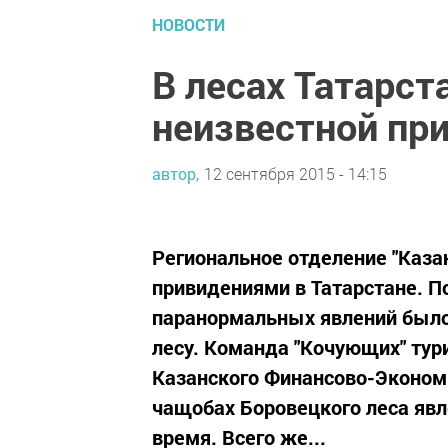
НОВОСТИ
В лесах Татарст
неизвестной пр
автор,
12 сентября 2015 - 14:15
Региональное отделение "Каза
привидениями в Татарстане. П
паранормальных явлений было
лесу. Команда "Кочующих" тур
Казанского Финансово-Экономи
чащобах Боровецкого леса явл
время. Всего же...