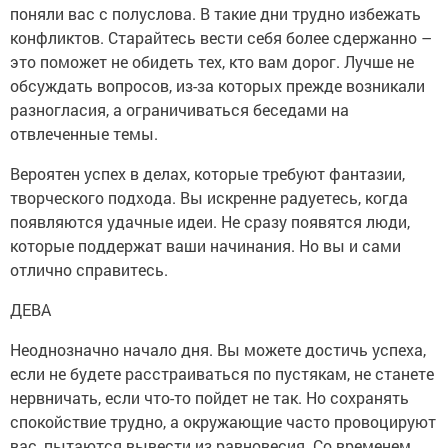
поняли вас с полуслова. В такие дни трудно избежать
конфликтов. Старайтесь вести себя более сдержанно –
это поможет не обидеть тех, кто вам дорог. Лучше не
обсуждать вопросов, из-за которых прежде возникали
разногласия, а ограничиваться беседами на
отвлеченные темы.
Вероятен успех в делах, которые требуют фантазии,
творческого подхода. Вы искренне радуетесь, когда
появляются удачные идеи. Не сразу появятся люди,
которые поддержат ваши начинания. Но вы и сами
отлично справитесь.
ДЕВА
Неоднозначно начало дня. Вы можете достичь успеха,
если не будете расстраиваться по пустякам, не станете
нервничать, если что-то пойдет не так. Но сохранять
спокойствие трудно, а окружающие часто провоцируют
вас, пытаются вывести из равновесия. Со временем