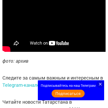
фото: архив
Следите за самым важным и интересным в
Telegram-канале
Татмедиа
Подписывайтесь на наш Телеграм
Подписаться
Читайте новости Татарстана в