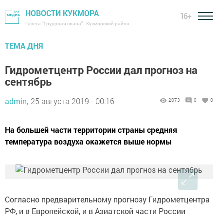
НОВОСТИ КУКМОРА
16+
Газета "Трудовая слава" - Кукморский район
ТЕМА ДНЯ
Гидрометцентр России дал прогноз на
сентябрь
admin,
25 августа 2019 - 00:16
2073
0
0
На большей части территории страны средняя
температура воздуха окажется выше нормы
Согласно предварительному прогнозу Гидрометцентра
РФ, и в Европейской, и в Азиатской части России