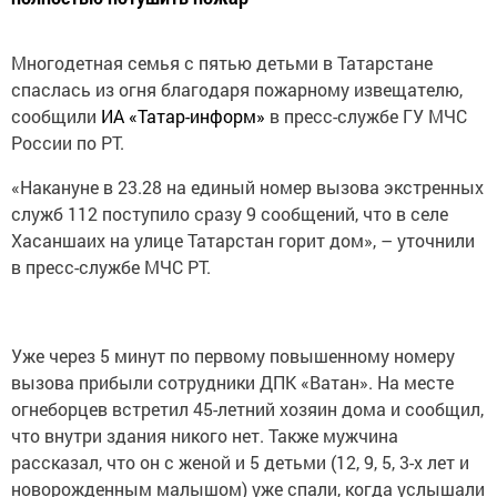
Многодетная семья с пятью детьми в Татарстане
спаслась из огня благодаря пожарному извещателю,
сообщили
ИА «Татар-информ»
в пресс-службе ГУ МЧС
России по РТ.
«Накануне в 23.28 на единый номер вызова экстренных
служб 112 поступило сразу 9 сообщений, что в селе
Хасаншаих на улице Татарстан горит дом», – уточнили
в пресс-службе МЧС РТ.
Уже через 5 минут по первому повышенному номеру
вызова прибыли сотрудники ДПК «Ватан». На месте
огнеборцев встретил 45-летний хозяин дома и сообщил,
что внутри здания никого нет. Также мужчина
рассказал, что он с женой и 5 детьми (12, 9, 5, 3-х лет и
новорожденным малышом) уже спали, когда услышали