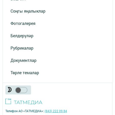
Соңгы яңалыклар
Фотогалерея
Белдерүләр
Рубрикалар
Документлар
Төрле темалар
Телефон АО «ТАТМЕДИА»:
(843) 222 09 84