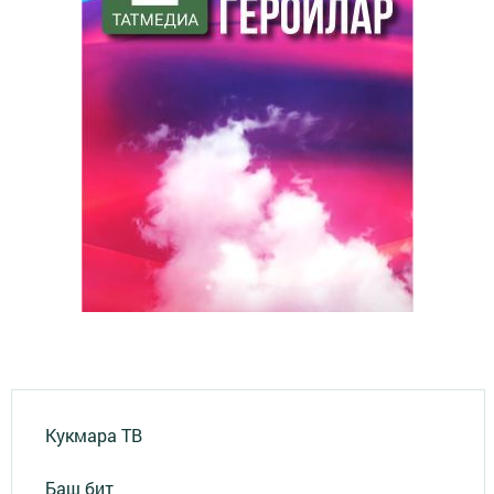
Кукмара ТВ
Баш бит