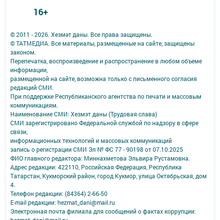
16+
© 2011 - 2026. Хезмәт даны. Все права защищены.
© ТАТМЕДИА. Все материалы, размещенные на сайте, защищены
законом.
Перепечатка, воспроизведение и распространение в любом объеме
информации,
размещенной на сайте, возможна только с письменного согласия
редакций СМИ.
При поддержке Республиканского агентства по печати и массовым
коммуникациям.
Наименование СМИ: Хезмэт даны (Трудовая слава)
СМИ зарегистрировано Федеральной службой по надзору в сфере
связи,
информационных технологий и массовых коммуникаций
запись о регистрации СМИ Эл № ФС 77 - 90198 от 07.10.2025
ФИО главного редактора: Миннахметова Эльвира Рустамовна.
Адрес редакции: 422110, Российская Федерация, Республика
Татарстан, Кукморский район, город Кукмор, улица Октябрьская, дом
4.
Телефон редакции: (84364) 2-66-50
E-mail редакции: hezmat_dani@mail.ru
Электронная почта филиала для сообщений о фактах коррупции: