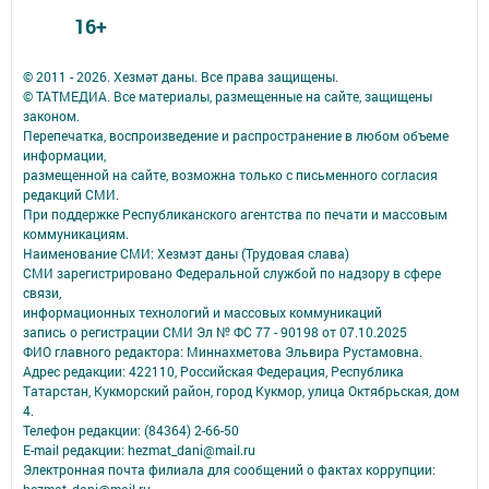
16+
© 2011 - 2026. Хезмәт даны. Все права защищены.
© ТАТМЕДИА. Все материалы, размещенные на сайте, защищены
законом.
Перепечатка, воспроизведение и распространение в любом объеме
информации,
размещенной на сайте, возможна только с письменного согласия
редакций СМИ.
При поддержке Республиканского агентства по печати и массовым
коммуникациям.
Наименование СМИ: Хезмэт даны (Трудовая слава)
СМИ зарегистрировано Федеральной службой по надзору в сфере
связи,
информационных технологий и массовых коммуникаций
запись о регистрации СМИ Эл № ФС 77 - 90198 от 07.10.2025
ФИО главного редактора: Миннахметова Эльвира Рустамовна.
Адрес редакции: 422110, Российская Федерация, Республика
Татарстан, Кукморский район, город Кукмор, улица Октябрьская, дом
4.
Телефон редакции: (84364) 2-66-50
E-mail редакции: hezmat_dani@mail.ru
Электронная почта филиала для сообщений о фактах коррупции: