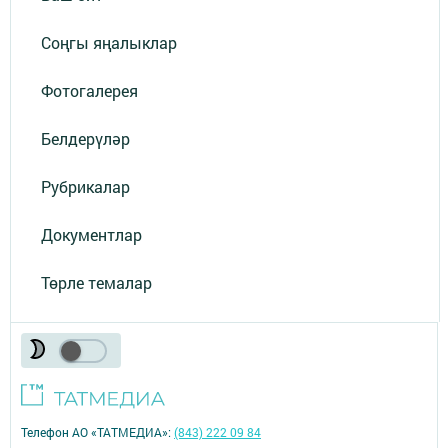
Соңгы яңалыклар
Фотогалерея
Белдерүләр
Рубрикалар
Документлар
Төрле темалар
Телефон АО «ТАТМЕДИА»:
(843) 222 09 84