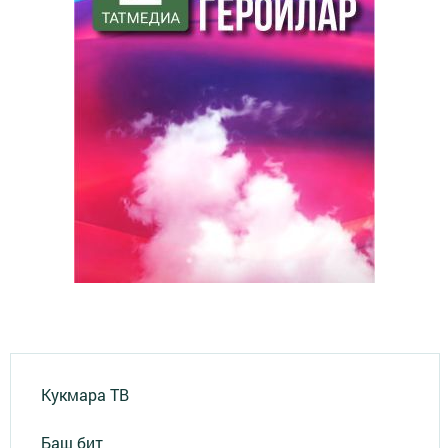
Кукмара ТВ
Баш бит