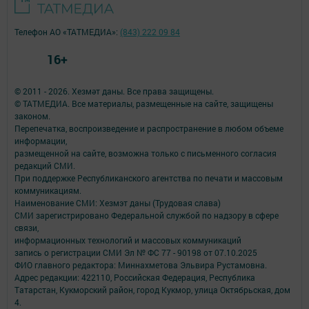
Телефон АО «ТАТМЕДИА»:
(843) 222 09 84
16+
© 2011 - 2026. Хезмәт даны. Все права защищены.
© ТАТМЕДИА. Все материалы, размещенные на сайте, защищены
законом.
Перепечатка, воспроизведение и распространение в любом объеме
информации,
размещенной на сайте, возможна только с письменного согласия
редакций СМИ.
При поддержке Республиканского агентства по печати и массовым
коммуникациям.
Наименование СМИ: Хезмэт даны (Трудовая слава)
СМИ зарегистрировано Федеральной службой по надзору в сфере
связи,
информационных технологий и массовых коммуникаций
запись о регистрации СМИ Эл № ФС 77 - 90198 от 07.10.2025
ФИО главного редактора: Миннахметова Эльвира Рустамовна.
Адрес редакции: 422110, Российская Федерация, Республика
Татарстан, Кукморский район, город Кукмор, улица Октябрьская, дом
4.