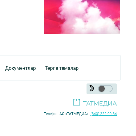
Документлар
Төрле темалар
Телефон АО «ТАТМЕДИА»:
(843) 222 09 84