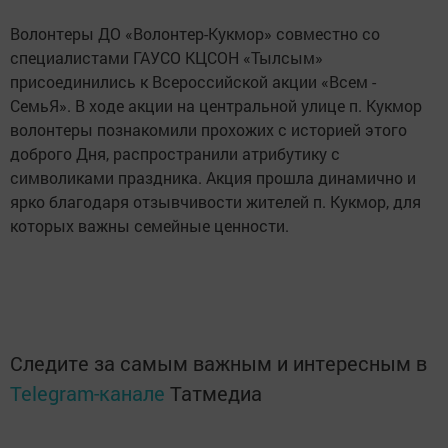
Волонтеры ДО «Волонтер-Кукмор» совместно со
специалистами ГАУСО КЦСОН «Тылсым»
присоединились к Всероссийской акции «Всем -
СемьЯ». В ходе акции на центральной улице п. Кукмор
волонтеры познакомили прохожих с историей этого
доброго Дня, распространили атрибутику с
символиками праздника. Акция прошла динамично и
ярко благодаря отзывчивости жителей п. Кукмор, для
которых важны семейные ценности.
Следите за самым важным и интересным в
Telegram-канале
Татмедиа