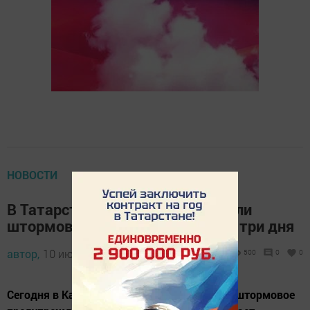
НОВОСТИ
В Татарстане синоптики объявили
штормовое предупреждение на три дня
автор,
10 июля 2015 - 10:14
500
0
0
Сегодня в Казани и в Татарстане объявили штормовое