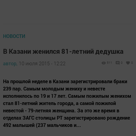
НОВОСТИ
В Казани женился 81-летний дедушка
автор,
10 июля 2015 - 12:22
511
0
0
На прошлой неделе в Казани зарегистрировали браки
239 пар. Самым молодым жениху и невесте
исполнилось по 19 и 17 лет. Самым пожилым женихом
стал 81-летний житель города, а самой пожилой
невестой - 79-летняя женщина. За это же время в
отделах ЗАГС столицы РТ зарегистрировано рождение
492 малышей (237 мальчиков и...