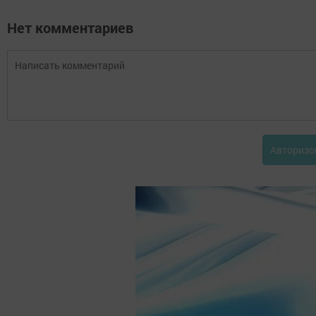
Нет комментариев
Авторизо