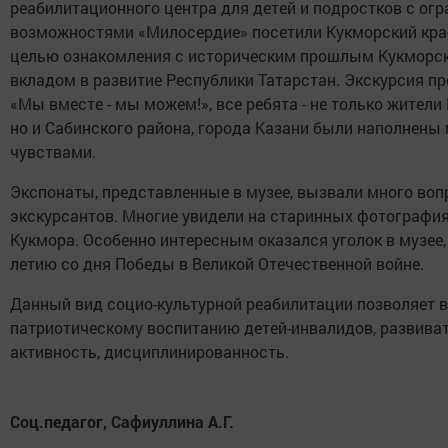
реабилитационного центра для детей и подростков с ог
возможностями «Милосердие» посетили Кукморский кра
целью ознакомления с историческим прошлым Кукморско
вкладом в развитие Республики Татарстан. Экскурсия п
«Мы вместе - мы можем!», все ребята - не только жители
но и Сабинского района, города Казани были наполнены
чувствами.
Экспонаты, представленные в музее, вызвали много воп
экскурсантов. Многие увидели на старинных фотографи
Кукмора. Особенно интересным оказался уголок в музее
летию со дня Победы в Великой Отечественной войне.
Данный вид социо-культурной реабилитации позволяет в
патриотическому воспитанию детей-инвалидов, развива
активность, дисциплинированность.
Соц.педагог, Сафиуллина А.Г.