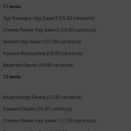
11 июль
Зур Кукмара -Нур Баян-3 (15.00 сәгатьтә).
Степан Разин- Нур Баян-2 (16.00 сәгатьтә).
Зилант-Нур Баян-1 (17.00 сәгатьтә).
Күкшел-Ворошилов (18.00 сәгатьтә).
Квартал-Олыяз (19.00 сәгатьтә).
12 июль
Квартал-Нур Баяна (15.00 сәгатьтә).
Күкшел-Олыяз (16.00 сәгатьтә).
Степан Разин- Нур Баян-1 (17.00 сәгатьтә).