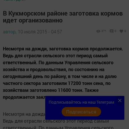
В Кукморском районе заготовка кормов
идет организованно
автор,
10 июля 2015 - 04:57
371
0
0
Несмотря на дожди, заготовка кормов продолжается.
Ведь для отрасли сельского этот период самый
ответственный. По данным Управления сельского
хозяйства и продовольствия, по состоянию на
сегодняшний день по району, в том числе и на долю
частного сектора заготовили 17200 тонн сена, по
хозяйствам заготовлено 11600 тонн. Также
продолжается закладка сенажа, заготовка...
Подписывайтесь на наш Телеграм
Подписаться
Несмотря на дожди, заготовка кормов продолжается.
Ведь для отрасли сельского этот период самый
ответственный. По данным Управления сельского