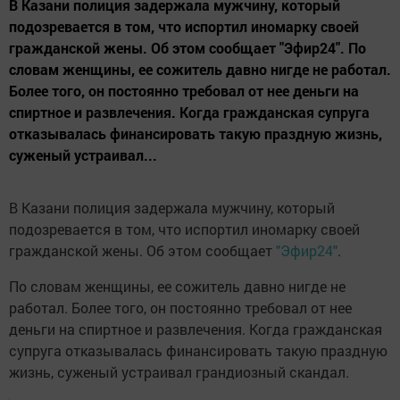
В Казани полиция задержала мужчину, который
подозревается в том, что испортил иномарку своей
гражданской жены. Об этом сообщает "Эфир24". По
словам женщины, ее сожитель давно нигде не работал.
Более того, он постоянно требовал от нее деньги на
спиртное и развлечения. Когда гражданская супруга
отказывалась финансировать такую праздную жизнь,
суженый устраивал...
В Казани полиция задержала мужчину, который
подозревается в том, что испортил иномарку своей
гражданской жены. Об этом сообщает
"Эфир24"
.
По словам женщины, ее сожитель давно нигде не
работал. Более того, он постоянно требовал от нее
деньги на спиртное и развлечения. Когда гражданская
супруга отказывалась финансировать такую праздную
жизнь, суженый устраивал грандиозный скандал.