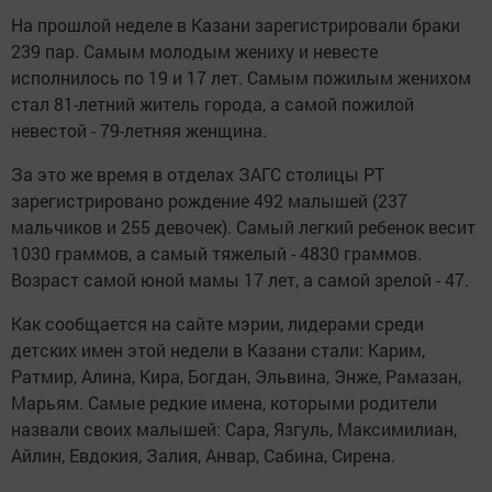
На прошлой неделе в Казани зарегистрировали браки
239 пар. Самым молодым жениху и невесте
исполнилось по 19 и 17 лет. Самым пожилым женихом
стал 81-летний житель города, а самой пожилой
невестой - 79-летняя женщина.
За это же время в отделах ЗАГС столицы РТ
зарегистрировано рождение 492 малышей (237
мальчиков и 255 девочек). Самый легкий ребенок весит
1030 граммов, а самый тяжелый - 4830 граммов.
Возраст самой юной мамы 17 лет, а самой зрелой - 47.
Как сообщается на сайте мэрии, лидерами среди
детских имен этой недели в Казани стали: Карим,
Ратмир, Алина, Кира, Богдан, Эльвина, Энже, Рамазан,
Марьям. Самые редкие имена, которыми родители
назвали своих малышей: Сара, Язгуль, Максимилиан,
Айлин, Евдокия, Залия, Анвар, Сабина, Сирена.