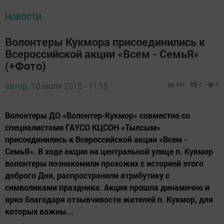
НОВОСТИ
Волонтеры Кукмора присоединились к
Всероссийской акции «Всем - СемьЯ»
(+Фото)
автор,
10 июля 2015 - 11:15
599
0
0
Волонтеры ДО «Волонтер-Кукмор» совместно со
специалистами ГАУСО КЦСОН «Тылсым»
присоединились к Всероссийской акции «Всем -
СемьЯ». В ходе акции на центральной улице п. Кукмор
волонтеры познакомили прохожих с историей этого
доброго Дня, распространили атрибутику с
символиками праздника. Акция прошла динамично и
ярко благодаря отзывчивости жителей п. Кукмор, для
которых важны...