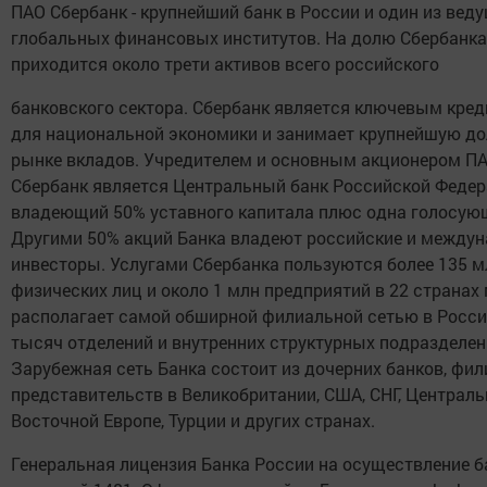
ПАО Сбербанк - крупнейший банк в России и один из вед
глобальных финансовых институтов. На долю Сбербанка
приходится около трети активов всего российского
банковского сектора. Сбербанк является ключевым кре
для национальной экономики и занимает крупнейшую д
рынке вкладов. Учредителем и основным акционером П
Сбербанк является Центральный банк Российской Федер
владеющий 50% уставного капитала плюс одна голосую
Другими 50% акций Банка владеют российские и между
инвесторы. Услугами Сбербанка пользуются более 135 м
физических лиц и около 1 млн предприятий в 22 странах 
располагает самой обширной филиальной сетью в России
тысяч отделений и внутренних структурных подразделен
Зарубежная сеть Банка состоит из дочерних банков, фил
представительств в Великобритании, США, СНГ, Централь
Восточной Европе, Турции и других странах.
Генеральная лицензия Банка России на осуществление б