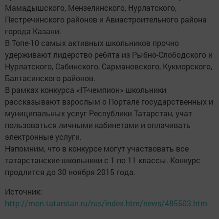
Мамадышского, Мензелинского, Нурлатского,
Пестречинского районов и Авиастроительного района
города Казани.
В Топе-10 самых активных школьников прочно
удерживают лидерство ребята из Рыбно-Слободского и
Нурлатского, Сабинского, Сармановского, Кукморского,
Балтасинского районов.
В рамках конкурса «IT-чемпион» школьники
рассказывают взрослым о Портале государственных и
муниципальных услуг Республики Татарстан, учат
пользоваться личными кабинетами и оплачивать
электронные услуги.
Напомним, что в конкурсе могут участвовать все
татарстанские школьники с 1 по 11 классы. Конкурс
продлится до 30 ноября 2015 года.
Источник:
http://mon.tatarstan.ru/rus/index.htm/news/485503.htm