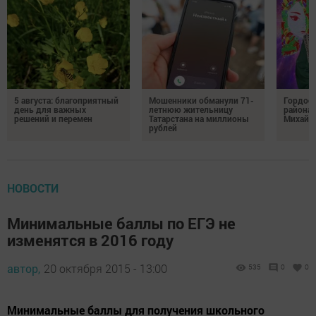
5 августа: благоприятный
Мошенники обманули 71-
Гордос
день для важных
летнюю жительницу
района:
решений и перемен
Татарстана на миллионы
Михайл
рублей
НОВОСТИ
Минимальные баллы по ЕГЭ не
изменятся в 2016 году
автор,
20 октября 2015 - 13:00
535
0
0
Минимальные баллы для получения школьного