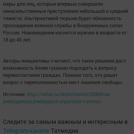
меры для лиц, которые впервые совершили
ненасильственные преступления небольшой и средней
тяжести. Альтернативой тюрьме будет обязанность
прохождения военной службы в Вооруженных силах
России. Нововведение коснется мужчин в возрасте от
18 до 45 лет.
Авторы инициативы считают, что такое решение даст
возможность более гуманно подходить к вопросу
перевоспитания граждан. Помимо того, это решит
вопрос с переполненностью мест лишения свободы.
Источник:
http://sntat.ru/obshchestvo/30860-za-
prestupleniya-predlagayut-otpravlyat-v-armiyu
Следите за самым важным и интересным в
Telegram-канале
Татмедиа