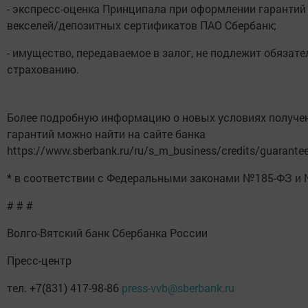
- экспресс-оценка Принципала при оформлении гарантий
векселей/депозитных сертификатов ПАО Сбербанк;
- имущество, передаваемое в залог, не подлежит обязат
страхованию.
Более подробную информацию о новых условиях получе
гарантий можно найти на сайте банка
https://www.sberbank.ru/ru/s_m_business/credits/guarantee
* в соответствии с Федеральными законами №185-ФЗ и
# # #
Волго-Вятский банк Сбербанка России
Пресс-центр
тел. +7(831) 417-98-86
press-vvb@sberbank.ru