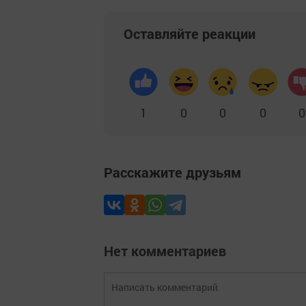
Оставляйте реакции
1
0
0
0
0
Расскажите друзьям
Нет комментариев