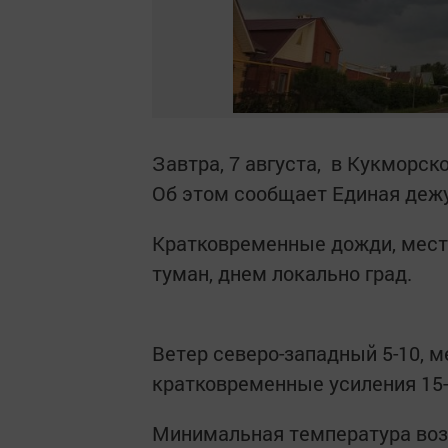
Завтра, 7 августа, в Кукморс
Об этом сообщает Единая дежу
Кратковременные дожди, мест
туман, днем локально град.
Ветер северо-западный 5-10, м
кратковременные усиления 15-
Минимальная температура воз