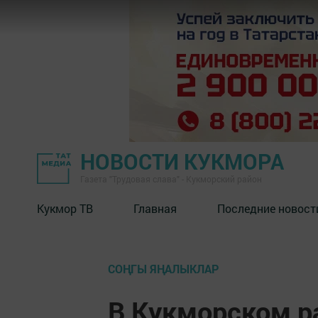
НОВОСТИ КУКМОРА
Газета "Трудовая слава" - Кукморский район
Кукмор ТВ
Главная
Последние новост
СОҢГЫ ЯҢАЛЫКЛАР
В Кукморском р