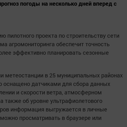
рогноз погоды на несколько дней вперед с
ию пилотного проекта по строительству сети
ема агромониторинга обеспечит точность
более эффективно планировать сезонные
и метеостанции в 25 муниципальных районах
о оснащено датчиками для сбора данных
влении и скорости ветра, атмосферном
 а также об уровне ультрафиолетового
оров информация выгружается в личные
 можно просматривать в браузере или