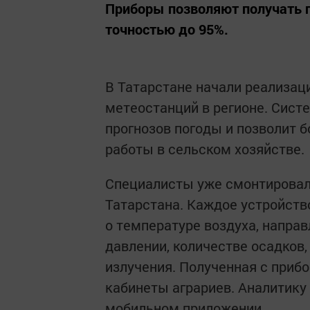
Приборы позволяют получать п
точностью до 95%.
В Татарстане начали реализац
метеостанций в регионе. Сист
прогнозов погоды и позволит 
работы в сельском хозяйстве.
Специалисты уже смонтировал
Татарстана. Каждое устройств
о температуре воздуха, напра
давлении, количестве осадков,
излучения. Полученная с приб
кабинеты аграриев. Аналитику
мобильном приложении.