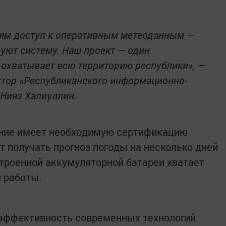
ям доступ к оперативным метеоданным —
руют систему. Наш проект — один
 охватывает всю территорию республики», —
ктор «Республиканского информационно-
 Нияз Халиуллин.
ние имеет необходимую сертификацию
т получать прогноз погоды на несколько дней
строенной аккумуляторной батареи хватает
й работы.
эффективность современных технологий