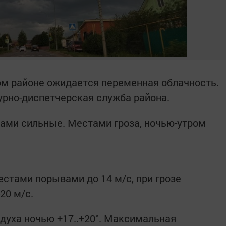
ком районе ожидается переменная облачность.
рно-диспетчерская служба района.
ами сильные. Местами гроза, ночью-утром
естами порывами до 14 м/с, при грозе
20 м/с.
духа ночью +17..+20˚. Максимальная