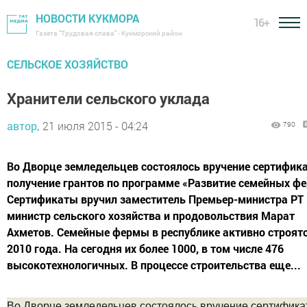
НОВОСТИ КУКМОРА
16+
Газета "Трудовая слава" - Кукморский район
СЕЛЬСКОЕ ХОЗЯЙСТВО
Хранители сельского уклада
автор,
21 июля 2015 - 04:24
790
Во Дворце земледельцев состоялось вручение­ сертифик
получение грантов по программе «Развитие семейных фе
Сертификаты вручил заместитель Премьер-министра РТ 
министр сельского хозяйства и продовольствия Марат
Ахметов. Семейные фермы в республике активно строятс
2010 года. На сегодня их более 1000, в том числе 476
высокотехнологичных. В процессе строительства еще...
Во Дворце земледельцев состоялось вручение­ сертифика