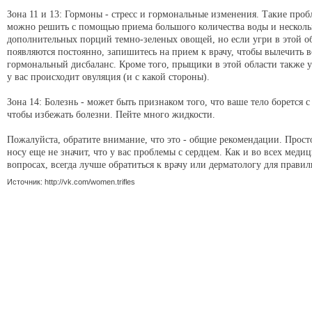
Зона 11 и 13: Гормоны - стресс и гормональные изменения. Такие про
можно решить с помощью приема большого количества воды и нескол
дополнительных порций темно-зеленых овощей, но если угри в этой о
появляются постоянно, запишитесь на прием к врачу, чтобы вылечить
гормональный дисбаланс. Кроме того, прыщики в этой области также у
у вас происходит овуляция (и с какой стороны).
Зона 14: Болезнь - может быть признаком того, что ваше тело борется с
чтобы избежать болезни. Пейте много жидкости.
Пожалуйста, обратите внимание, что это - общие рекомендации. Прос
носу еще не значит, что у вас проблемы с сердцем. Как и во всех меди
вопросах, всегда лучше обратиться к врачу или дерматологу для правил
Источник: http://vk.com/women.trifles