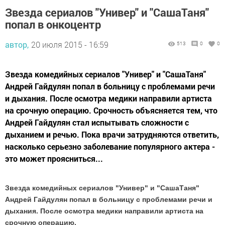
Звезда сериалов "Универ" и "СашаТаня"
попал в онкоцентр
автор,
20 июля 2015 - 16:59
513
0
0
Звезда комедийных сериалов "Универ" и "СашаТаня"
Андрей Гайдулян попал в больницу с проблемами речи
и дыхания. После осмотра медики направили артиста
на срочную операцию. Срочность объясняется тем, что
Андрей Гайдулян стал испытывать сложности с
дыханием и речью. Пока врачи затрудняются ответить,
насколько серьезно заболевание популярного актера -
это может проясниться...
Звезда комедийных сериалов "Универ" и "СашаТаня"
Андрей Гайдулян попал в больницу с проблемами речи и
дыхания. После осмотра медики направили артиста на
срочную операцию.