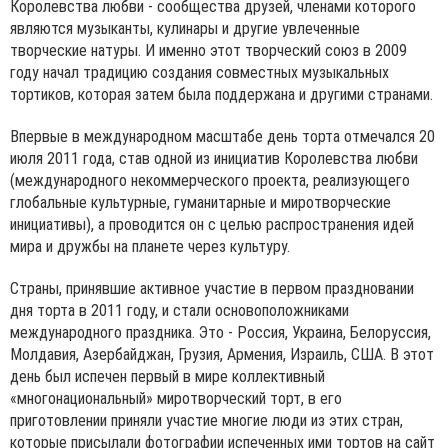
Королевства любви - сообщества друзей, членами которого
являются музыканты, кулинары и другие увлеченные
творческие натуры. И именно этот творческий союз в 2009
году начал традицию создания совместных музыкальных
тортиков, которая затем была поддержана и другими странами.
Впервые в международном масштабе день торта отмечался 20
июля 2011 года, став одной из инициатив Королевства любви
(международного некоммерческого проекта, реализующего
глобальные культурные, гуманитарные и миротворческие
инициативы), а проводится он с целью распространения идей
мира и дружбы на планете через культуру.
Страны, принявшие активное участие в первом праздновании
дня торта в 2011 году, и стали основоположниками
международного праздника. Это - Россия, Украина, Белоруссия,
Молдавия, Азербайджан, Грузия, Армения, Израиль, США. В этот
день был испечен первый в мире коллективный
«многонациональный» миротворческий торт, в его
приготовлении приняли участие многие люди из этих стран,
которые присылали фотографии испеченных ими тортов на сайт