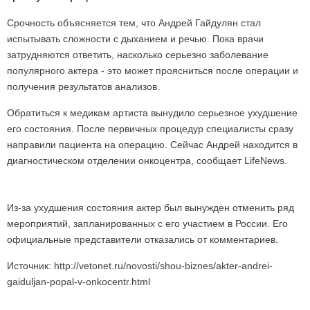
Срочность объясняется тем, что Андрей Гайдулян стал
испытывать сложности с дыханием и речью. Пока врачи
затрудняются ответить, насколько серьезно заболевание
популярного актера - это может проясниться после операции и
получения результатов анализов.
Обратиться к медикам артиста вынудило серьезное ухудшение
его состояния. После первичных процедур специалисты сразу
направили пациента на операцию. Сейчас Андрей находится в
диагностическом отделении онкоцентра, сообщает LifeNews.
Из-за ухудшения состояния актер был вынужден отменить ряд
мероприятий, запланированных с его участием в России. Его
официальные представители отказались от комментариев.
Источник: http://vetonet.ru/novosti/shou-biznes/akter-andrei-
gaiduljan-popal-v-onkocentr.html