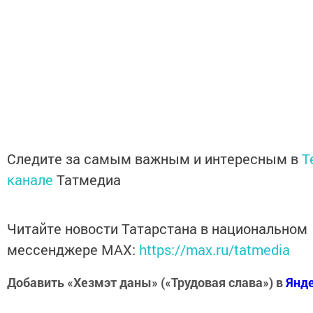
Следите за самым важным и интересным в
T
канале
Татмедиа
Читайте новости Татарстана в национальном
мессенджере MАХ:
https://max.ru/tatmedia
Добавить «Хезмэт даны» («Трудовая слава») в
Янд