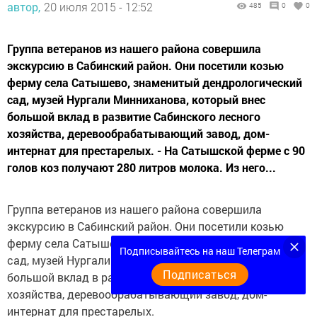
автор,
20 июля 2015 - 12:52
485
0
0
Группа ветеранов из нашего района совершила
экскурсию в Сабинский район. Они посетили козью
ферму села Сатышево, знаменитый дендрологический
сад, музей Нургали Минниханова, который внес
большой вклад в развитие Сабинского лесного
хозяйства, деревообрабатывающий завод, дом-
интернат для престарелых. - На Сатышской ферме с 90
голов коз получают 280 литров молока. Из него...
Группа ветеранов из нашего района совершила
экскурсию в Сабинский район. Они посетили козью
ферму села Сатышево, знаменитый дендрологический
Подписывайтесь на наш Телеграм
сад, музей Нургали Минниханова, который внес
Подписаться
большой вклад в развитие Сабинского лесного
хозяйства, деревообрабатывающий завод, дом-
интернат для престарелых.