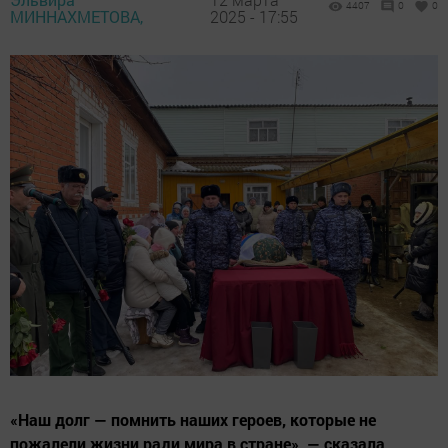
4407
0
0
МИННАХМЕТОВА,
2025 - 17:55
«Наш долг — помнить наших героев, которые не
пожалели жизни ради мира в стране», — сказала