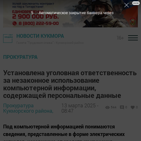
3
Автоматическое закрытие баннера через
НОВОСТИ КУКМОРА
16+
Газета "Трудовая слава" - Кукморский район
ПРОКУРАТУРА
Установлена уголовная ответственность
за незаконное использование
компьютерной информации,
содержащей персональные данные
Прокуратура
13 марта 2025 -
544
0
0
Кукморского района,
08:47
Под компьютерной информацией понимаются
сведения, представленные в форме электрических