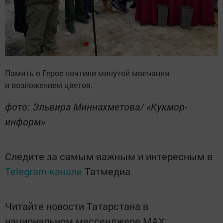
Память о Герое почтили минутой молчания
и возложением цветов.
фото: Эльвира Миннахметова/ «Кукмор-
информ»
Следите за самым важным и интересным в
Telegram-канале
Татмедиа
Читайте новости Татарстана в
национальном мессенджере MАХ: