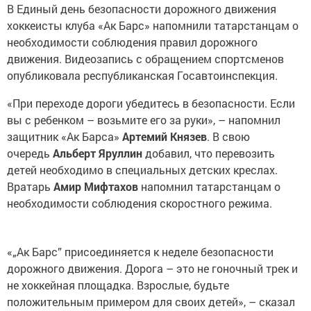
В Единый день безопасности дорожного движения
хоккеисты клуба «Ак Барс» напомнили татарстанцам о
необходимости соблюдения правил дорожного
движения. Видеозапись с обращением спортсменов
опубликовала республиканская Госавтоинспекция.
«При переходе дороги убедитесь в безопасности. Если
вы с ребенком – возьмите его за руки», – напомнил
защитник «Ак Барса»
Артемий Князев
. В свою
очередь
Альберт Яруллин
добавил, что перевозить
детей необходимо в специальных детских креслах.
Вратарь
Амир Мифтахов
напомнил татарстанцам о
необходимости соблюдения скоростного режима.
«„Ак Барс” присоединяется к неделе безопасности
дорожного движения. Дорога – это не гоночный трек и
не хоккейная площадка. Взрослые, будьте
положительным примером для своих детей», – сказал