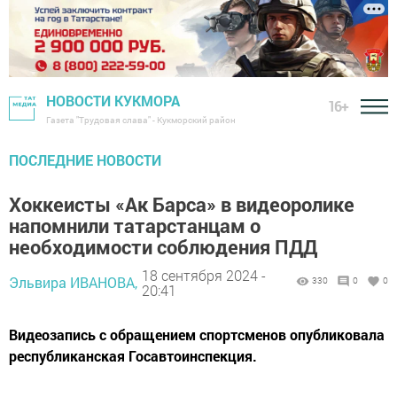
НОВОСТИ КУКМОРА
16+
Газета "Трудовая слава" - Кукморский район
ПОСЛЕДНИЕ НОВОСТИ
Хоккеисты «Ак Барса» в видеоролике
напомнили татарстанцам о
необходимости соблюдения ПДД
18 сентября 2024 -
Эльвира ИВАНОВА,
330
0
0
20:41
Видеозапись с обращением спортсменов опубликовала
республиканская Госавтоинспекция.