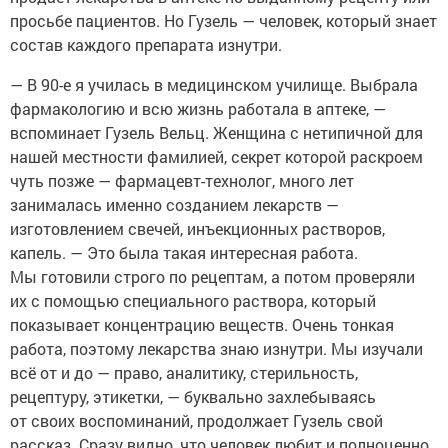
просьбе пациентов. Но Гузель — человек, который знает
состав каждого препарата изнутри.
— В 90-е я училась в медицинском училище. Выбрала
фармакологию и всю жизнь работала в аптеке, —
вспоминает Гузель Вельц. Женщина с нетипичной для
нашей местности фамилией, секрет которой раскроем
чуть позже — фармацевт-технолог, много лет
занималась именно созданием лекарств —
изготовлением свечей, инъекционных растворов,
капель. — Это была такая интересная работа.
Мы готовили строго по рецептам, а потом проверяли
их с помощью специального раствора, который
показывает концентрацию веществ. Очень тонкая
работа, поэтому лекарства знаю изнутри. Мы изучали
всё от и до — право, аналитику, стерильность,
рецептуру, этикетки, — буквально захлебываясь
от своих воспоминаний, продолжает Гузель свой
рассказ. Сразу видно, что человек любит и полноценно