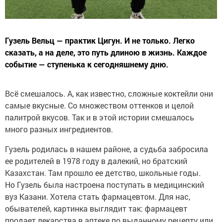
Гузель Вельц — практик Цигун. И не только. Легко
сказать, а на деле, это путь длиною в жизнь. Каждое
событие — ступенька к сегодняшнему дню.
Всё смешалось. А, как известно, сложные коктейли они
самые вкусные. Со множеством оттенков и целой
палитрой вкусов. Так и в этой истории смешалось
много разных ингредиентов.
Гузель родилась в нашем районе, а судьба забросила
ее родителей в 1978 году в далекий, но братский
Казахстан. Там прошло ее детство, школьные годы.
Но Гузель была настроена поступать в медицинский
вуз Казани. Хотела стать фармацевтом. Для нас,
обывателей, картинка выглядит так: фармацевт
продает лекарства в аптеке по выданному рецепту или