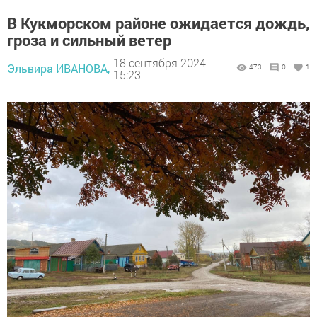
В Кукморском районе ожидается дождь,
гроза и сильный ветер
18 сентября 2024 -
Эльвира ИВАНОВА,
473
0
1
15:23