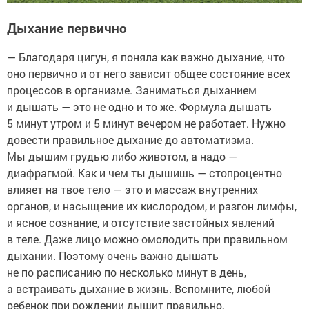
Дыхание первично
— Благодаря цигун, я поняла как важно дыхание, что
оно первично и от него зависит общее состояние всех
процессов в организме. Заниматься дыханием
и дышать — это не одно и то же. Формула дышать
5 минут утром и 5 минут вечером не работает. Нужно
довести правильное дыхание до автоматизма.
Мы дышим грудью либо животом, а надо —
диафрагмой. Как и чем ты дышишь — стопроцентно
влияет на твое тело — это и массаж внутренних
органов, и насыщение их кислородом, и разгон лимфы,
и ясное сознание, и отсутствие застойных явлений
в теле. Даже лицо можно омолодить при правильном
дыхании. Поэтому очень важно дышать
не по расписанию по несколько минут в день,
а встраивать дыхание в жизнь. Вспомните, любой
ребенок при рождении дышит правильно,