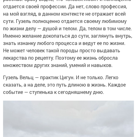
отдается своей профессии. Да нет, слово профессия,
на мой взгляд, в данном контексте не отражает всей
сути. Гузель полноценно отдается своему любимому
по жизни делу — душой и телом. Да, телом в том числе.
Именно желание докопаться до сути, заглянуть внутрь,
знать изнанку любого процесса и ведут ее по жизни.
Не может человек такой породы просто выдавать
лекарства по рецепту. Поэтому ее жизнь обросла
множеством других знаний, умений и навыков.
Гузель Вельц — практик Цигун. И не только. Легко
сказать, а на деле, это путь длиною в жизнь. Каждое
событие — ступенька к сегодняшнему дню.