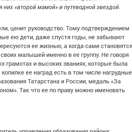
я них «второй мамой» и путеводной звездой.
ели, ценит руководство. Тому подтверждением
ные ею дети, даже спустя годы, не забывают
тересуются ее жизнью, а когда сами становятс
своих малышей именно в ее группу. Не говоря
х грамотах и высоких званиях, которые была
 копилке ее наград есть в том числе нагрудные
разования Татарстана и России, медаль «За
оном». Так что ее по праву можно именовать
тель управления образования района: