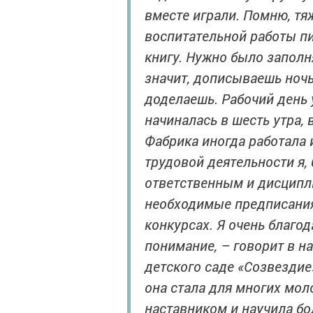
вместе играли. Помню, тяж
воспитательной работы п
книгу. Нужно было заполн
значит, дописываешь ночь
доделаешь. Рабочий день 
начиналась в шесть утра, 
Фабрика иногда работала и
трудовой деятельности я,
ответственным и дисципл
необходимые предписания,
конкурсах. Я очень благо
понимание, – говорит в 
детского саде «Созвездие
она стала для многих мо
наставником и научила б