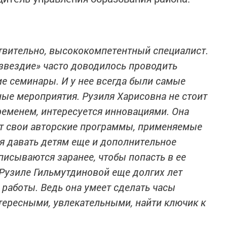
твительно, высококомпетентный специалист.
озвездие» часто доводилось проводить
е семинары. И у нее всегда были самые
ые мероприятия. Рузиля Харисовна не стоит
временем, интересуется инновациями. Она
т свои авторские программы, применяемые
мя давать детям еще и дополнительное
писываются заранее, чтобы попасть в ее
 Рузиле Гильмутдиновой еще долгих лет
работы. Ведь она умеет сделать часы
тересными, увлекательными, найти ключик к