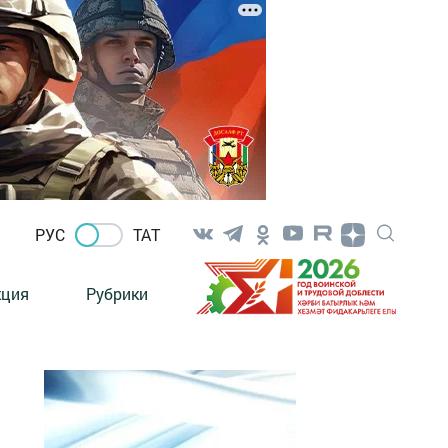
РУС
ТАТ
кция
Рубрики