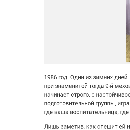
1986 год. Один из зимних дне
при знаменитой тогда 9-й мехо
начинает строго, с настойчиво
подготовительной группы, играв
где ваша воспитательница, гд
Лишь заметив, как спешит ей н