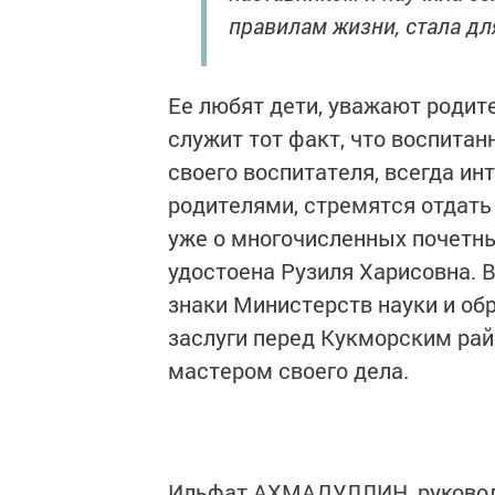
правилам жизни, стала дл
Ее любят дети, уважают родит
служит тот факт, что воспитан
своего воспитателя, всегда ин
родителями, стремятся отдать 
уже о многочисленных почетны
удостоена Рузиля Харисовна. В
знаки Министерств науки и об
заслуги перед Кукморским рай
мастером своего дела.
Ильфат АХМАДУЛЛИН, руководи