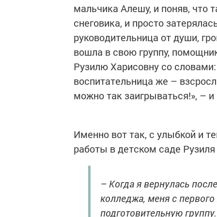
мальчика Алешу, и поняв, что 
снеговика, и просто затерялас
руководительница от души, гро
вошла в свою группу, помощни
Рузилю Харисовну со словами: 
воспитательница же – взсрослы
можно так заигрываться!», – и
Именно вот так, с улыбкой и 
работы в детском саде Рузиля
– Когда я вернулась посл
колледжа, меня с первого
подготовительную группу. 