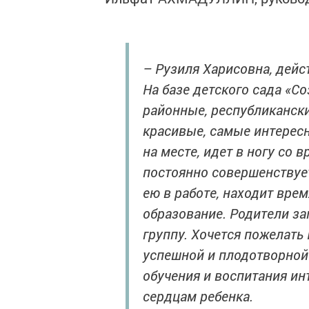
– Рузиля Харисовна, дейс
На базе детского сада «С
районные, республикански
красивые, самые интересн
на месте, идет в ногу со 
постоянно совершенствуе
ею в работе, находит вре
образование. Родители за
группу. Хочется пожелать
успешной и плодотворной 
обучения и воспитания ин
сердцам ребенка.