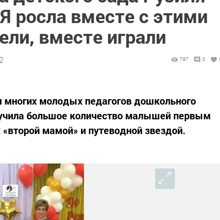
Я росла вместе с этими
ели, вместе играли
2
797
0
ля многих молодых педагогов дошкольного
аучила большое количество малышей первым
х «второй мамой» и путеводной звездой.