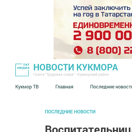
НОВОСТИ КУКМОРА
Газета "Трудовая слава" - Кукморский район
Кукмор ТВ
Главная
Последние новост
ПОСЛЕДНИЕ НОВОСТИ
Воспитательниц