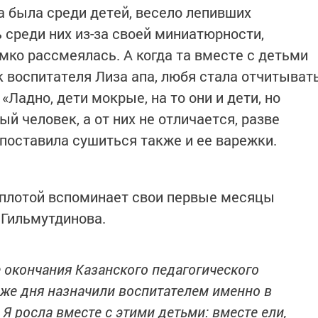
та была среди детей, весело лепивших
ь среди них из-за своей миниатюрности,
мко рассмеялась. А когда та вместе с детьми
к воспитателя Лиза апа, любя стала отчитыват
«Ладно, дети мокрые, на то они и дети, но
й человек, а от них не отличается, разве
 поставила сушиться также и ее варежки.
теплотой вспоминает свои первые месяцы
 Гильмутдинова.
е окончания Казанского педагогического
 же дня назначили воспитателем именно в
Я росла вместе с этими детьми: вместе ели,