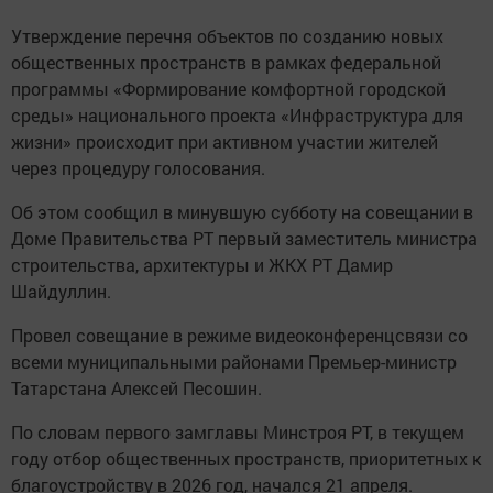
Утверждение перечня объектов по созданию новых
общественных пространств в рамках федеральной
программы «Формирование комфортной городской
среды» национального проекта «Инфраструктура для
жизни» происходит при активном участии жителей
через процедуру голосования.
Об этом сообщил в минувшую субботу на совещании в
Доме Правительства РТ первый заместитель министра
строительства, архитектуры и ЖКХ РТ Дамир
Шайдуллин.
Провел совещание в режиме видеоконференцсвязи со
всеми муниципальными районами Премьер-министр
Татарстана Алексей Песошин.
По словам первого замглавы Минстроя РТ, в текущем
году отбор общественных пространств, приоритетных к
благоустройству в 2026 год, начался 21 апреля.