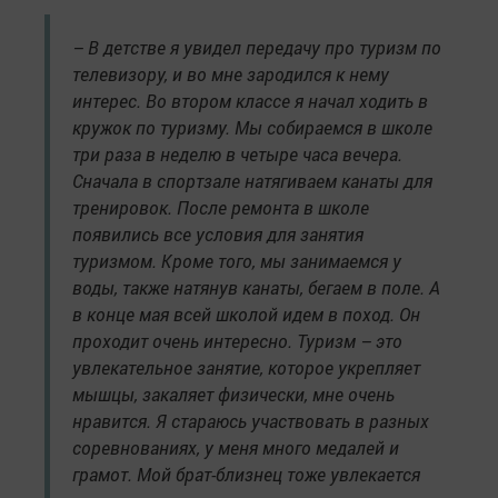
– В детстве я увидел передачу про туризм по
телевизору, и во мне зародился к нему
интерес. Во втором классе я начал ходить в
кружок по туризму. Мы собираемся в школе
три раза в неделю в четыре часа вечера.
Сначала в спортзале натягиваем канаты для
тренировок. После ремонта в школе
появились все условия для занятия
туризмом. Кроме того, мы занимаемся у
воды, также натянув канаты, бегаем в поле. А
в конце мая всей школой идем в поход. Он
проходит очень интересно. Туризм – это
увлекательное занятие, которое укрепляет
мышцы, закаляет физически, мне очень
нравится. Я стараюсь участвовать в разных
соревнованиях, у меня много медалей и
грамот. Мой брат-близнец тоже увлекается