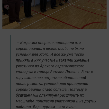
– Когда мы впервые проводили эти
соревнования, в школе особо не было
условий для этого. И всё же уже тогда
принять в них участие изъявили желание
участники из Арского педагогического
колледжа и города Вятские Поляны. В этом
году школа нас встретила обновленной
после ремонта, условий для проведения
соревнований стало больше. Поэтому в
будущем мы планируем расширить их
масштабы, пригласив участников и из других
районов. Ведь туризм – это очень