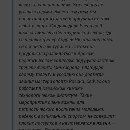
каких-то соревнованиях. Эта любовь не
угасла с годами. Вместе с мужем мы
воспитали троих детей и приучили их тоже
любить спорт. Средняя дочь Елена до 9
класса училась в СелоЧуринской школе, где
ее первый тренер Андрей Николаевич помог
ей освоить азы туризма. Потом она
продолжила развиваться в Арском
педагогическом колледже под руководством
тренера Фарита Минхаерова. Благодаря
своему таланту и усердию она достигла
звания мастера спорта России. Сейчас она
работает в Казанском химико-
технологическом институте. Такие
мероприятия очень важны для
патриотического воспитания молодежи:
ребенок, воспитанный спортом, не совершит
плохих поступков и не потеряется в жизни, –
поделилась Галина Азина.