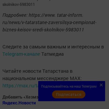
skolnikov-5983011
Подробнее: https://www. tatar-inform.
ru/news/v-tatarstane-zaversilsya-cempionat-
biznes-keisov-sredi-skolnikov-5983011
Следите за самым важным и интересным в
Telegram-канале
Татмедиа
Читайте новости Татарстана в
национальном мессенджере MАХ:
https://max.ru/tatmedia
Подписывайтесь на наш Телеграм
Подписаться
Добавить «Хезмэт даны» («Трудовая слава») в
Яндекс.Новости