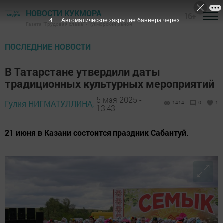
НОВОСТИ КУКМОРА
16+
2
Автоматическое закрытие баннера через
Газета "Трудовая слава" - Кукморский район
ПОСЛЕДНИЕ НОВОСТИ
В Татарстане утвердили даты
традиционных культурных мероприятий
5 мая 2025 -
Гулия НИГМАТУЛЛИНА,
1414
0
1
13:43
21 июня в Казани состоится праздник Сабантуй.