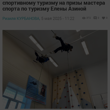
спортивному туризму на призы мастера
спорта по туризму Елены Азиной
Ризиля КУРБАНОВА,
5 мая 2025 - 11:22
372
0
0