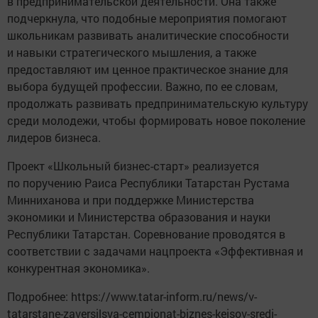
в предпринимательской деятельности. Она также
подчеркнула, что подобные мероприятия помогают
школьникам развивать аналитические способности
и навыки стратегического мышления, а также
предоставляют им ценное практическое знание для
выбора будущей профессии. Важно, по ее словам,
продолжать развивать предпринимательскую культуру
среди молодежи, чтобы формировать новое поколение
лидеров бизнеса.
Проект «Школьный бизнес-старт» реализуется
по поручению Раиса Республики Татарстан Рустама
Минниханова и при поддержке Министерства
экономики и Министерства образования и науки
Республики Татарстан. Соревнование проводятся в
соответствии с задачами нацпроекта «Эффективная и
конкурентная экономика».
Подробнее: https://www.tatar-inform.ru/news/v-
tatarstane-zaversilsya-cempionat-biznes-keisov-sredi-