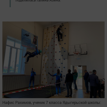
Нафис Рахимов, ученик 7 класса Ядыгерьской школы: