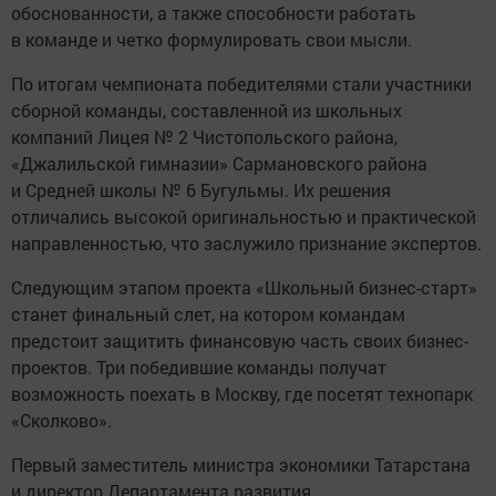
обоснованности, а также способности работать
в команде и четко формулировать свои мысли.
По итогам чемпионата победителями стали участники
сборной команды, составленной из школьных
компаний Лицея № 2 Чистопольского района,
«Джалильской гимназии» Сармановского района
и Средней школы № 6 Бугульмы. Их решения
отличались высокой оригинальностью и практической
направленностью, что заслужило признание экспертов.
Следующим этапом проекта «Школьный бизнес-старт»
станет финальный слет, на котором командам
предстоит защитить финансовую часть своих бизнес-
проектов. Три победившие команды получат
возможность поехать в Москву, где посетят технопарк
«Сколково».
Первый заместитель министра экономики Татарстана
и директор Департамента развития