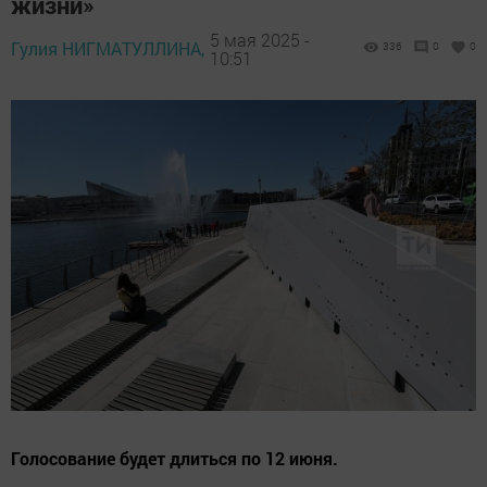
жизни»
5 мая 2025 -
Гулия НИГМАТУЛЛИНА,
336
0
0
10:51
Голосование будет длиться по 12 июня.